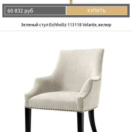
60 832 руб
КУПИТЬ
Зеленый стул Eichholtz 113118 Volante, велюр