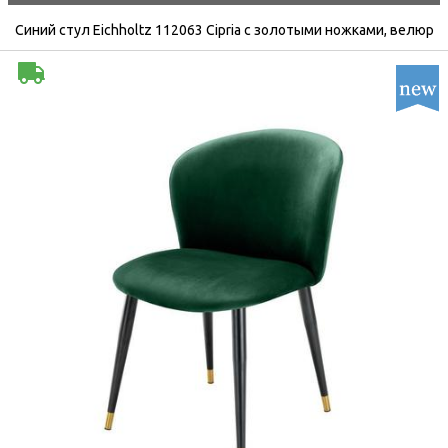
Синий стул Eichholtz 112063 Cipria с золотыми ножками, велюр