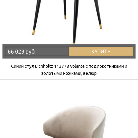
66 023 руб
КУПИТЬ
Синий стул Eichholtz 112778 Volante с подлокотниками и
золотыми ножками, велюр