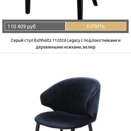
110 409 руб
КУПИТЬ
Серый стул Eichholtz 112026 Legacy с подлокотниками и
деревянными ножками, велюр