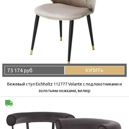
73 174 руб
КУПИТЬ
Бежевый стул Eichholtz 112777 Volante с подлокотниками и
золотыми ножками, велюр