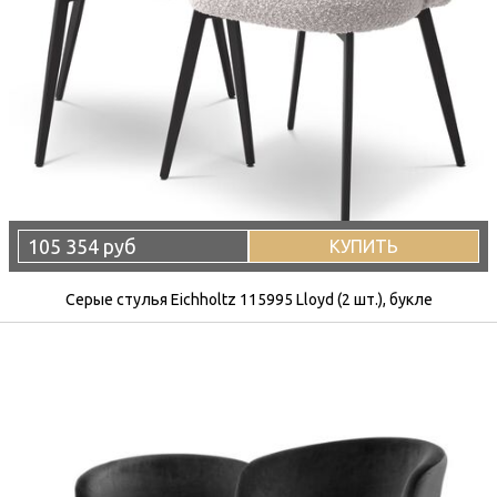
105 354 руб
КУПИТЬ
Серые стулья Eichholtz 115995 Lloyd (2 шт.), букле