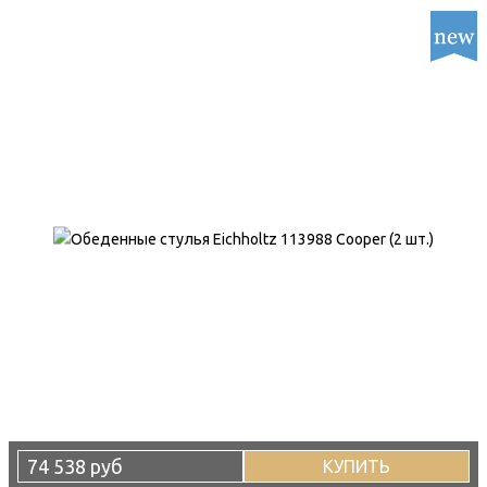
74 538 руб
КУПИТЬ