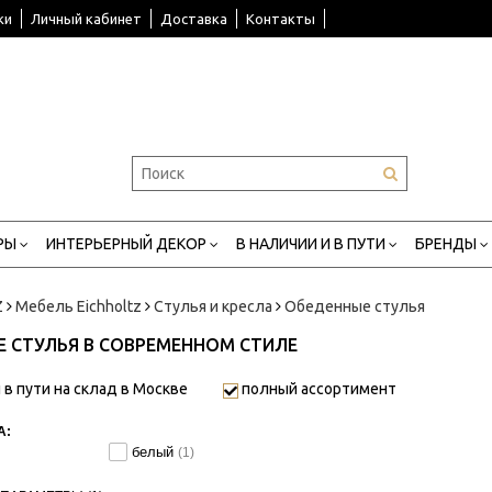
ки
Личный кабинет
Доставка
Контакты
РЫ
ИНТЕРЬЕРНЫЙ ДЕКОР
В НАЛИЧИИ И В ПУТИ
БРЕНДЫ
Z
Мебель Eichholtz
Стулья и кресла
Обеденные стулья
 СТУЛЬЯ В СОВРЕМЕННОМ СТИЛЕ
 в пути на склад в Москве
полный ассортимент
А:
белый
(1)