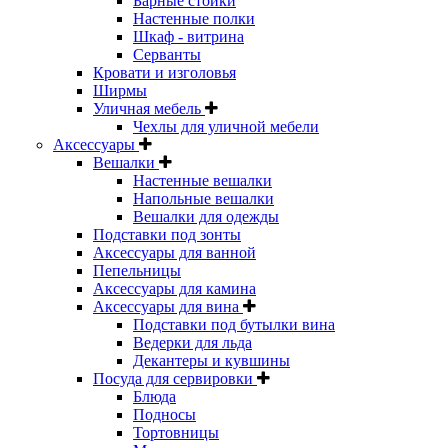
Барные стойки
Настенные полки
Шкаф - витрина
Серванты
Кровати и изголовья
Ширмы
Уличная мебель
Чехлы для уличной мебели
Аксессуары
Вешалки
Настенные вешалки
Напольные вешалки
Вешалки для одежды
Подставки под зонты
Аксессуары для ванной
Пепельницы
Аксессуары для камина
Аксессуары для вина
Подставки под бутылки вина
Ведерки для льда
Декантеры и кувшины
Посуда для сервировки
Блюда
Подносы
Тортовницы