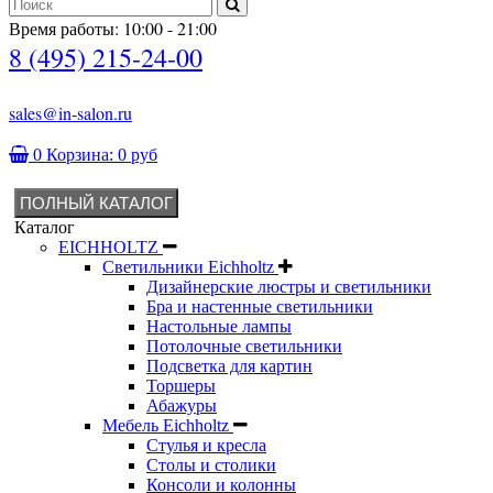
Время работы: 10:00 - 21:00
8 (495) 215-24-00
sales@in-salon.ru
0
Корзина:
0 руб
ПОЛНЫЙ КАТАЛОГ
Каталог
EICHHOLTZ
Светильники Eichholtz
Дизайнерские люстры и светильники
Бра и настенные светильники
Настольные лампы
Потолочные светильники
Подсветка для картин
Торшеры
Абажуры
Мебель Eichholtz
Стулья и кресла
Столы и столики
Консоли и колонны