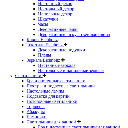
Настенный декор
Настольный декор
Напольные декор
Шкатулки
Часы
Декоративные чаши
Декоративные искусственные цветы
Ковры Eichholtz
Текстиль Eichholtz
Декоративные подушки
Пледы
Зеркала Eichholtz
Настенные зеркала
Настольные и напольные зеркала
Светильники
Бра и настенные светильники
Люстры и подвесные светильники
Настольные лампы
Подсветка для картин
Потолочные светильники
Торшеры
Абажуры
Лампочки
Светильники для ванной
Бра и настенные светильники для ванной