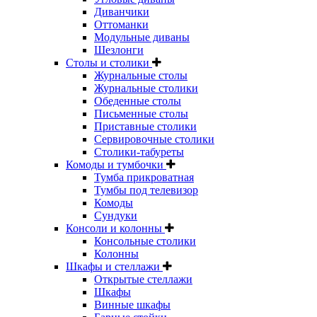
Диванчики
Оттоманки
Модульные диваны
Шезлонги
Столы и столики
Журнальные столы
Журнальные столики
Обеденные столы
Письменные столы
Приставные столики
Сервировочные столики
Столики-табуреты
Комоды и тумбочки
Тумба прикроватная
Тумбы под телевизор
Комоды
Сундуки
Консоли и колонны
Консольные столики
Колонны
Шкафы и стеллажи
Открытые стеллажи
Шкафы
Винные шкафы