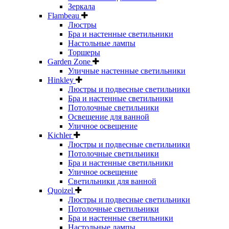
Зеркала
Flambeau
Люстры
Бра и настенные светильники
Настольные лампы
Торшеры
Garden Zone
Уличные настенные светильники
Hinkley
Люстры и подвесные светильники
Бра и настенные светильники
Потолочные светильники
Освещение для ванной
Уличное освещение
Kichler
Люстры и подвесные светильники
Потолочные светильники
Бра и настенные светильники
Уличное освещение
Светильники для ванной
Quoizel
Люстры и подвесные светильники
Потолочные светильники
Бра и настенные светильники
Настольные лампы