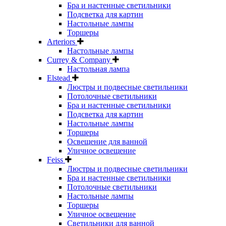
Бра и настенные светильники
Подсветка для картин
Настольные лампы
Торшеры
Arteriors
Настольные лампы
Currey & Company
Настольная лампа
Elstead
Люстры и подвесные светильники
Потолочные светильники
Бра и настенные светильники
Подсветка для картин
Настольные лампы
Торшеры
Освещение для ванной
Уличное освещение
Feiss
Люстры и подвесные светильники
Бра и настенные светильники
Потолочные светильники
Настольные лампы
Торшеры
Уличное освещение
Светильники для ванной