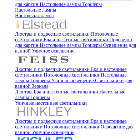
для картин
Настольные лампы
Торшеры
Настольные лампы
Настольная лампа
Люстры и подвесные светильники
Потолочные
светильники
Бра и настенные светильники
Подсветка
для картин
Настольные лампы
Торшеры
Освещение для
ванной
Уличное освещение
Люстры и подвесные светильники
Бра и настенные
светильники
Потолочные светильники
Настольные
лампы
Торшеры
Уличное освещение
Светильники для
ванной
Зеркала
Люстры
Бра и настенные светильники
Настольные
лампы
Торшеры
Уличные настенные светильники
Люстры и подвесные светильники
Бра и настенные
светильники
Потолочные светильники
Освещение для
ванной
Уличное освещение