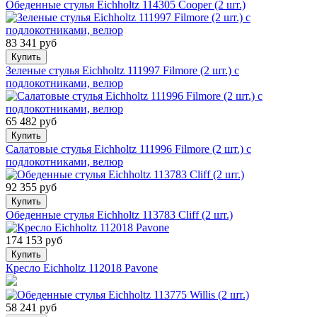
Обеденные стулья Eichholtz 114305 Cooper (2 шт.)
83 341 руб
Купить
Зеленые стулья Eichholtz 111997 Filmore (2 шт.) с
подлокотниками, велюр
65 482 руб
Купить
Салатовые стулья Eichholtz 111996 Filmore (2 шт.) с
подлокотниками, велюр
92 355 руб
Купить
Обеденные стулья Eichholtz 113783 Cliff (2 шт.)
174 153 руб
Купить
Кресло Eichholtz 112018 Pavone
58 241 руб