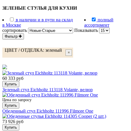
ЗЕЛЕНЫЕ СТУЛЬЯ ДЛЯ КУХНИ
в наличии и в пути на склад
полный
в Москве
ассортимент
сортировать
Показывать
Фильтр
ЦВЕТ / ОТДЕЛКА:
зеленый
✖
60 333 руб
Купить
Зеленый стул Eichholtz 113118 Volante, велюр
Цена по запросу
Купить
Обеденный стул Eichholtz 111996 Filmore One
73 926 руб
Купить