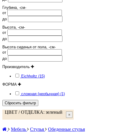
Глубина, -см-
от
до
Высота, -см-
от
до
Высота сиденья от пола, -см-
от
до
Производитель
Eichholtz (15)
ФОРМА
сложная (необычная) (1)
Сбросить фильтр
ЦВЕТ / ОТДЕЛКА:
зеленый
✖
Мебель
Стулья
Обеденные стулья