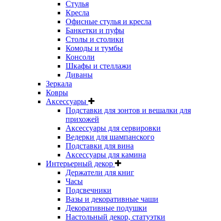
Стулья
Кресла
Офисные стулья и кресла
Банкетки и пуфы
Столы и столики
Комоды и тумбы
Консоли
Шкафы и стеллажи
Диваны
Зеркала
Ковры
Аксессуары
Подставки для зонтов и вешалки для
прихожей
Аксессуары для сервировки
Ведерки для шампанского
Подставки для вина
Аксессуары для камина
Интерьерный декор
Держатели для книг
Часы
Подсвечники
Вазы и декоративные чаши
Декоративные подушки
Настольный декор, статуэтки