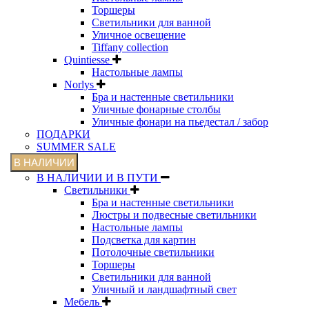
Торшеры
Светильники для ванной
Уличное освещение
Tiffany collection
Quintiesse
Настольные лампы
Norlys
Бра и настенные светильники
Уличные фонарные столбы
Уличные фонари на пьедестал / забор
ПОДАРКИ
SUMMER SALE
В НАЛИЧИИ
В НАЛИЧИИ И В ПУТИ
Светильники
Бра и настенные светильники
Люстры и подвесные светильники
Настольные лампы
Подсветка для картин
Потолочные светильники
Торшеры
Светильники для ванной
Уличный и ландшафтный свет
Мебель