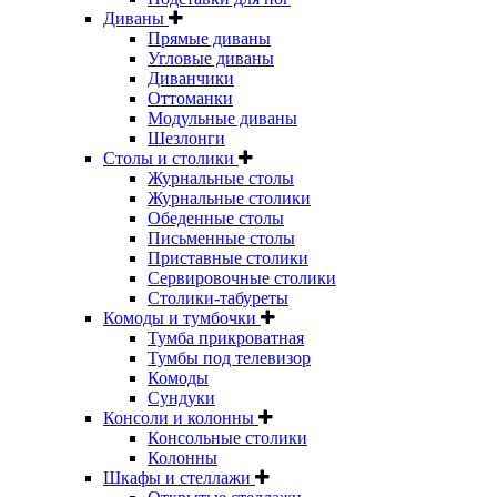
Диваны
Прямые диваны
Угловые диваны
Диванчики
Оттоманки
Модульные диваны
Шезлонги
Столы и столики
Журнальные столы
Журнальные столики
Обеденные столы
Письменные столы
Приставные столики
Сервировочные столики
Столики-табуреты
Комоды и тумбочки
Тумба прикроватная
Тумбы под телевизор
Комоды
Сундуки
Консоли и колонны
Консольные столики
Колонны
Шкафы и стеллажи