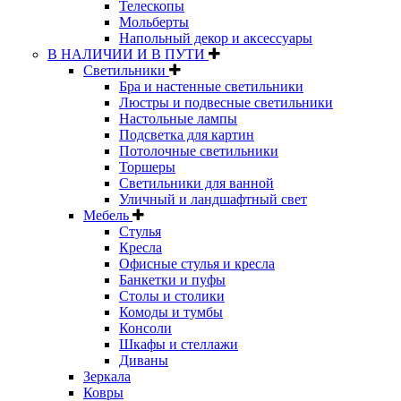
Телескопы
Мольберты
Напольный декор и аксессуары
В НАЛИЧИИ И В ПУТИ
Светильники
Бра и настенные светильники
Люстры и подвесные светильники
Настольные лампы
Подсветка для картин
Потолочные светильники
Торшеры
Светильники для ванной
Уличный и ландшафтный свет
Мебель
Стулья
Кресла
Офисные стулья и кресла
Банкетки и пуфы
Столы и столики
Комоды и тумбы
Консоли
Шкафы и стеллажи
Диваны
Зеркала
Ковры