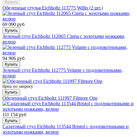
Купить
Обеденные стулья Eichholtz 113775 Willis (2 шт.)
69 090 руб
Купить
Зеленый стул Eichholtz 112065 Cipria с золотыми ножками,
велюр
94 906 руб
Купить
Зеленый стул Eichholtz 112775 Volante с подлокотниками,
велюр
Цена по запросу
Купить
Обеденный стул Eichholtz 111997 Filmore One
111 154 руб
Купить
Салатовый стул Eichholtz 113544 Bristol с подлокотниками и
золотыми ножками, велюр