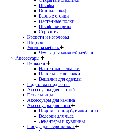
Открытые стеллажи
Шкафы
Винные шкафы
Барные стойки
Настенные полки
Шкаф - витрина
Серванты
Кровати и изголовья
Ширмы
Уличная мебель
Чехлы для уличной мебели
Аксессуары
Вешалки
Настенные вешалки
Напольные вешалки
Вешалки для одежды
Подставки под зонты
Аксессуары для ванной
Пепельницы
Аксессуары для камина
Аксессуары для вина
Подставки под бутылки вина
Ведерки для льда
Декантеры и кувшины
Посуда для сервировки