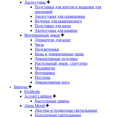
Аксессуары
Подставки для зонтов и вешалки для
прихожей
Аксессуары для сервировки
Ведерки для шампанского
Подставки для вина
Аксессуары для камина
Интерьерный декор
Держатели для книг
Часы
Подсвечники
Вазы и декоративные чаши
Декоративные подушки
Настольный декор, статуэтки
Мольберты
Фоторамки
Постеры
Декоративные рога
Бренды
Eichholtz
Accord Lighting
Настольные лампы
Alora Mood
Люстры и подвесные светильники
Потолочные светильники