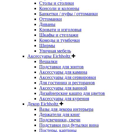
Столы и столики
Консоли и колонны
Банкетки / пуфы / оттоманки
Оттоманки
Диваны
Кровати и изголовья
Шкафы и стеллажи
Комоды и тумбочки
Ширмы
Уличная мебель
Аксессуары Eichholtz
Вешалки
Подставки для зонтов
Аксессуары для камина
Аксессуары для сервировки
Для гостиниц и ресторанов
Аксессуары для ванной
Дизайнерские кашпо для цветов
Аксессуары для курения
Декор Eichholtz
Вазы для декора интерьера
Держатели для книг
Подсвечники, свечи
Подставки под бутылки вина
Постеры, картины