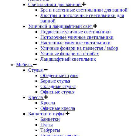
Светильники для ванной
Бра и настенные светильники для ванной
Люстры и потолочные светильники для
ванной
Уличный и ландшафтный свет
Подвесные уличные светильники
Потолочные уличные светильники
Настенные уличные светильники
Уличные фонари на пьедестал / забор
Уличные фонари на столбах
Ландшафтный светильник
Мебель
Стулья
Обеденные стулья
Барные стулья
Складные стулья
Офисные стулья
Кресла
Кресла
Офисные кресла
Банкетки и пуфы
Банкетки
Пуфы
Табуреты
Подставки для ног