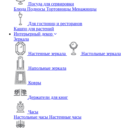
Посуда для сервировки
Блюда
Подносы
Тортовницы
Менажницы
Для гостиниц и ресторанов
Кашпо для растений
Интерьерный декор
Зеркала
Настенные зеркала
Настольные зеркала
Напольные зеркала
Ковры
Держатели для книг
Часы
Настольные часы
Настенные часы