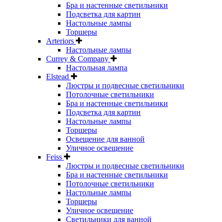
Бра и настенные светильники
Подсветка для картин
Настольные лампы
Торшеры
Arteriors
Настольные лампы
Currey & Company
Настольная лампа
Elstead
Люстры и подвесные светильники
Потолочные светильники
Бра и настенные светильники
Подсветка для картин
Настольные лампы
Торшеры
Освещение для ванной
Уличное освещение
Feiss
Люстры и подвесные светильники
Бра и настенные светильники
Потолочные светильники
Настольные лампы
Торшеры
Уличное освещение
Светильники для ванной