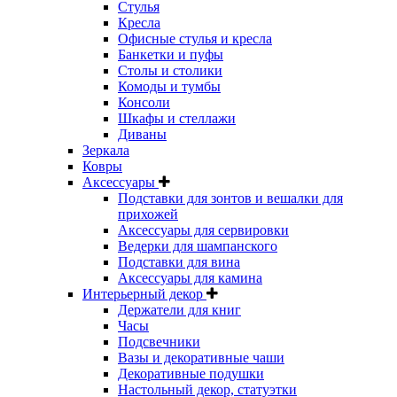
Стулья
Кресла
Офисные стулья и кресла
Банкетки и пуфы
Столы и столики
Комоды и тумбы
Консоли
Шкафы и стеллажи
Диваны
Зеркала
Ковры
Аксессуары
Подставки для зонтов и вешалки для
прихожей
Аксессуары для сервировки
Ведерки для шампанского
Подставки для вина
Аксессуары для камина
Интерьерный декор
Держатели для книг
Часы
Подсвечники
Вазы и декоративные чаши
Декоративные подушки
Настольный декор, статуэтки