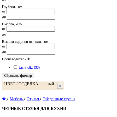
Глубина, -см-
от
до
Высота, -см-
от
до
Высота сиденья от пола, -см-
от
до
Производитель
Eichholtz (33)
Сбросить фильтр
ЦВЕТ / ОТДЕЛКА:
черный
✖
Мебель
Стулья
Обеденные стулья
ЧЕРНЫЕ СТУЛЬЯ ДЛЯ КУХНИ