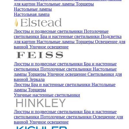
для картин
Настольные лампы
Торшеры
Настольные лампы
Настольная лампа
Люстры и подвесные светильники
Потолочные
светильники
Бра и настенные светильники
Подсветка
для картин
Настольные лампы
Торшеры
Освещение для
ванной
Уличное освещение
Люстры и подвесные светильники
Бра и настенные
светильники
Потолочные светильники
Настольные
лампы
Торшеры
Уличное освещение
Светильники для
ванной
Зеркала
Люстры
Бра и настенные светильники
Настольные
лампы
Торшеры
Уличные настенные светильники
Люстры и подвесные светильники
Бра и настенные
светильники
Потолочные светильники
Освещение для
ванной
Уличное освещение