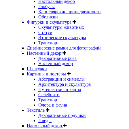
Настольный декор
Глобусы
Канцелярские принадлежности
Обелиски
Фигурки и скульптура
Скульптуры животных
Статуи
Этнические скульптуры
Транспорт
Дизайнерские рамки для фотографий
Настенный декор
Декоративные рога
Настенный декор
Шкатулки
Картины и постеры
Абстракции и символы
Архитектура и скульптура
Путешествия и карты
Селебрити
Транспорт
Флора и фауна
Текстиль
Декоративные подушки
Пледы
Напольный декор