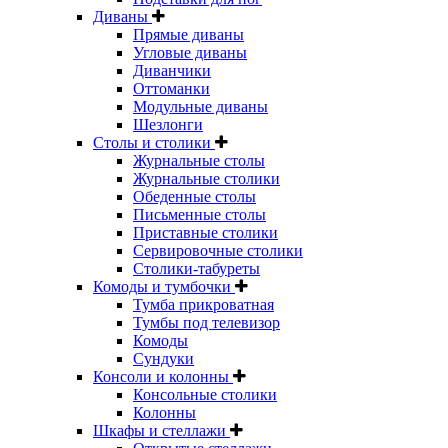
Диваны
Прямые диваны
Угловые диваны
Диванчики
Оттоманки
Модульные диваны
Шезлонги
Столы и столики
Журнальные столы
Журнальные столики
Обеденные столы
Письменные столы
Приставные столики
Сервировочные столики
Столики-табуреты
Комоды и тумбочки
Тумба прикроватная
Тумбы под телевизор
Комоды
Сундуки
Консоли и колонны
Консольные столики
Колонны
Шкафы и стеллажи