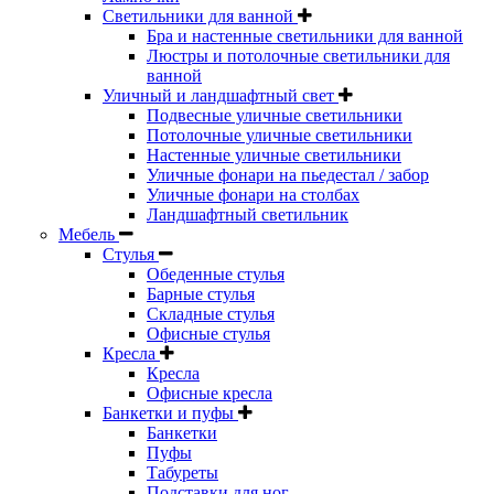
Светильники для ванной
Бра и настенные светильники для ванной
Люстры и потолочные светильники для
ванной
Уличный и ландшафтный свет
Подвесные уличные светильники
Потолочные уличные светильники
Настенные уличные светильники
Уличные фонари на пьедестал / забор
Уличные фонари на столбах
Ландшафтный светильник
Мебель
Стулья
Обеденные стулья
Барные стулья
Складные стулья
Офисные стулья
Кресла
Кресла
Офисные кресла
Банкетки и пуфы
Банкетки
Пуфы
Табуреты
Подставки для ног