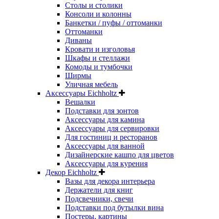
Столы и столики
Консоли и колонны
Банкетки / пуфы / оттоманки
Оттоманки
Диваны
Кровати и изголовья
Шкафы и стеллажи
Комоды и тумбочки
Ширмы
Уличная мебель
Аксессуары Eichholtz
Вешалки
Подставки для зонтов
Аксессуары для камина
Аксессуары для сервировки
Для гостиниц и ресторанов
Аксессуары для ванной
Дизайнерские кашпо для цветов
Аксессуары для курения
Декор Eichholtz
Вазы для декора интерьера
Держатели для книг
Подсвечники, свечи
Подставки под бутылки вина
Постеры, картины