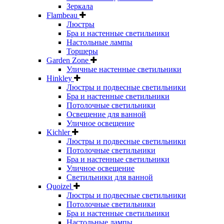
Зеркала
Flambeau
Люстры
Бра и настенные светильники
Настольные лампы
Торшеры
Garden Zone
Уличные настенные светильники
Hinkley
Люстры и подвесные светильники
Бра и настенные светильники
Потолочные светильники
Освещение для ванной
Уличное освещение
Kichler
Люстры и подвесные светильники
Потолочные светильники
Бра и настенные светильники
Уличное освещение
Светильники для ванной
Quoizel
Люстры и подвесные светильники
Потолочные светильники
Бра и настенные светильники
Настольные лампы