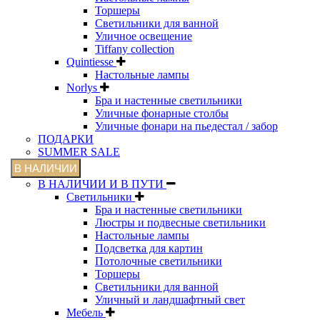
Торшеры
Светильники для ванной
Уличное освещение
Tiffany collection
Quintiesse
Настольные лампы
Norlys
Бра и настенные светильники
Уличные фонарные столбы
Уличные фонари на пьедестал / забор
ПОДАРКИ
SUMMER SALE
В НАЛИЧИИ
В НАЛИЧИИ И В ПУТИ
Светильники
Бра и настенные светильники
Люстры и подвесные светильники
Настольные лампы
Подсветка для картин
Потолочные светильники
Торшеры
Светильники для ванной
Уличный и ландшафтный свет
Мебель