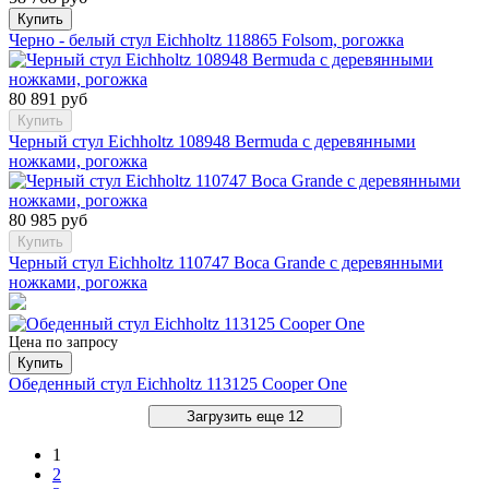
Купить
Черно - белый стул Eichholtz 118865 Folsom, рогожка
80 891 руб
Купить
Черный стул Eichholtz 108948 Bermuda с деревянными
ножками, рогожка
80 985 руб
Купить
Черный стул Eichholtz 110747 Boca Grande с деревянными
ножками, рогожка
Цена по запросу
Купить
Обеденный стул Eichholtz 113125 Cooper One
Загрузить еще 12
1
2