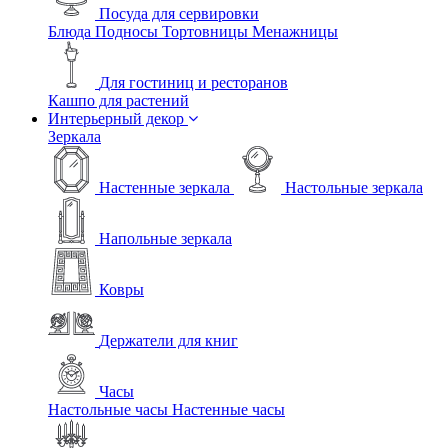
Посуда для сервировки
Блюда
Подносы
Тортовницы
Менажницы
Для гостиниц и ресторанов
Кашпо для растений
Интерьерный декор
Зеркала
Настенные зеркала
Настольные зеркала
Напольные зеркала
Ковры
Держатели для книг
Часы
Настольные часы
Настенные часы