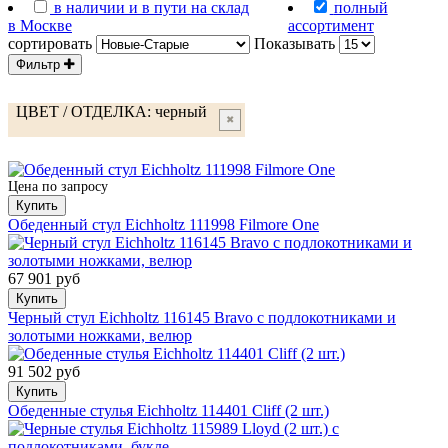
в наличии и в пути на склад
полный
в Москве
ассортимент
сортировать
Показывать
Фильтр
ЦВЕТ / ОТДЕЛКА:
черный
✖
Цена по запросу
Купить
Обеденный стул Eichholtz 111998 Filmore One
67 901 руб
Купить
Черный стул Eichholtz 116145 Bravo с подлокотниками и
золотыми ножками, велюр
91 502 руб
Купить
Обеденные стулья Eichholtz 114401 Cliff (2 шт.)