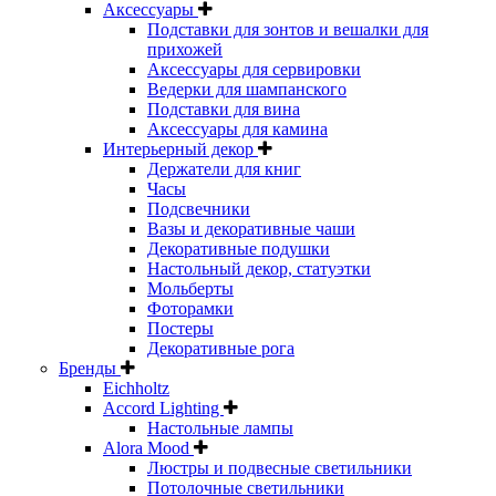
Аксессуары
Подставки для зонтов и вешалки для
прихожей
Аксессуары для сервировки
Ведерки для шампанского
Подставки для вина
Аксессуары для камина
Интерьерный декор
Держатели для книг
Часы
Подсвечники
Вазы и декоративные чаши
Декоративные подушки
Настольный декор, статуэтки
Мольберты
Фоторамки
Постеры
Декоративные рога
Бренды
Eichholtz
Accord Lighting
Настольные лампы
Alora Mood
Люстры и подвесные светильники
Потолочные светильники