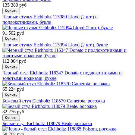
135 380 руб
Купить
Черные стулья Eichholtz 115989 Lloyd (2 шт.) с
подлокотниками, букле
91 502 руб
Купить
Черные стулья Eichholtz 115994 Lloyd (2 шт.), букле
112 804 руб
Купить
Черный стул Eichholtz 116347 Donato с подлокотниками и
золотыми ножками, букле
65 224 руб
Купить
Бежевый стул Eichholtz 118570 Camerota, рогожка
82 276 руб
Купить
Белый стул Eichholtz 118079 Beale, рогожка
58 768 руб