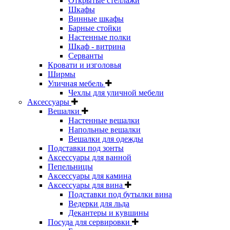
Открытые стеллажи
Шкафы
Винные шкафы
Барные стойки
Настенные полки
Шкаф - витрина
Серванты
Кровати и изголовья
Ширмы
Уличная мебель
Чехлы для уличной мебели
Аксессуары
Вешалки
Настенные вешалки
Напольные вешалки
Вешалки для одежды
Подставки под зонты
Аксессуары для ванной
Пепельницы
Аксессуары для камина
Аксессуары для вина
Подставки под бутылки вина
Ведерки для льда
Декантеры и кувшины
Посуда для сервировки