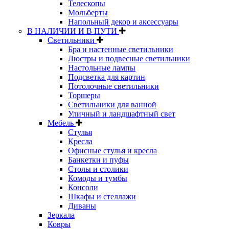
Телескопы
Мольберты
Напольный декор и аксессуары
В НАЛИЧИИ И В ПУТИ
Светильники
Бра и настенные светильники
Люстры и подвесные светильники
Настольные лампы
Подсветка для картин
Потолочные светильники
Торшеры
Светильники для ванной
Уличный и ландшафтный свет
Мебель
Стулья
Кресла
Офисные стулья и кресла
Банкетки и пуфы
Столы и столики
Комоды и тумбы
Консоли
Шкафы и стеллажи
Диваны
Зеркала
Ковры