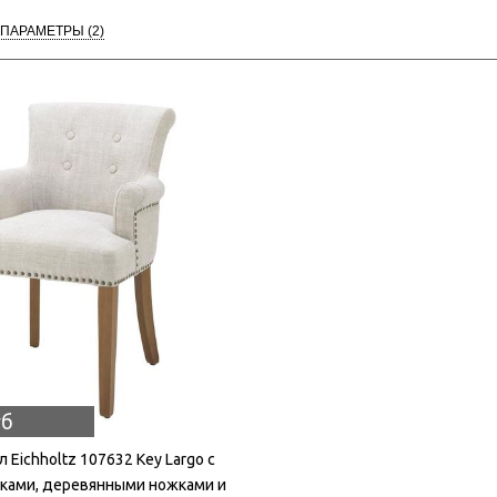
 ПАРАМЕТРЫ
(2)
уб
 Eichholtz 107632 Key Largo с
ками, деревянными ножками и