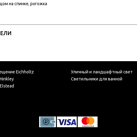
цом на спинке, рогожка
РЕЛИ
ещение Eichholtz
Уличный и ландшафтный свет
Hinkley
Светильники для ванной
Elstead