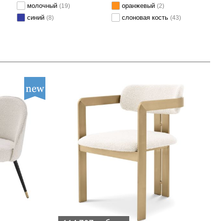
молочный
оранжевый
(19)
(2)
синий
слоновая кость
(8)
(43)