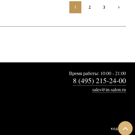
1
2
3
Время работы: 10:00 - 21:00
8 (495) 215-24-00
sales@in-salon.ru
код:
7158