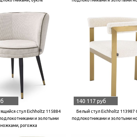
уб
140 117 руб
ящийся стул Eichholtz 115884
Белый стул Eichholtz 113987 
 подлокотниками и золотыми
подлокотниками и золотыми но
ножками, рогожка