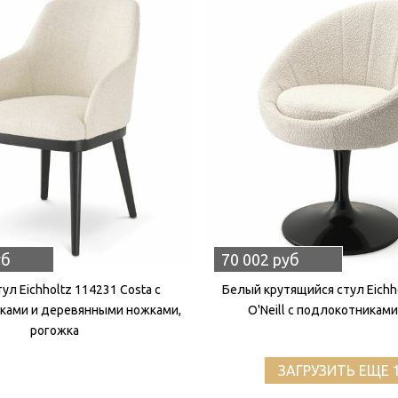
уб
70 002 руб
ул Eichholtz 114231 Costa с
Белый крутящийся стул Eichh
ками и деревянными ножками,
O'Neill с подлокотниками
рогожка
ЗАГРУЗИТЬ ЕЩЕ 