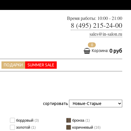
Время работы: 10:00 - 21:00
8 (495) 215-24-00
sales@in-salon.ru
0
0 руб
Корзина:
ПОДАРКИ
SUMMER SALE
сортировать
бордовый
бронза
(3)
(1)
золотой
коричневый
(1)
(16)