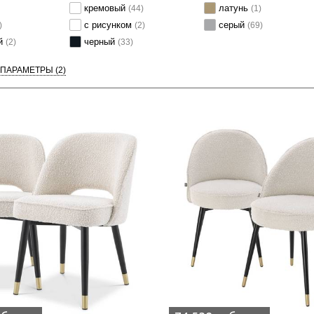
кремовый
латунь
(44)
(1)
с рисунком
серый
)
(2)
(69)
й
черный
(2)
(33)
 ПАРАМЕТРЫ
(2)