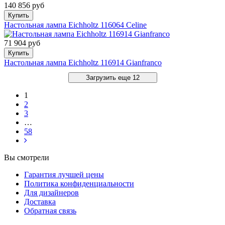
140 856 руб
Купить
Настольная лампа Eichholtz 116064 Celine
71 904 руб
Купить
Настольная лампа Eichholtz 116914 Gianfranco
Загрузить еще 12
1
2
3
…
58
Вы смотрели
Гарантия лучшей цены
Политика конфиденциальности
Для дизайнеров
Доставка
Обратная связь