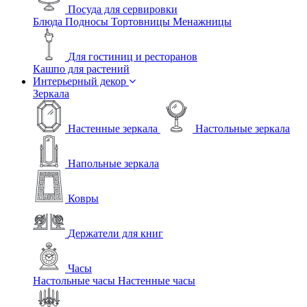
Посуда для сервировки
Блюда
Подносы
Тортовницы
Менажницы
Для гостиниц и ресторанов
Кашпо для растений
Интерьерный декор
Зеркала
Настенные зеркала
Настольные зеркала
Напольные зеркала
Ковры
Держатели для книг
Часы
Настольные часы
Настенные часы