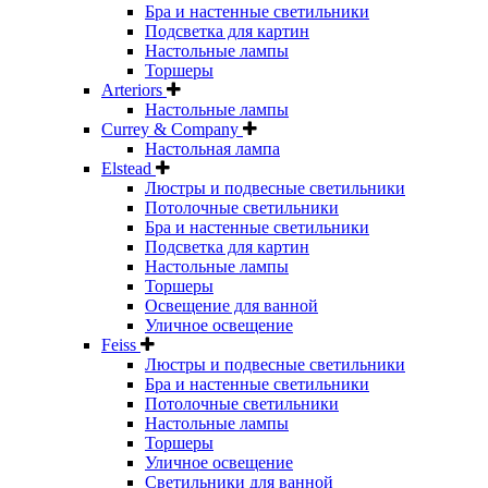
Бра и настенные светильники
Подсветка для картин
Настольные лампы
Торшеры
Arteriors
Настольные лампы
Currey & Company
Настольная лампа
Elstead
Люстры и подвесные светильники
Потолочные светильники
Бра и настенные светильники
Подсветка для картин
Настольные лампы
Торшеры
Освещение для ванной
Уличное освещение
Feiss
Люстры и подвесные светильники
Бра и настенные светильники
Потолочные светильники
Настольные лампы
Торшеры
Уличное освещение
Светильники для ванной