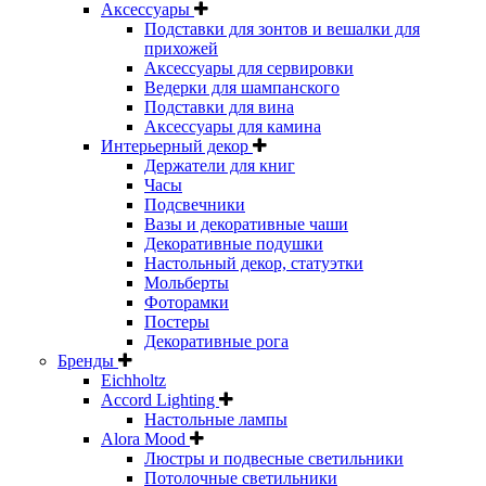
Аксессуары
Подставки для зонтов и вешалки для
прихожей
Аксессуары для сервировки
Ведерки для шампанского
Подставки для вина
Аксессуары для камина
Интерьерный декор
Держатели для книг
Часы
Подсвечники
Вазы и декоративные чаши
Декоративные подушки
Настольный декор, статуэтки
Мольберты
Фоторамки
Постеры
Декоративные рога
Бренды
Eichholtz
Accord Lighting
Настольные лампы
Alora Mood
Люстры и подвесные светильники
Потолочные светильники