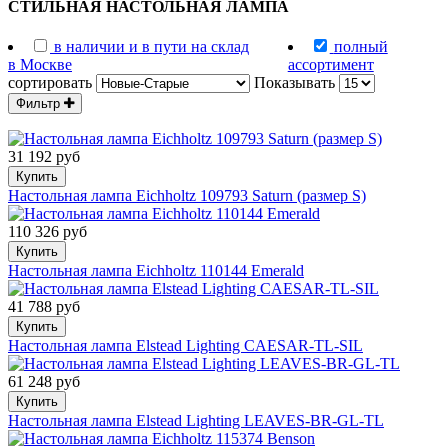
СТИЛЬНАЯ НАСТОЛЬНАЯ ЛАМПА
в наличии и в пути на склад
полный
в Москве
ассортимент
сортировать
Показывать
Фильтр
31 192 руб
Купить
Настольная лампа Eichholtz 109793 Saturn (размер S)
110 326 руб
Купить
Настольная лампа Eichholtz 110144 Emerald
41 788 руб
Купить
Настольная лампа Elstead Lighting CAESAR-TL-SIL
61 248 руб
Купить
Настольная лампа Elstead Lighting LEAVES-BR-GL-TL