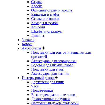
Стулья
Кресла
Офисные стулья и кресла
Банкетки и пуфы
Столы и столики
Комоды и тумбы
Консоли
Шкафы и стеллажи
Диваны
Зеркала
Ковры
Аксессуары
Подставки для зонтов и вешалки для
прихожей
Аксессуары для сервировки
Ведерки для шампанского
Подставки для вина
Аксессуары для камина
Интерьерный декор
Держатели для книг
Часы
Подсвечники
Вазы и декоративные чаши
Декоративные подушки
Настольный декор, статуэтки