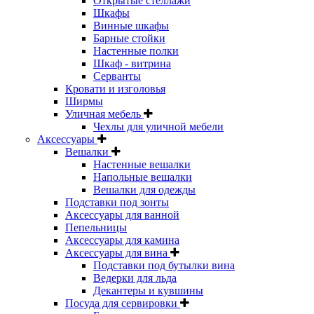
Открытые стеллажи
Шкафы
Винные шкафы
Барные стойки
Настенные полки
Шкаф - витрина
Серванты
Кровати и изголовья
Ширмы
Уличная мебель
Чехлы для уличной мебели
Аксессуары
Вешалки
Настенные вешалки
Напольные вешалки
Вешалки для одежды
Подставки под зонты
Аксессуары для ванной
Пепельницы
Аксессуары для камина
Аксессуары для вина
Подставки под бутылки вина
Ведерки для льда
Декантеры и кувшины
Посуда для сервировки