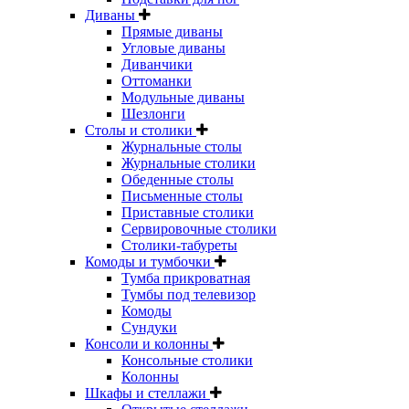
Диваны
Прямые диваны
Угловые диваны
Диванчики
Оттоманки
Модульные диваны
Шезлонги
Столы и столики
Журнальные столы
Журнальные столики
Обеденные столы
Письменные столы
Приставные столики
Сервировочные столики
Столики-табуреты
Комоды и тумбочки
Тумба прикроватная
Тумбы под телевизор
Комоды
Сундуки
Консоли и колонны
Консольные столики
Колонны
Шкафы и стеллажи