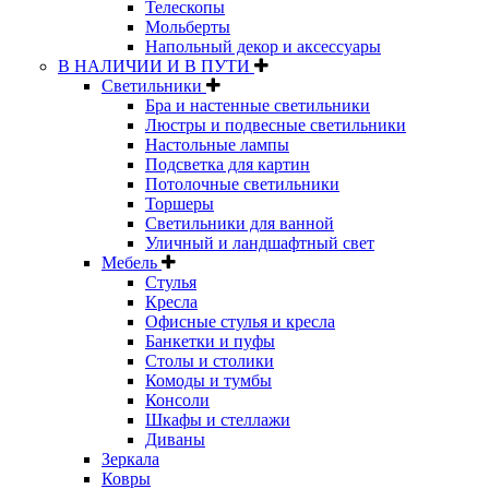
Телескопы
Мольберты
Напольный декор и аксессуары
В НАЛИЧИИ И В ПУТИ
Светильники
Бра и настенные светильники
Люстры и подвесные светильники
Настольные лампы
Подсветка для картин
Потолочные светильники
Торшеры
Светильники для ванной
Уличный и ландшафтный свет
Мебель
Стулья
Кресла
Офисные стулья и кресла
Банкетки и пуфы
Столы и столики
Комоды и тумбы
Консоли
Шкафы и стеллажи
Диваны
Зеркала
Ковры