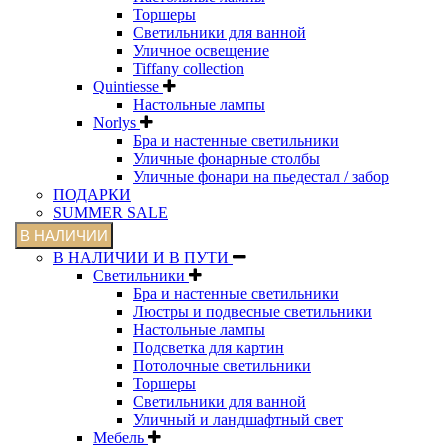
Торшеры
Светильники для ванной
Уличное освещение
Tiffany collection
Quintiesse
Настольные лампы
Norlys
Бра и настенные светильники
Уличные фонарные столбы
Уличные фонари на пьедестал / забор
ПОДАРКИ
SUMMER SALE
В НАЛИЧИИ
В НАЛИЧИИ И В ПУТИ
Светильники
Бра и настенные светильники
Люстры и подвесные светильники
Настольные лампы
Подсветка для картин
Потолочные светильники
Торшеры
Светильники для ванной
Уличный и ландшафтный свет
Мебель