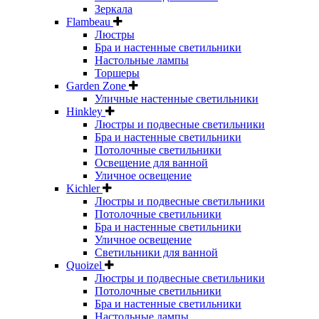
Зеркала
Flambeau
Люстры
Бра и настенные светильники
Настольные лампы
Торшеры
Garden Zone
Уличные настенные светильники
Hinkley
Люстры и подвесные светильники
Бра и настенные светильники
Потолочные светильники
Освещение для ванной
Уличное освещение
Kichler
Люстры и подвесные светильники
Потолочные светильники
Бра и настенные светильники
Уличное освещение
Светильники для ванной
Quoizel
Люстры и подвесные светильники
Потолочные светильники
Бра и настенные светильники
Настольные лампы