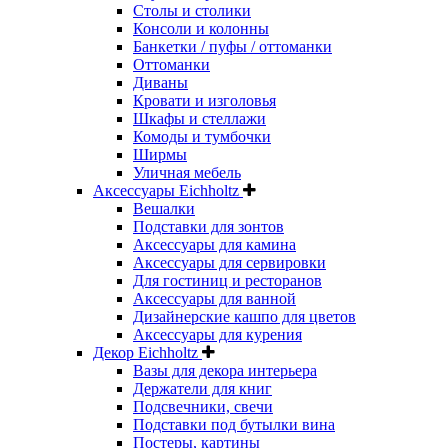
Столы и столики
Консоли и колонны
Банкетки / пуфы / оттоманки
Оттоманки
Диваны
Кровати и изголовья
Шкафы и стеллажи
Комоды и тумбочки
Ширмы
Уличная мебель
Аксессуары Eichholtz
Вешалки
Подставки для зонтов
Аксессуары для камина
Аксессуары для сервировки
Для гостиниц и ресторанов
Аксессуары для ванной
Дизайнерские кашпо для цветов
Аксессуары для курения
Декор Eichholtz
Вазы для декора интерьера
Держатели для книг
Подсвечники, свечи
Подставки под бутылки вина
Постеры, картины