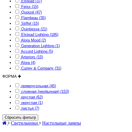
Elstead (37)
Feiss (15)
Quoizel (47)
Flambeau (35)
Stiffel (15)
Quintiesse (21)
Elstead Lighting (185)
Alora Mood (2)
Generation Lighting (1)
Accord Lighting (5)
Arteriors (15)
Alora (4)
Currey & Company (31)
ФОРМА
прямоугольная (45)
сложная (необычная) (153)
круглая (62)
округлая (1)
листья (7)
Сбросить фильтр
Светильники
Настольные лампы