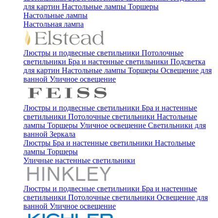
для картин
Настольные лампы
Торшеры
Настольные лампы
Настольная лампа
Люстры и подвесные светильники
Потолочные
светильники
Бра и настенные светильники
Подсветка
для картин
Настольные лампы
Торшеры
Освещение для
ванной
Уличное освещение
Люстры и подвесные светильники
Бра и настенные
светильники
Потолочные светильники
Настольные
лампы
Торшеры
Уличное освещение
Светильники для
ванной
Зеркала
Люстры
Бра и настенные светильники
Настольные
лампы
Торшеры
Уличные настенные светильники
Люстры и подвесные светильники
Бра и настенные
светильники
Потолочные светильники
Освещение для
ванной
Уличное освещение