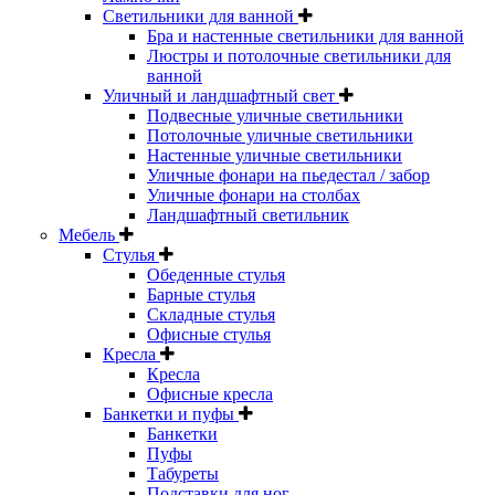
Светильники для ванной
Бра и настенные светильники для ванной
Люстры и потолочные светильники для
ванной
Уличный и ландшафтный свет
Подвесные уличные светильники
Потолочные уличные светильники
Настенные уличные светильники
Уличные фонари на пьедестал / забор
Уличные фонари на столбах
Ландшафтный светильник
Мебель
Стулья
Обеденные стулья
Барные стулья
Складные стулья
Офисные стулья
Кресла
Кресла
Офисные кресла
Банкетки и пуфы
Банкетки
Пуфы
Табуреты
Подставки для ног