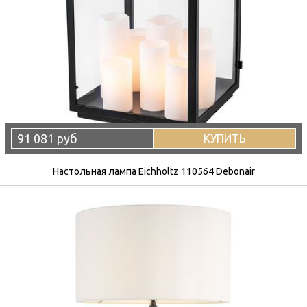
91 081 руб
КУПИТЬ
Настольная лампа Eichholtz 110564 Debonair