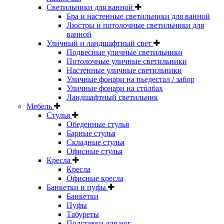
Светильники для ванной
Бра и настенные светильники для ванной
Люстры и потолочные светильники для
ванной
Уличный и ландшафтный свет
Подвесные уличные светильники
Потолочные уличные светильники
Настенные уличные светильники
Уличные фонари на пьедестал / забор
Уличные фонари на столбах
Ландшафтный светильник
Мебель
Стулья
Обеденные стулья
Барные стулья
Складные стулья
Офисные стулья
Кресла
Кресла
Офисные кресла
Банкетки и пуфы
Банкетки
Пуфы
Табуреты
Подставки для ног