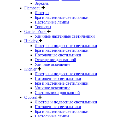
Зеркала
Flambeau
Люстры
Бра и настенные светильники
Настольные лампы
Торшеры
Garden Zone
Уличные настенные светильники
Hinkley
Люстры и подвесные светильники
Бра и настенные светильники
Потолочные светильники
Освещение для ванной
Уличное освещение
Kichler
Люстры и подвесные светильники
Потолочные светильники
Бра и настенные светильники
Уличное освещение
Светильники для ванной
Quoizel
Люстры и подвесные светильники
Потолочные светильники
Бра и настенные светильники
Настольные лампы