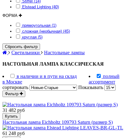
Stiffel (14)
Elstead Lighting (40)
ФОРМА
прямоугольная (1)
сложная (необычная) (45)
круглая (5)
Сбросить фильтр
Светильники
Настольные лампы
НАСТОЛЬНАЯ ЛАМПА КЛАССИЧЕСКАЯ
в наличии и в пути на склад
полный
в Москве
ассортимент
сортировать
Показывать
Фильтр
31 482 руб
Купить
Настольная лампа Eichholtz 109793 Saturn (размер S)
61 248 руб