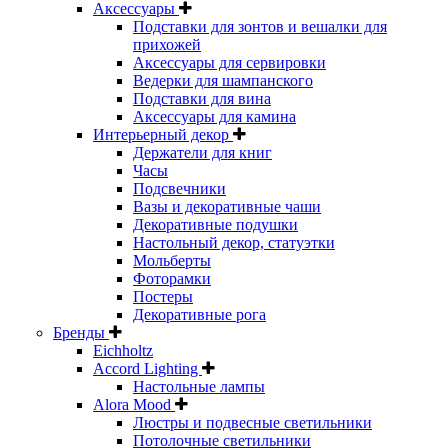
Аксессуары
Подставки для зонтов и вешалки для
прихожей
Аксессуары для сервировки
Ведерки для шампанского
Подставки для вина
Аксессуары для камина
Интерьерный декор
Держатели для книг
Часы
Подсвечники
Вазы и декоративные чаши
Декоративные подушки
Настольный декор, статуэтки
Мольберты
Фоторамки
Постеры
Декоративные рога
Бренды
Eichholtz
Accord Lighting
Настольные лампы
Alora Mood
Люстры и подвесные светильники
Потолочные светильники