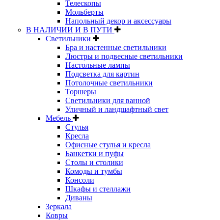
Телескопы
Мольберты
Напольный декор и аксессуары
В НАЛИЧИИ И В ПУТИ
Светильники
Бра и настенные светильники
Люстры и подвесные светильники
Настольные лампы
Подсветка для картин
Потолочные светильники
Торшеры
Светильники для ванной
Уличный и ландшафтный свет
Мебель
Стулья
Кресла
Офисные стулья и кресла
Банкетки и пуфы
Столы и столики
Комоды и тумбы
Консоли
Шкафы и стеллажи
Диваны
Зеркала
Ковры