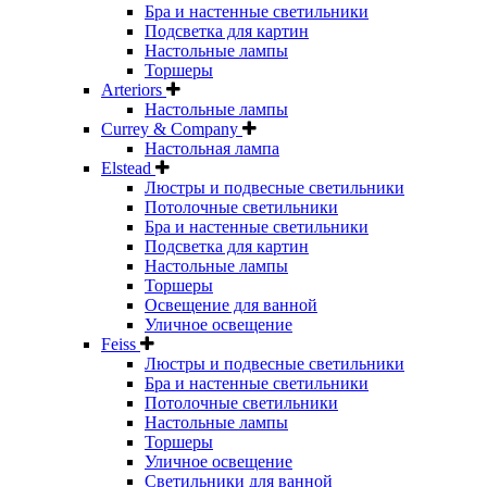
Бра и настенные светильники
Подсветка для картин
Настольные лампы
Торшеры
Arteriors
Настольные лампы
Currey & Company
Настольная лампа
Elstead
Люстры и подвесные светильники
Потолочные светильники
Бра и настенные светильники
Подсветка для картин
Настольные лампы
Торшеры
Освещение для ванной
Уличное освещение
Feiss
Люстры и подвесные светильники
Бра и настенные светильники
Потолочные светильники
Настольные лампы
Торшеры
Уличное освещение
Светильники для ванной