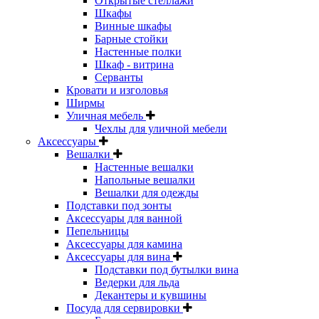
Открытые стеллажи
Шкафы
Винные шкафы
Барные стойки
Настенные полки
Шкаф - витрина
Серванты
Кровати и изголовья
Ширмы
Уличная мебель
Чехлы для уличной мебели
Аксессуары
Вешалки
Настенные вешалки
Напольные вешалки
Вешалки для одежды
Подставки под зонты
Аксессуары для ванной
Пепельницы
Аксессуары для камина
Аксессуары для вина
Подставки под бутылки вина
Ведерки для льда
Декантеры и кувшины
Посуда для сервировки