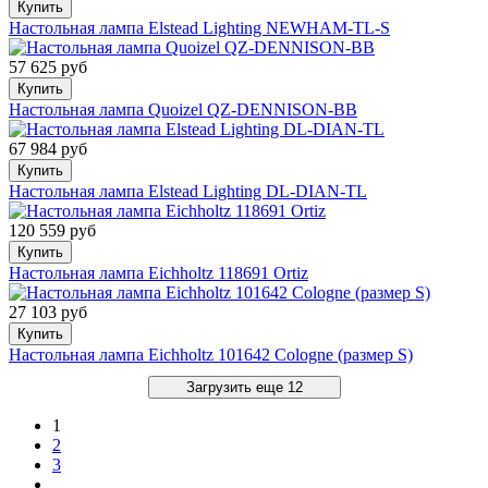
Купить
Настольная лампа Elstead Lighting NEWHAM-TL-S
57 625 руб
Купить
Настольная лампа Quoizel QZ-DENNISON-BB
67 984 руб
Купить
Настольная лампа Elstead Lighting DL-DIAN-TL
120 559 руб
Купить
Настольная лампа Eichholtz 118691 Ortiz
27 103 руб
Купить
Настольная лампа Eichholtz 101642 Cologne (размер S)
Загрузить еще 12
1
2
3
…