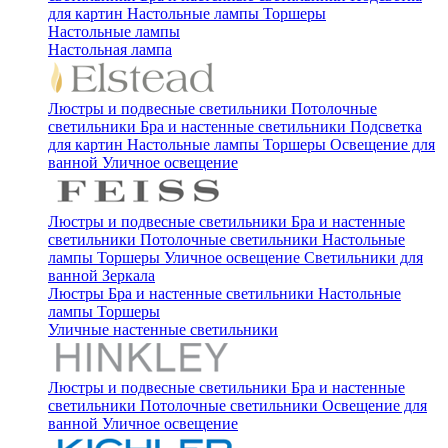
для картин
Настольные лампы
Торшеры
Настольные лампы
Настольная лампа
Люстры и подвесные светильники
Потолочные
светильники
Бра и настенные светильники
Подсветка
для картин
Настольные лампы
Торшеры
Освещение для
ванной
Уличное освещение
Люстры и подвесные светильники
Бра и настенные
светильники
Потолочные светильники
Настольные
лампы
Торшеры
Уличное освещение
Светильники для
ванной
Зеркала
Люстры
Бра и настенные светильники
Настольные
лампы
Торшеры
Уличные настенные светильники
Люстры и подвесные светильники
Бра и настенные
светильники
Потолочные светильники
Освещение для
ванной
Уличное освещение