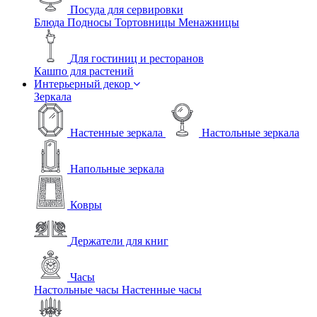
Посуда для сервировки
Блюда
Подносы
Тортовницы
Менажницы
Для гостиниц и ресторанов
Кашпо для растений
Интерьерный декор
Зеркала
Настенные зеркала
Настольные зеркала
Напольные зеркала
Ковры
Держатели для книг
Часы
Настольные часы
Настенные часы