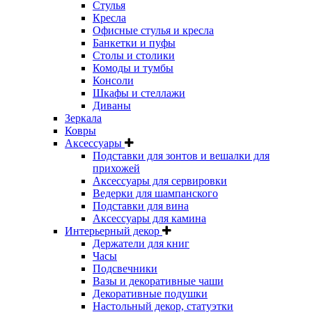
Стулья
Кресла
Офисные стулья и кресла
Банкетки и пуфы
Столы и столики
Комоды и тумбы
Консоли
Шкафы и стеллажи
Диваны
Зеркала
Ковры
Аксессуары
Подставки для зонтов и вешалки для
прихожей
Аксессуары для сервировки
Ведерки для шампанского
Подставки для вина
Аксессуары для камина
Интерьерный декор
Держатели для книг
Часы
Подсвечники
Вазы и декоративные чаши
Декоративные подушки
Настольный декор, статуэтки