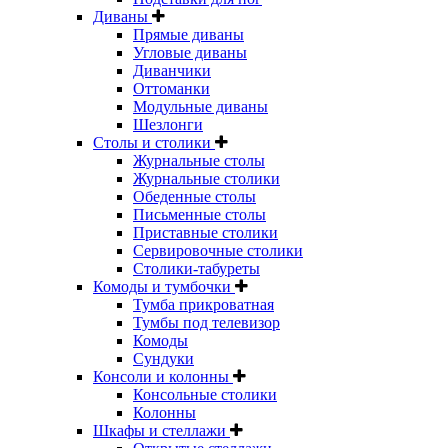
Диваны
Прямые диваны
Угловые диваны
Диванчики
Оттоманки
Модульные диваны
Шезлонги
Столы и столики
Журнальные столы
Журнальные столики
Обеденные столы
Письменные столы
Приставные столики
Сервировочные столики
Столики-табуреты
Комоды и тумбочки
Тумба прикроватная
Тумбы под телевизор
Комоды
Сундуки
Консоли и колонны
Консольные столики
Колонны
Шкафы и стеллажи