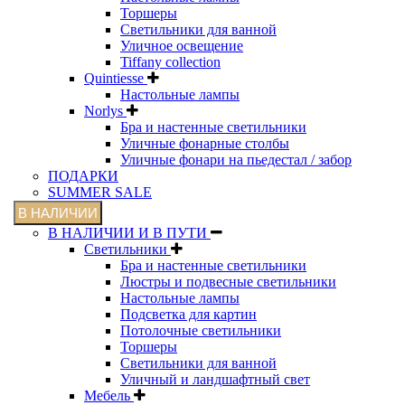
Торшеры
Светильники для ванной
Уличное освещение
Tiffany collection
Quintiesse
Настольные лампы
Norlys
Бра и настенные светильники
Уличные фонарные столбы
Уличные фонари на пьедестал / забор
ПОДАРКИ
SUMMER SALE
В НАЛИЧИИ
В НАЛИЧИИ И В ПУТИ
Светильники
Бра и настенные светильники
Люстры и подвесные светильники
Настольные лампы
Подсветка для картин
Потолочные светильники
Торшеры
Светильники для ванной
Уличный и ландшафтный свет
Мебель