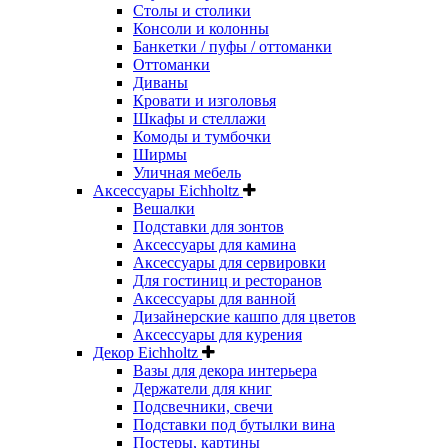
Столы и столики
Консоли и колонны
Банкетки / пуфы / оттоманки
Оттоманки
Диваны
Кровати и изголовья
Шкафы и стеллажи
Комоды и тумбочки
Ширмы
Уличная мебель
Аксессуары Eichholtz
Вешалки
Подставки для зонтов
Аксессуары для камина
Аксессуары для сервировки
Для гостиниц и ресторанов
Аксессуары для ванной
Дизайнерские кашпо для цветов
Аксессуары для курения
Декор Eichholtz
Вазы для декора интерьера
Держатели для книг
Подсвечники, свечи
Подставки под бутылки вина
Постеры, картины