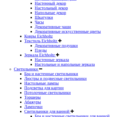
Настенный декор
Настольный декор
Напольные декор
Шкатулки
Часы
Декоративные чаши
Декоративные искусственные цветы
Ковры Eichholtz
Текстиль Eichholtz
Декоративные подушки
Пледы
Зеркала Eichholtz
Настенные зеркала
Настольные и напольные зеркала
Светильники
Бра и настенные светильники
Люстры и подвесные светильники
Настольные лампы
Подсветка для картин
Потолочные светильники
Торшеры
Абажуры
Лампочки
Светильники для ванной
Бра и настенные светильники для ванной