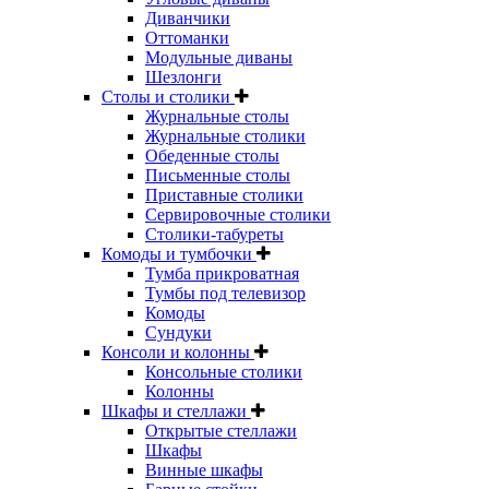
Диванчики
Оттоманки
Модульные диваны
Шезлонги
Столы и столики
Журнальные столы
Журнальные столики
Обеденные столы
Письменные столы
Приставные столики
Сервировочные столики
Столики-табуреты
Комоды и тумбочки
Тумба прикроватная
Тумбы под телевизор
Комоды
Сундуки
Консоли и колонны
Консольные столики
Колонны
Шкафы и стеллажи
Открытые стеллажи
Шкафы
Винные шкафы