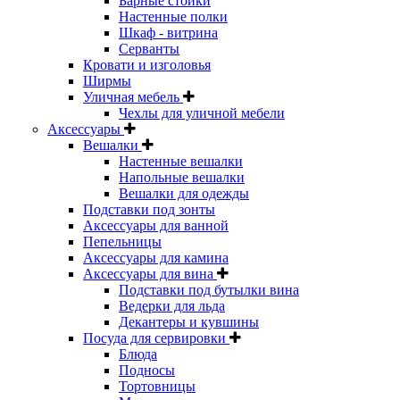
Барные стойки
Настенные полки
Шкаф - витрина
Серванты
Кровати и изголовья
Ширмы
Уличная мебель
Чехлы для уличной мебели
Аксессуары
Вешалки
Настенные вешалки
Напольные вешалки
Вешалки для одежды
Подставки под зонты
Аксессуары для ванной
Пепельницы
Аксессуары для камина
Аксессуары для вина
Подставки под бутылки вина
Ведерки для льда
Декантеры и кувшины
Посуда для сервировки
Блюда
Подносы
Тортовницы