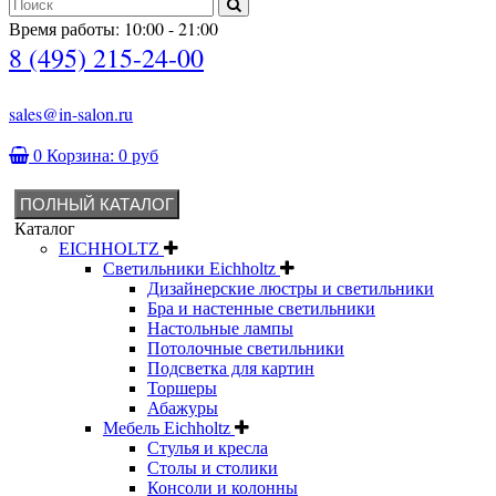
Время работы: 10:00 - 21:00
8 (495) 215-24-00
sales@in-salon.ru
0
Корзина:
0 руб
ПОЛНЫЙ КАТАЛОГ
Каталог
EICHHOLTZ
Светильники Eichholtz
Дизайнерские люстры и светильники
Бра и настенные светильники
Настольные лампы
Потолочные светильники
Подсветка для картин
Торшеры
Абажуры
Мебель Eichholtz
Стулья и кресла
Столы и столики
Консоли и колонны