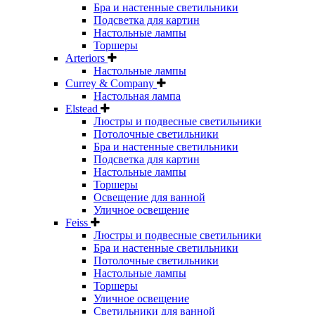
Бра и настенные светильники
Подсветка для картин
Настольные лампы
Торшеры
Arteriors
Настольные лампы
Currey & Company
Настольная лампа
Elstead
Люстры и подвесные светильники
Потолочные светильники
Бра и настенные светильники
Подсветка для картин
Настольные лампы
Торшеры
Освещение для ванной
Уличное освещение
Feiss
Люстры и подвесные светильники
Бра и настенные светильники
Потолочные светильники
Настольные лампы
Торшеры
Уличное освещение
Светильники для ванной