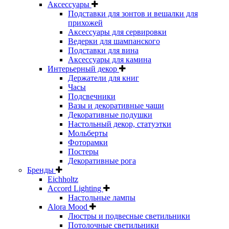
Аксессуары
Подставки для зонтов и вешалки для
прихожей
Аксессуары для сервировки
Ведерки для шампанского
Подставки для вина
Аксессуары для камина
Интерьерный декор
Держатели для книг
Часы
Подсвечники
Вазы и декоративные чаши
Декоративные подушки
Настольный декор, статуэтки
Мольберты
Фоторамки
Постеры
Декоративные рога
Бренды
Eichholtz
Accord Lighting
Настольные лампы
Alora Mood
Люстры и подвесные светильники
Потолочные светильники