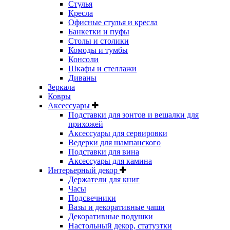
Стулья
Кресла
Офисные стулья и кресла
Банкетки и пуфы
Столы и столики
Комоды и тумбы
Консоли
Шкафы и стеллажи
Диваны
Зеркала
Ковры
Аксессуары
Подставки для зонтов и вешалки для
прихожей
Аксессуары для сервировки
Ведерки для шампанского
Подставки для вина
Аксессуары для камина
Интерьерный декор
Держатели для книг
Часы
Подсвечники
Вазы и декоративные чаши
Декоративные подушки
Настольный декор, статуэтки