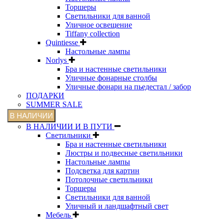
Торшеры
Светильники для ванной
Уличное освещение
Tiffany collection
Quintiesse
Настольные лампы
Norlys
Бра и настенные светильники
Уличные фонарные столбы
Уличные фонари на пьедестал / забор
ПОДАРКИ
SUMMER SALE
В НАЛИЧИИ
В НАЛИЧИИ И В ПУТИ
Светильники
Бра и настенные светильники
Люстры и подвесные светильники
Настольные лампы
Подсветка для картин
Потолочные светильники
Торшеры
Светильники для ванной
Уличный и ландшафтный свет
Мебель