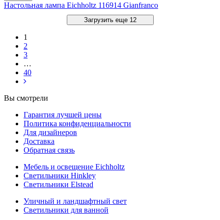
Настольная лампа Eichholtz 116914 Gianfranco
Загрузить еще 12
1
2
3
…
40
Вы смотрели
Гарантия лучшей цены
Политика конфиденциальности
Для дизайнеров
Доставка
Обратная связь
Мебель и освещение Eichholtz
Светильники Hinkley
Светильники Elstead
Уличный и ландшафтный свет
Светильники для ванной