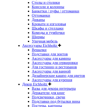
Столы и столики
Консоли и колонны
Банкетки / пуфы / оттоманки
Оттоманки
Диваны
Кровати и изголовья
Шкафы и стеллажи
Комоды и тумбочки
Ширмы
Уличная мебель
Аксессуары Eichholtz
Вешалки
Подставки для зонтов
Аксессуары для камина
Аксессуары для сервировки
Для гостиниц и ресторанов
Аксессуары для ванной
Дизайнерские кашпо для цветов
Аксессуары для курения
Декор Eichholtz
Вазы для декора интерьера
Держатели для книг
Подсвечники, свечи
Подставки под бутылки вина
Постеры, картины