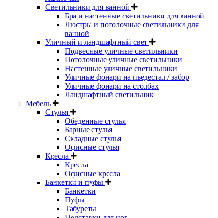
Светильники для ванной
Бра и настенные светильники для ванной
Люстры и потолочные светильники для
ванной
Уличный и ландшафтный свет
Подвесные уличные светильники
Потолочные уличные светильники
Настенные уличные светильники
Уличные фонари на пьедестал / забор
Уличные фонари на столбах
Ландшафтный светильник
Мебель
Стулья
Обеденные стулья
Барные стулья
Складные стулья
Офисные стулья
Кресла
Кресла
Офисные кресла
Банкетки и пуфы
Банкетки
Пуфы
Табуреты
Подставки для ног