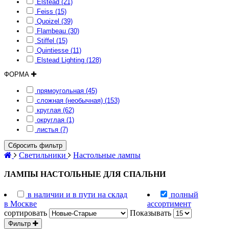
Elstead (21)
Feiss (15)
Quoizel (39)
Flambeau (30)
Stiffel (15)
Quintiesse (11)
Elstead Lighting (128)
ФОРМА
прямоугольная (45)
сложная (необычная) (153)
круглая (62)
округлая (1)
листья (7)
Сбросить фильтр
Светильники
Настольные лампы
ЛАМПЫ НАСТОЛЬНЫЕ ДЛЯ СПАЛЬНИ
в наличии и в пути на склад
полный
в Москве
ассортимент
сортировать
Показывать
Фильтр