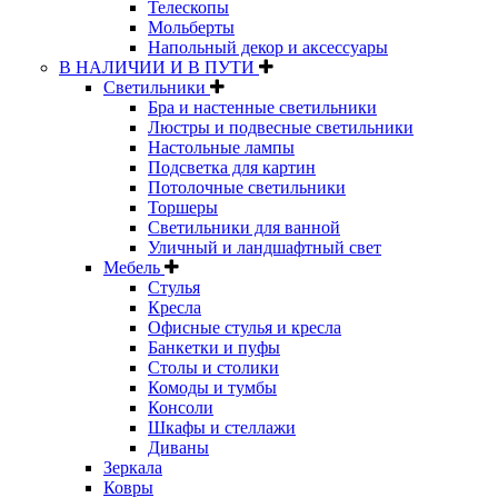
Телескопы
Мольберты
Напольный декор и аксессуары
В НАЛИЧИИ И В ПУТИ
Светильники
Бра и настенные светильники
Люстры и подвесные светильники
Настольные лампы
Подсветка для картин
Потолочные светильники
Торшеры
Светильники для ванной
Уличный и ландшафтный свет
Мебель
Стулья
Кресла
Офисные стулья и кресла
Банкетки и пуфы
Столы и столики
Комоды и тумбы
Консоли
Шкафы и стеллажи
Диваны
Зеркала
Ковры