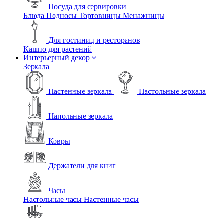
Посуда для сервировки
Блюда
Подносы
Тортовницы
Менажницы
Для гостиниц и ресторанов
Кашпо для растений
Интерьерный декор
Зеркала
Настенные зеркала
Настольные зеркала
Напольные зеркала
Ковры
Держатели для книг
Часы
Настольные часы
Настенные часы