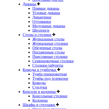
Диваны
Прямые диваны
Угловые диваны
Диванчики
Оттоманки
Модульные диваны
Шезлонги
Столы и столики
Журнальные столы
Журнальные столики
Обеденные столы
Письменные столы
Приставные столики
Сервировочные столики
Столики-табуреты
Комоды и тумбочки
Тумба прикроватная
Тумбы под телевизор
Комоды
Сундуки
Консоли и колонны
Консольные столики
Колонны
Шкафы и стеллажи