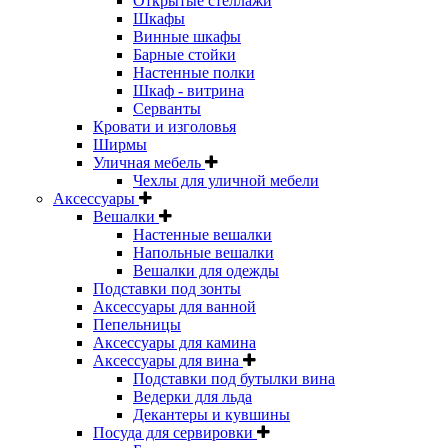
Открытые стеллажи
Шкафы
Винные шкафы
Барные стойки
Настенные полки
Шкаф - витрина
Серванты
Кровати и изголовья
Ширмы
Уличная мебель
Чехлы для уличной мебели
Аксессуары
Вешалки
Настенные вешалки
Напольные вешалки
Вешалки для одежды
Подставки под зонты
Аксессуары для ванной
Пепельницы
Аксессуары для камина
Аксессуары для вина
Подставки под бутылки вина
Ведерки для льда
Декантеры и кувшины
Посуда для сервировки