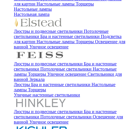
для картин
Настольные лампы
Торшеры
Настольные лампы
Настольная лампа
Люстры и подвесные светильники
Потолочные
светильники
Бра и настенные светильники
Подсветка
для картин
Настольные лампы
Торшеры
Освещение для
ванной
Уличное освещение
Люстры и подвесные светильники
Бра и настенные
светильники
Потолочные светильники
Настольные
лампы
Торшеры
Уличное освещение
Светильники для
ванной
Зеркала
Люстры
Бра и настенные светильники
Настольные
лампы
Торшеры
Уличные настенные светильники
Люстры и подвесные светильники
Бра и настенные
светильники
Потолочные светильники
Освещение для
ванной
Уличное освещение