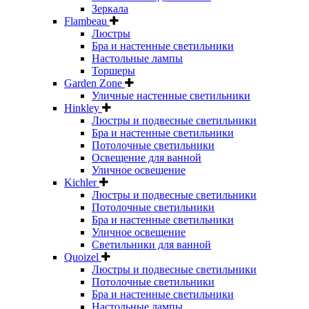
Зеркала
Flambeau
Люстры
Бра и настенные светильники
Настольные лампы
Торшеры
Garden Zone
Уличные настенные светильники
Hinkley
Люстры и подвесные светильники
Бра и настенные светильники
Потолочные светильники
Освещение для ванной
Уличное освещение
Kichler
Люстры и подвесные светильники
Потолочные светильники
Бра и настенные светильники
Уличное освещение
Светильники для ванной
Quoizel
Люстры и подвесные светильники
Потолочные светильники
Бра и настенные светильники
Настольные лампы