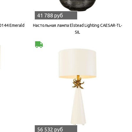
41 788 руб
0144 Emerald
Настольная лампа Elstead Lighting CAESAR-TL-
SIL
56 532 руб