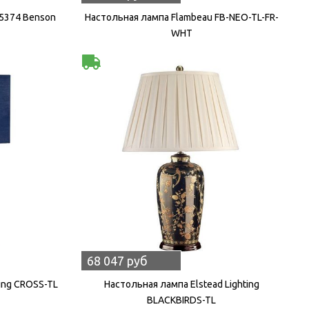
15374 Benson
Настольная лампа Flambeau FB-NEO-TL-FR-
WHT
68 047 руб
ting CROSS-TL
Настольная лампа Elstead Lighting
BLACKBIRDS-TL