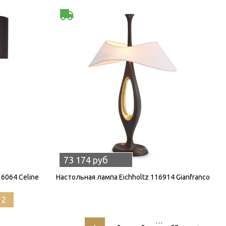
73 174 руб
16064 Celine
Настольная лампа Eichholtz 116914 Gianfranco
12
…