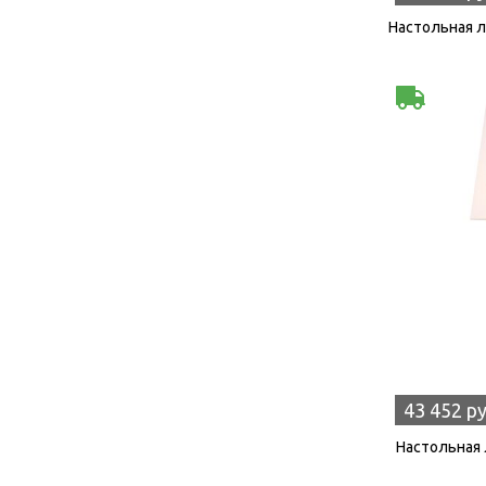
Настольная ла
43 452 р
Настольная 