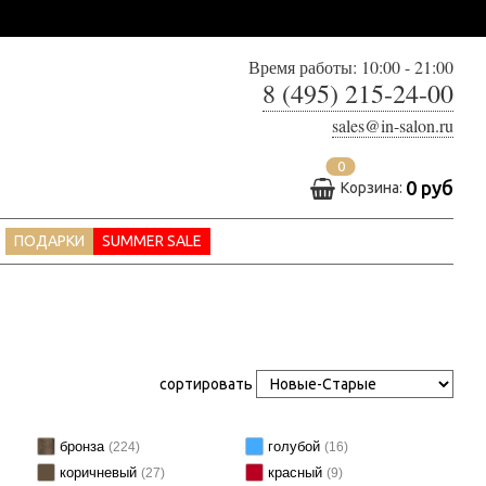
Время работы: 10:00 - 21:00
8 (495) 215-24-00
sales@in-salon.ru
0
0 руб
Корзина:
ПОДАРКИ
SUMMER SALE
сортировать
бронза
голубой
(224)
(16)
коричневый
красный
(27)
(9)