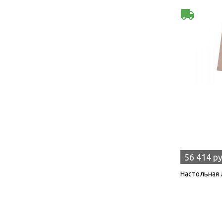
56 414 р
Настольная 