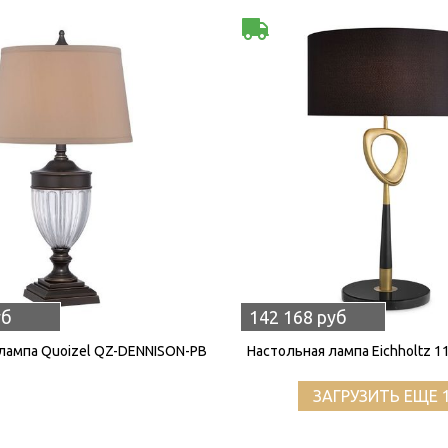
уб
142 168 руб
лампа Quoizel QZ-DENNISON-PB
Настольная лампа Eichholtz 1
ЗАГРУЗИТЬ ЕЩЕ 