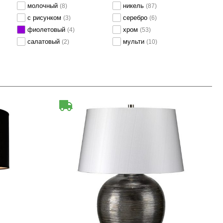
молочный
никель
(8)
(87)
с рисунком
серебро
(3)
(6)
фиолетовый
хром
(4)
(53)
салатовый
мульти
(2)
(10)