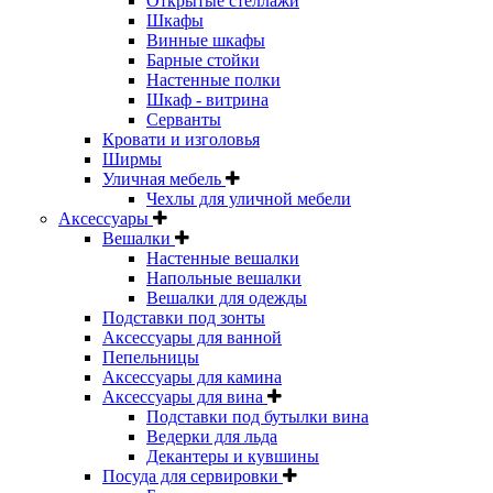
Открытые стеллажи
Шкафы
Винные шкафы
Барные стойки
Настенные полки
Шкаф - витрина
Серванты
Кровати и изголовья
Ширмы
Уличная мебель
Чехлы для уличной мебели
Аксессуары
Вешалки
Настенные вешалки
Напольные вешалки
Вешалки для одежды
Подставки под зонты
Аксессуары для ванной
Пепельницы
Аксессуары для камина
Аксессуары для вина
Подставки под бутылки вина
Ведерки для льда
Декантеры и кувшины
Посуда для сервировки