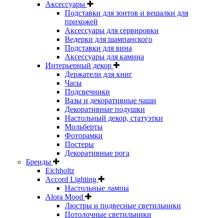
Аксессуары
Подставки для зонтов и вешалки для
прихожей
Аксессуары для сервировки
Ведерки для шампанского
Подставки для вина
Аксессуары для камина
Интерьерный декор
Держатели для книг
Часы
Подсвечники
Вазы и декоративные чаши
Декоративные подушки
Настольный декор, статуэтки
Мольберты
Фоторамки
Постеры
Декоративные рога
Бренды
Eichholtz
Accord Lighting
Настольные лампы
Alora Mood
Люстры и подвесные светильники
Потолочные светильники