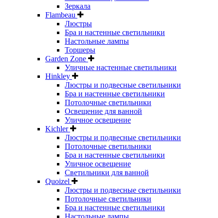
Зеркала
Flambeau
Люстры
Бра и настенные светильники
Настольные лампы
Торшеры
Garden Zone
Уличные настенные светильники
Hinkley
Люстры и подвесные светильники
Бра и настенные светильники
Потолочные светильники
Освещение для ванной
Уличное освещение
Kichler
Люстры и подвесные светильники
Потолочные светильники
Бра и настенные светильники
Уличное освещение
Светильники для ванной
Quoizel
Люстры и подвесные светильники
Потолочные светильники
Бра и настенные светильники
Настольные лампы