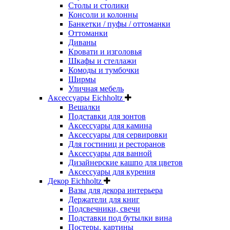
Столы и столики
Консоли и колонны
Банкетки / пуфы / оттоманки
Оттоманки
Диваны
Кровати и изголовья
Шкафы и стеллажи
Комоды и тумбочки
Ширмы
Уличная мебель
Аксессуары Eichholtz
Вешалки
Подставки для зонтов
Аксессуары для камина
Аксессуары для сервировки
Для гостиниц и ресторанов
Аксессуары для ванной
Дизайнерские кашпо для цветов
Аксессуары для курения
Декор Eichholtz
Вазы для декора интерьера
Держатели для книг
Подсвечники, свечи
Подставки под бутылки вина
Постеры, картины