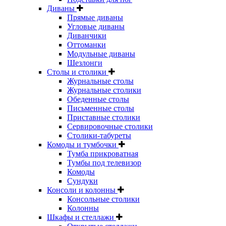
Диваны
Прямые диваны
Угловые диваны
Диванчики
Оттоманки
Модульные диваны
Шезлонги
Столы и столики
Журнальные столы
Журнальные столики
Обеденные столы
Письменные столы
Приставные столики
Сервировочные столики
Столики-табуреты
Комоды и тумбочки
Тумба прикроватная
Тумбы под телевизор
Комоды
Сундуки
Консоли и колонны
Консольные столики
Колонны
Шкафы и стеллажи