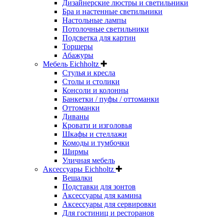
Дизайнерские люстры и светильники
Бра и настенные светильники
Настольные лампы
Потолочные светильники
Подсветка для картин
Торшеры
Абажуры
Мебель Eichholtz
Стулья и кресла
Столы и столики
Консоли и колонны
Банкетки / пуфы / оттоманки
Оттоманки
Диваны
Кровати и изголовья
Шкафы и стеллажи
Комоды и тумбочки
Ширмы
Уличная мебель
Аксессуары Eichholtz
Вешалки
Подставки для зонтов
Аксессуары для камина
Аксессуары для сервировки
Для гостиниц и ресторанов