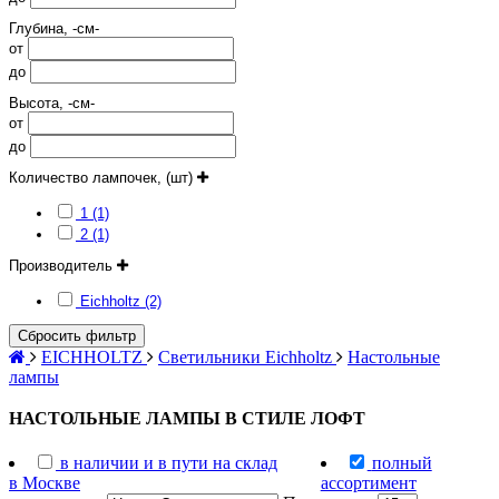
Глубина, -см-
от
до
Высота, -см-
от
до
Количество лампочек, (шт)
1 (1)
2 (1)
Производитель
Eichholtz (2)
Сбросить фильтр
EICHHOLTZ
Светильники Eichholtz
Настольные
лампы
НАСТОЛЬНЫЕ ЛАМПЫ В СТИЛЕ ЛОФТ
в наличии и в пути на склад
полный
в Москве
ассортимент