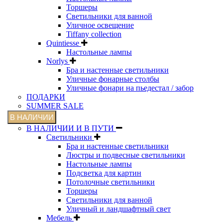
Торшеры
Светильники для ванной
Уличное освещение
Tiffany collection
Quintiesse
Настольные лампы
Norlys
Бра и настенные светильники
Уличные фонарные столбы
Уличные фонари на пьедестал / забор
ПОДАРКИ
SUMMER SALE
В НАЛИЧИИ
В НАЛИЧИИ И В ПУТИ
Светильники
Бра и настенные светильники
Люстры и подвесные светильники
Настольные лампы
Подсветка для картин
Потолочные светильники
Торшеры
Светильники для ванной
Уличный и ландшафтный свет
Мебель