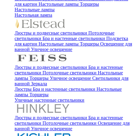
для картин
Настольные лампы
Торшеры
Настольные лампы
Настольная лампа
Люстры и подвесные светильники
Потолочные
светильники
Бра и настенные светильники
Подсветка
для картин
Настольные лампы
Торшеры
Освещение для
ванной
Уличное освещение
Люстры и подвесные светильники
Бра и настенные
светильники
Потолочные светильники
Настольные
лампы
Торшеры
Уличное освещение
Светильники для
ванной
Зеркала
Люстры
Бра и настенные светильники
Настольные
лампы
Торшеры
Уличные настенные светильники
Люстры и подвесные светильники
Бра и настенные
светильники
Потолочные светильники
Освещение для
ванной
Уличное освещение