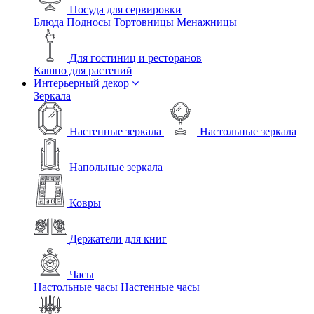
Посуда для сервировки
Блюда
Подносы
Тортовницы
Менажницы
Для гостиниц и ресторанов
Кашпо для растений
Интерьерный декор
Зеркала
Настенные зеркала
Настольные зеркала
Напольные зеркала
Ковры
Держатели для книг
Часы
Настольные часы
Настенные часы