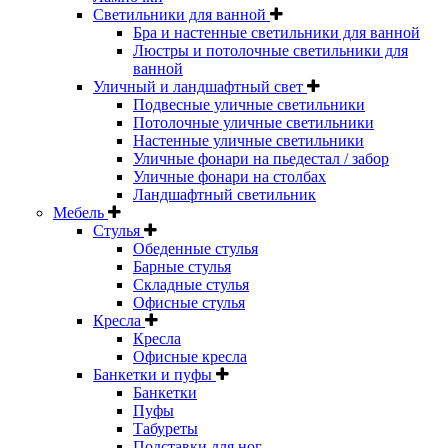
Светильники для ванной
Бра и настенные светильники для ванной
Люстры и потолочные светильники для
ванной
Уличный и ландшафтный свет
Подвесные уличные светильники
Потолочные уличные светильники
Настенные уличные светильники
Уличные фонари на пьедестал / забор
Уличные фонари на столбах
Ландшафтный светильник
Мебель
Стулья
Обеденные стулья
Барные стулья
Складные стулья
Офисные стулья
Кресла
Кресла
Офисные кресла
Банкетки и пуфы
Банкетки
Пуфы
Табуреты
Подставки для ног