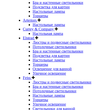
Бра и настенные светильники
Подсветка для картин
Настольные лампы
Торшеры
Arteriors
Настольные лампы
Currey & Company
Настольная лампа
Elstead
Люстры и подвесные светильники
Потолочные светильники
Бра и настенные светильники
Подсветка для картин
Настольные лампы
Торшеры
Освещение для ванной
Уличное освещение
Feiss
Люстры и подвесные светильники
Бра и настенные светильники
Потолочные светильники
Настольные лампы
Торшеры
Уличное освещение
Светильники для ванной