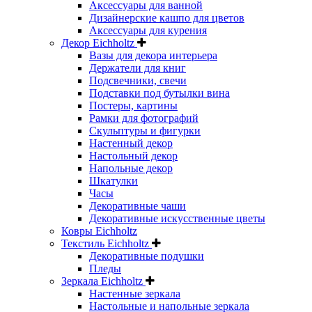
Аксессуары для ванной
Дизайнерские кашпо для цветов
Аксессуары для курения
Декор Eichholtz
Вазы для декора интерьера
Держатели для книг
Подсвечники, свечи
Подставки под бутылки вина
Постеры, картины
Рамки для фотографий
Скульптуры и фигурки
Настенный декор
Настольный декор
Напольные декор
Шкатулки
Часы
Декоративные чаши
Декоративные искусственные цветы
Ковры Eichholtz
Текстиль Eichholtz
Декоративные подушки
Пледы
Зеркала Eichholtz
Настенные зеркала
Настольные и напольные зеркала