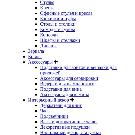
Стулья
Кресла
Офисные стулья и кресла
Банкетки и пуфы
Столы и столики
Комоды и тумбы
Консоли
Шкафы и стеллажи
Диваны
Зеркала
Ковры
Аксессуары
Подставки для зонтов и вешалки для
прихожей
Аксессуары для сервировки
Ведерки для шампанского
Подставки для вина
Аксессуары для камина
Интерьерный декор
Держатели для книг
Часы
Подсвечники
Вазы и декоративные чаши
Декоративные подушки
Настольный декор, статуэтки