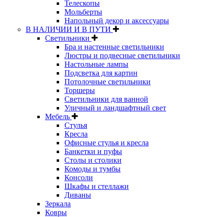
Телескопы
Мольберты
Напольный декор и аксессуары
В НАЛИЧИИ И В ПУТИ
Светильники
Бра и настенные светильники
Люстры и подвесные светильники
Настольные лампы
Подсветка для картин
Потолочные светильники
Торшеры
Светильники для ванной
Уличный и ландшафтный свет
Мебель
Стулья
Кресла
Офисные стулья и кресла
Банкетки и пуфы
Столы и столики
Комоды и тумбы
Консоли
Шкафы и стеллажи
Диваны
Зеркала
Ковры