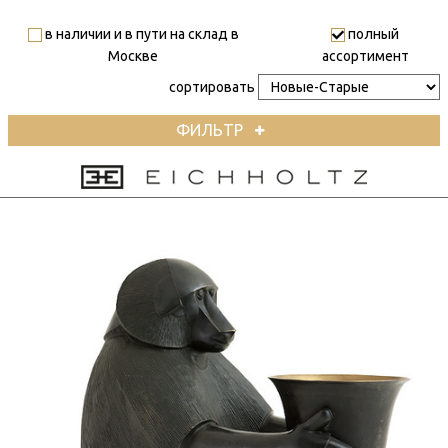
в наличии и в пути на склад в
полный
Москве
ассортимент
сортировать
ФИЛЬТР