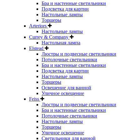
Бра и настенные светильники
Подсветка для картин
Настольные лампы
Торшеры
Arteriors
Настольные лампы
Currey & Company
Настольная лампа
Elstead
Люстры и подвесные светильники
Потолочные светильники
Бра и настенные светильники
Подсветка для картин
Настольные лампы
Торшеры
Освещение для ванной
Уличное освещение
Feiss
Люстры и подвесные светильники
Бра и настенные светильники
Потолочные светильники
Настольные лампы
Торшеры
Уличное освещение
Светильники для ванной