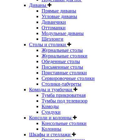
Диваны
Прямые диваны
Угловые диваны
Диванчики
Оттоманки
Модульные диваны
Шезлонги
Столы и столики
Журнальные столы
Журнальные столики
Обеденные столы
Письменные столы
Приставные столики
Сервировочные столики
Столики-табуреты
Комоды и тумбочки
Тумба прикроватная
Тумбы под телевизор
Комоды
Сундуки
Консоли и колонны
Консольные столики
Колонны
Шкафы и стеллажи