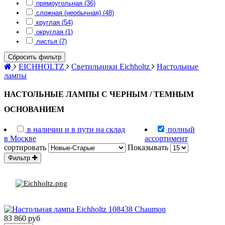
прямоугольная (36)
сложная (необычная) (48)
круглая (54)
округлая (1)
листья (7)
Сбросить фильтр
EICHHOLTZ
Светильники Eichholtz
Настольные
лампы
НАСТОЛЬНЫЕ ЛАМПЫ С ЧЕРНЫМ / ТЕМНЫМ
ОСНОВАНИЕМ
в наличии и в пути на склад
полный
в Москве
ассортимент
сортировать
Показывать
Фильтр
83 860 руб