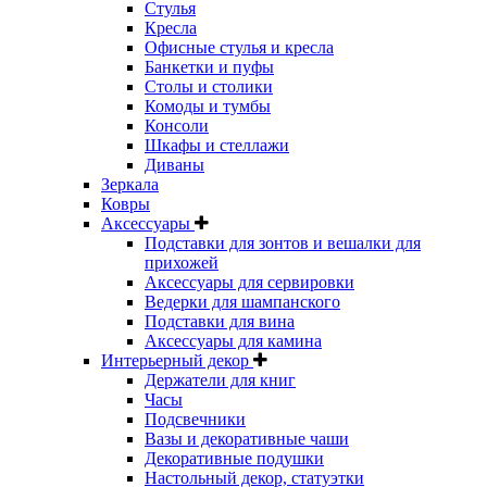
Стулья
Кресла
Офисные стулья и кресла
Банкетки и пуфы
Столы и столики
Комоды и тумбы
Консоли
Шкафы и стеллажи
Диваны
Зеркала
Ковры
Аксессуары
Подставки для зонтов и вешалки для
прихожей
Аксессуары для сервировки
Ведерки для шампанского
Подставки для вина
Аксессуары для камина
Интерьерный декор
Держатели для книг
Часы
Подсвечники
Вазы и декоративные чаши
Декоративные подушки
Настольный декор, статуэтки