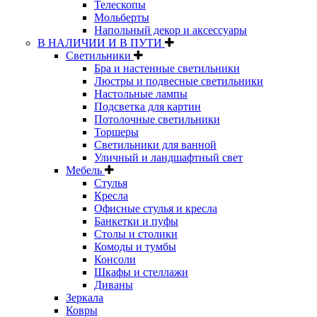
Телескопы
Мольберты
Напольный декор и аксессуары
В НАЛИЧИИ И В ПУТИ
Светильники
Бра и настенные светильники
Люстры и подвесные светильники
Настольные лампы
Подсветка для картин
Потолочные светильники
Торшеры
Светильники для ванной
Уличный и ландшафтный свет
Мебель
Стулья
Кресла
Офисные стулья и кресла
Банкетки и пуфы
Столы и столики
Комоды и тумбы
Консоли
Шкафы и стеллажи
Диваны
Зеркала
Ковры