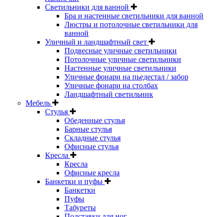
Светильники для ванной
Бра и настенные светильники для ванной
Люстры и потолочные светильники для
ванной
Уличный и ландшафтный свет
Подвесные уличные светильники
Потолочные уличные светильники
Настенные уличные светильники
Уличные фонари на пьедестал / забор
Уличные фонари на столбах
Ландшафтный светильник
Мебель
Стулья
Обеденные стулья
Барные стулья
Складные стулья
Офисные стулья
Кресла
Кресла
Офисные кресла
Банкетки и пуфы
Банкетки
Пуфы
Табуреты
Подставки для ног