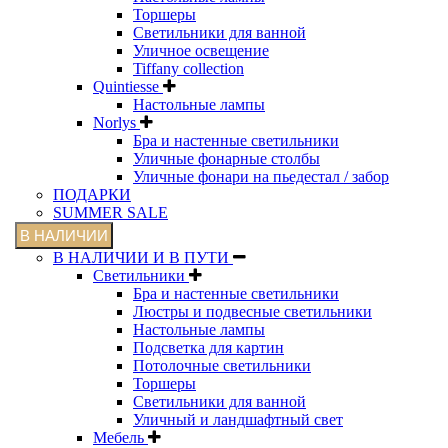
Торшеры
Светильники для ванной
Уличное освещение
Tiffany collection
Quintiesse
Настольные лампы
Norlys
Бра и настенные светильники
Уличные фонарные столбы
Уличные фонари на пьедестал / забор
ПОДАРКИ
SUMMER SALE
В НАЛИЧИИ
В НАЛИЧИИ И В ПУТИ
Светильники
Бра и настенные светильники
Люстры и подвесные светильники
Настольные лампы
Подсветка для картин
Потолочные светильники
Торшеры
Светильники для ванной
Уличный и ландшафтный свет
Мебель