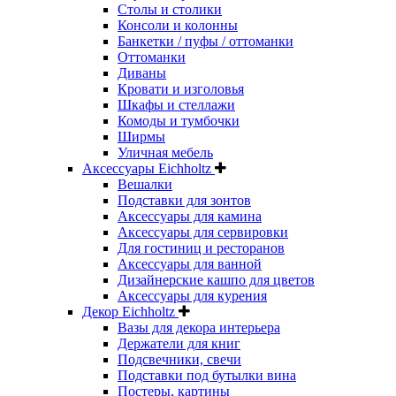
Столы и столики
Консоли и колонны
Банкетки / пуфы / оттоманки
Оттоманки
Диваны
Кровати и изголовья
Шкафы и стеллажи
Комоды и тумбочки
Ширмы
Уличная мебель
Аксессуары Eichholtz
Вешалки
Подставки для зонтов
Аксессуары для камина
Аксессуары для сервировки
Для гостиниц и ресторанов
Аксессуары для ванной
Дизайнерские кашпо для цветов
Аксессуары для курения
Декор Eichholtz
Вазы для декора интерьера
Держатели для книг
Подсвечники, свечи
Подставки под бутылки вина
Постеры, картины