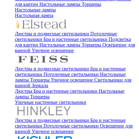
для картин
Настольные лампы
Торшеры
Настольные лампы
Настольная лампа
Люстры и подвесные светильники
Потолочные
светильники
Бра и настенные светильники
Подсветка
для картин
Настольные лампы
Торшеры
Освещение для
ванной
Уличное освещение
Люстры и подвесные светильники
Бра и настенные
светильники
Потолочные светильники
Настольные
лампы
Торшеры
Уличное освещение
Светильники для
ванной
Зеркала
Люстры
Бра и настенные светильники
Настольные
лампы
Торшеры
Уличные настенные светильники
Люстры и подвесные светильники
Бра и настенные
светильники
Потолочные светильники
Освещение для
ванной
Уличное освещение