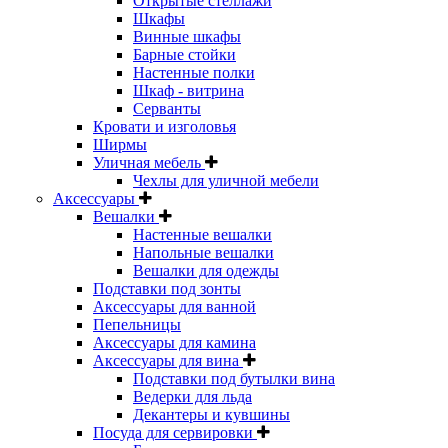
Открытые стеллажи
Шкафы
Винные шкафы
Барные стойки
Настенные полки
Шкаф - витрина
Серванты
Кровати и изголовья
Ширмы
Уличная мебель
Чехлы для уличной мебели
Аксессуары
Вешалки
Настенные вешалки
Напольные вешалки
Вешалки для одежды
Подставки под зонты
Аксессуары для ванной
Пепельницы
Аксессуары для камина
Аксессуары для вина
Подставки под бутылки вина
Ведерки для льда
Декантеры и кувшины
Посуда для сервировки