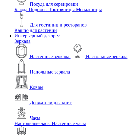
Посуда для сервировки
Блюда
Подносы
Тортовницы
Менажницы
Для гостиниц и ресторанов
Кашпо для растений
Интерьерный декор
Зеркала
Настенные зеркала
Настольные зеркала
Напольные зеркала
Ковры
Держатели для книг
Часы
Настольные часы
Настенные часы