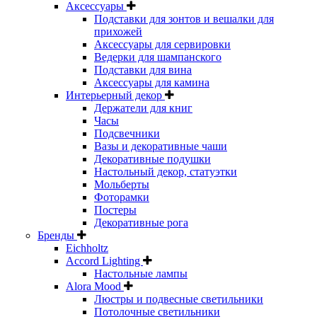
Аксессуары
Подставки для зонтов и вешалки для
прихожей
Аксессуары для сервировки
Ведерки для шампанского
Подставки для вина
Аксессуары для камина
Интерьерный декор
Держатели для книг
Часы
Подсвечники
Вазы и декоративные чаши
Декоративные подушки
Настольный декор, статуэтки
Мольберты
Фоторамки
Постеры
Декоративные рога
Бренды
Eichholtz
Accord Lighting
Настольные лампы
Alora Mood
Люстры и подвесные светильники
Потолочные светильники