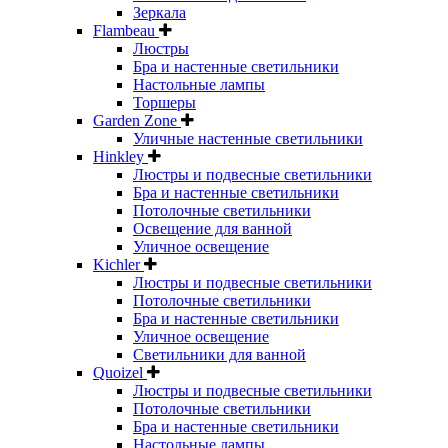
Зеркала
Flambeau
Люстры
Бра и настенные светильники
Настольные лампы
Торшеры
Garden Zone
Уличные настенные светильники
Hinkley
Люстры и подвесные светильники
Бра и настенные светильники
Потолочные светильники
Освещение для ванной
Уличное освещение
Kichler
Люстры и подвесные светильники
Потолочные светильники
Бра и настенные светильники
Уличное освещение
Светильники для ванной
Quoizel
Люстры и подвесные светильники
Потолочные светильники
Бра и настенные светильники
Настольные лампы