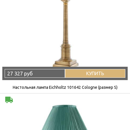
27 327 руб
КУПИТЬ
Настольная лампа Eichholtz 101642 Cologne (размер S)