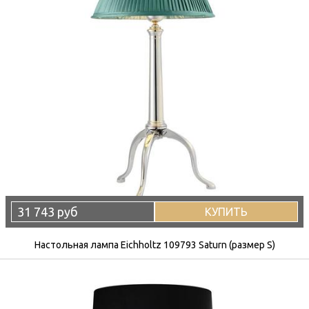
31 743 руб
КУПИТЬ
Настольная лампа Eichholtz 109793 Saturn (размер S)