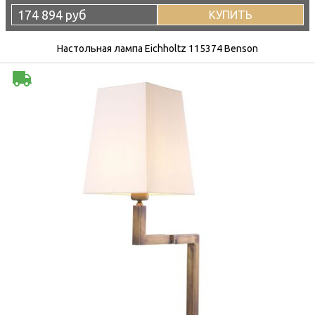
174 894 руб
КУПИТЬ
Настольная лампа Eichholtz 115374 Benson