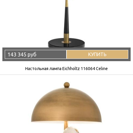
143 345 руб
КУПИТЬ
Настольная лампа Eichholtz 116064 Celine