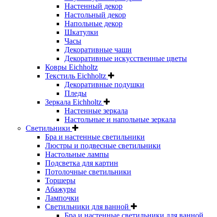
Настенный декор
Настольный декор
Напольные декор
Шкатулки
Часы
Декоративные чаши
Декоративные искусственные цветы
Ковры Eichholtz
Текстиль Eichholtz
Декоративные подушки
Пледы
Зеркала Eichholtz
Настенные зеркала
Настольные и напольные зеркала
Светильники
Бра и настенные светильники
Люстры и подвесные светильники
Настольные лампы
Подсветка для картин
Потолочные светильники
Торшеры
Абажуры
Лампочки
Светильники для ванной
Бра и настенные светильники для ванной