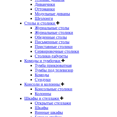
Диванчики
Оттоманки
Модульные диваны
Шезлонги
Столы и столики
Журнальные столы
Журнальные столики
Обеденные столы
Письменные столы
Приставные столики
Сервировочные столики
Столики-табуреты
Комоды и тумбочки
Тумба прикроватная
Тумбы под телевизор
Комоды
Сундуки
Консоли и колонны
Консольные столики
Колонны
Шкафы и стеллажи
Открытые стеллажи
Шкафы
Винные шкафы