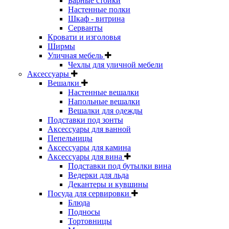
Барные стойки
Настенные полки
Шкаф - витрина
Серванты
Кровати и изголовья
Ширмы
Уличная мебель
Чехлы для уличной мебели
Аксессуары
Вешалки
Настенные вешалки
Напольные вешалки
Вешалки для одежды
Подставки под зонты
Аксессуары для ванной
Пепельницы
Аксессуары для камина
Аксессуары для вина
Подставки под бутылки вина
Ведерки для льда
Декантеры и кувшины
Посуда для сервировки
Блюда
Подносы
Тортовницы