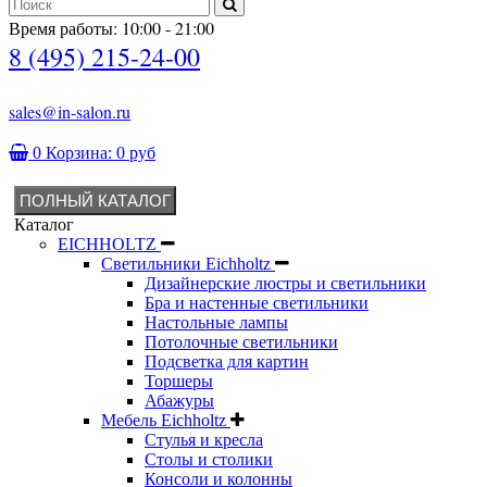
Время работы: 10:00 - 21:00
8 (495) 215-24-00
sales@in-salon.ru
0
Корзина:
0 руб
ПОЛНЫЙ КАТАЛОГ
Каталог
EICHHOLTZ
Светильники Eichholtz
Дизайнерские люстры и светильники
Бра и настенные светильники
Настольные лампы
Потолочные светильники
Подсветка для картин
Торшеры
Абажуры
Мебель Eichholtz
Стулья и кресла
Столы и столики
Консоли и колонны