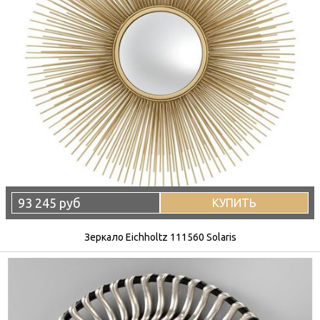
93 245 руб
КУПИТЬ
Зеркало Eichholtz 111560 Solaris