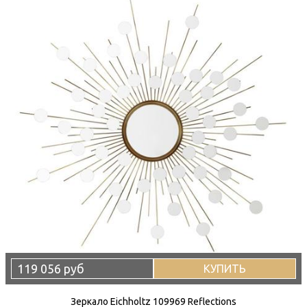
119 056 руб
КУПИТЬ
Зеркало Eichholtz 109969 Reflections