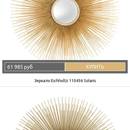
61 985 руб
КУПИТЬ
Зеркало Eichholtz 110436 Solaris