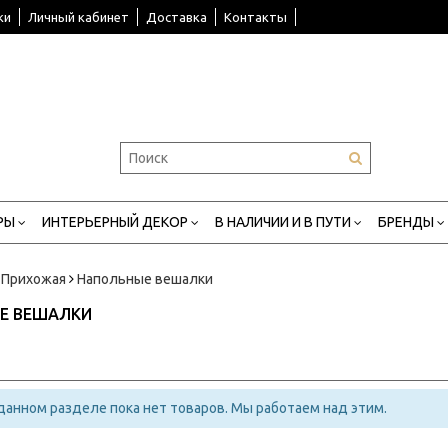
ки
Личный кабинет
Доставка
Контакты
РЫ
ИНТЕРЬЕРНЫЙ ДЕКОР
В НАЛИЧИИ И В ПУТИ
БРЕНДЫ
Прихожая
Напольные вешалки
Е ВЕШАЛКИ
 данном разделе пока нет товаров. Мы работаем над этим.