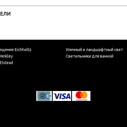
РЕЛИ
ещение Eichholtz
Уличный и ландшафтный свет
Hinkley
Светильники для ванной
Elstead