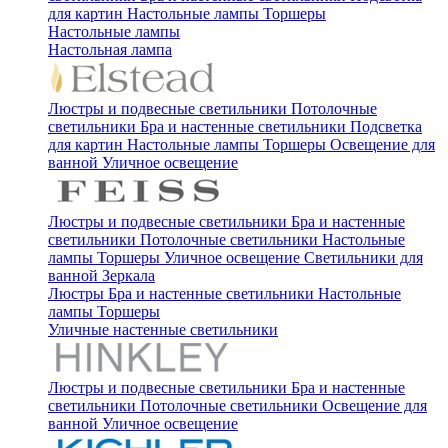
для картин
Настольные лампы
Торшеры
Настольные лампы
Настольная лампа
Люстры и подвесные светильники
Потолочные
светильники
Бра и настенные светильники
Подсветка
для картин
Настольные лампы
Торшеры
Освещение для
ванной
Уличное освещение
Люстры и подвесные светильники
Бра и настенные
светильники
Потолочные светильники
Настольные
лампы
Торшеры
Уличное освещение
Светильники для
ванной
Зеркала
Люстры
Бра и настенные светильники
Настольные
лампы
Торшеры
Уличные настенные светильники
Люстры и подвесные светильники
Бра и настенные
светильники
Потолочные светильники
Освещение для
ванной
Уличное освещение