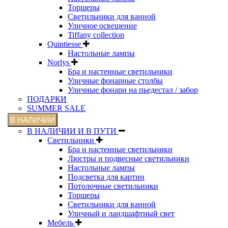
Торшеры
Светильники для ванной
Уличное освещение
Tiffany collection
Quintiesse
Настольные лампы
Norlys
Бра и настенные светильники
Уличные фонарные столбы
Уличные фонари на пьедестал / забор
ПОДАРКИ
SUMMER SALE
В НАЛИЧИИ
В НАЛИЧИИ И В ПУТИ
Светильники
Бра и настенные светильники
Люстры и подвесные светильники
Настольные лампы
Подсветка для картин
Потолочные светильники
Торшеры
Светильники для ванной
Уличный и ландшафтный свет
Мебель