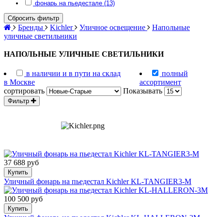
фонарь на пьедестале (13)
Сбросить фильтр
Бренды
Kichler
Уличное освещение
Напольные
уличные светильники
НАПОЛЬНЫЕ УЛИЧНЫЕ СВЕТИЛЬНИКИ
в наличии и в пути на склад
полный
в Москве
ассортимент
сортировать
Показывать
Фильтр
37 688 руб
Купить
Уличный фонарь на пьедестал Kichler KL-TANGIER3-M
100 500 руб
Купить