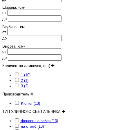
Ширина, -см-
от
до
Глубина, -см-
от
до
Высота, -см-
от
до
Количество лампочек, (шт)
1 (10)
2 (1)
3 (2)
Производитель
Kichler (13)
ТИП УЛИЧНОГО СВЕТИЛЬНИКА
фонарь на забор (13)
на столб (13)