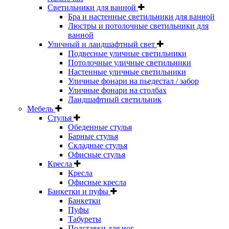
Светильники для ванной
Бра и настенные светильники для ванной
Люстры и потолочные светильники для
ванной
Уличный и ландшафтный свет
Подвесные уличные светильники
Потолочные уличные светильники
Настенные уличные светильники
Уличные фонари на пьедестал / забор
Уличные фонари на столбах
Ландшафтный светильник
Мебель
Стулья
Обеденные стулья
Барные стулья
Складные стулья
Офисные стулья
Кресла
Кресла
Офисные кресла
Банкетки и пуфы
Банкетки
Пуфы
Табуреты
Подставки для ног