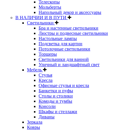
Телескопы
Мольберты
Напольный декор и аксессуары
В НАЛИЧИИ И В ПУТИ
Светильники
Бра и настенные светильники
Люстры и подвесные светильники
Настольные лампы
Подсветка для картин
Потолочные светильники
Торшеры
Светильники для ванной
Уличный и ландшафтный свет
Мебель
Стулья
Кресла
Офисные стулья и кресла
Банкетки и пуфы
Столы и столики
Комоды и тумбы
Консоли
Шкафы и стеллажи
Диваны
Зеркала
Ковры