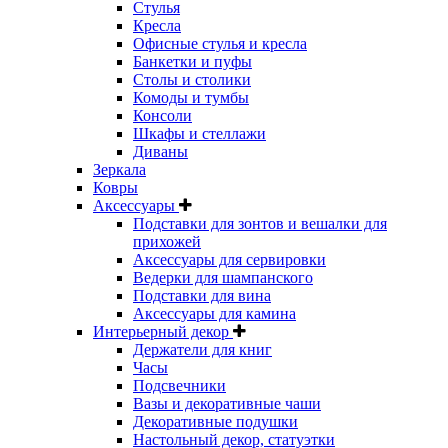
Стулья
Кресла
Офисные стулья и кресла
Банкетки и пуфы
Столы и столики
Комоды и тумбы
Консоли
Шкафы и стеллажи
Диваны
Зеркала
Ковры
Аксессуары
Подставки для зонтов и вешалки для
прихожей
Аксессуары для сервировки
Ведерки для шампанского
Подставки для вина
Аксессуары для камина
Интерьерный декор
Держатели для книг
Часы
Подсвечники
Вазы и декоративные чаши
Декоративные подушки
Настольный декор, статуэтки