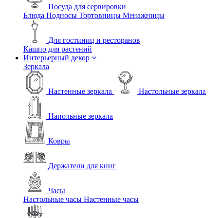
Посуда для сервировки
Блюда
Подносы
Тортовницы
Менажницы
Для гостиниц и ресторанов
Кашпо для растений
Интерьерный декор
Зеркала
Настенные зеркала
Настольные зеркала
Напольные зеркала
Ковры
Держатели для книг
Часы
Настольные часы
Настенные часы