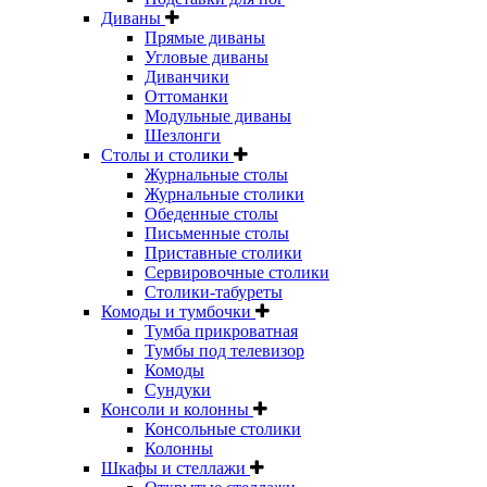
Диваны
Прямые диваны
Угловые диваны
Диванчики
Оттоманки
Модульные диваны
Шезлонги
Столы и столики
Журнальные столы
Журнальные столики
Обеденные столы
Письменные столы
Приставные столики
Сервировочные столики
Столики-табуреты
Комоды и тумбочки
Тумба прикроватная
Тумбы под телевизор
Комоды
Сундуки
Консоли и колонны
Консольные столики
Колонны
Шкафы и стеллажи