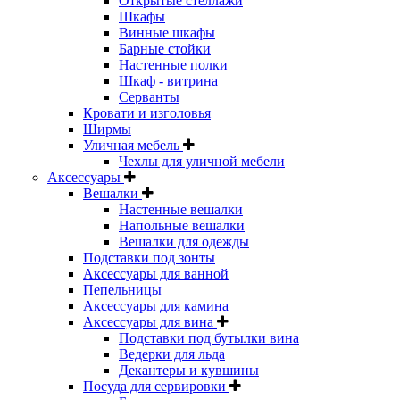
Открытые стеллажи
Шкафы
Винные шкафы
Барные стойки
Настенные полки
Шкаф - витрина
Серванты
Кровати и изголовья
Ширмы
Уличная мебель
Чехлы для уличной мебели
Аксессуары
Вешалки
Настенные вешалки
Напольные вешалки
Вешалки для одежды
Подставки под зонты
Аксессуары для ванной
Пепельницы
Аксессуары для камина
Аксессуары для вина
Подставки под бутылки вина
Ведерки для льда
Декантеры и кувшины
Посуда для сервировки