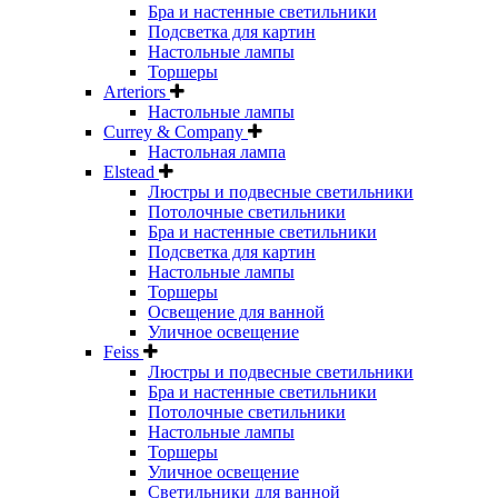
Бра и настенные светильники
Подсветка для картин
Настольные лампы
Торшеры
Arteriors
Настольные лампы
Currey & Company
Настольная лампа
Elstead
Люстры и подвесные светильники
Потолочные светильники
Бра и настенные светильники
Подсветка для картин
Настольные лампы
Торшеры
Освещение для ванной
Уличное освещение
Feiss
Люстры и подвесные светильники
Бра и настенные светильники
Потолочные светильники
Настольные лампы
Торшеры
Уличное освещение
Светильники для ванной