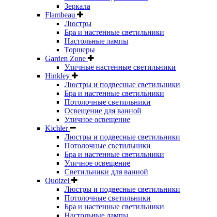
Зеркала
Flambeau
Люстры
Бра и настенные светильники
Настольные лампы
Торшеры
Garden Zone
Уличные настенные светильники
Hinkley
Люстры и подвесные светильники
Бра и настенные светильники
Потолочные светильники
Освещение для ванной
Уличное освещение
Kichler
Люстры и подвесные светильники
Потолочные светильники
Бра и настенные светильники
Уличное освещение
Светильники для ванной
Quoizel
Люстры и подвесные светильники
Потолочные светильники
Бра и настенные светильники
Настольные лампы