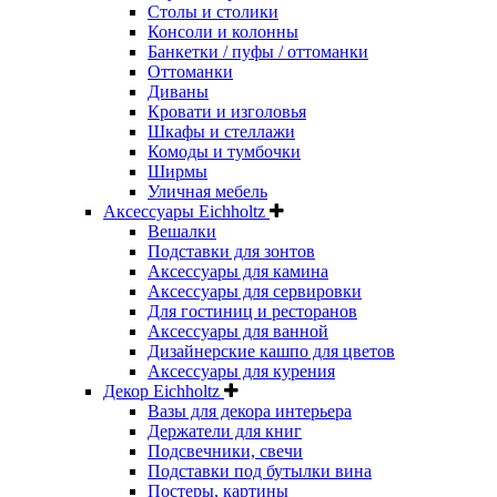
Столы и столики
Консоли и колонны
Банкетки / пуфы / оттоманки
Оттоманки
Диваны
Кровати и изголовья
Шкафы и стеллажи
Комоды и тумбочки
Ширмы
Уличная мебель
Аксессуары Eichholtz
Вешалки
Подставки для зонтов
Аксессуары для камина
Аксессуары для сервировки
Для гостиниц и ресторанов
Аксессуары для ванной
Дизайнерские кашпо для цветов
Аксессуары для курения
Декор Eichholtz
Вазы для декора интерьера
Держатели для книг
Подсвечники, свечи
Подставки под бутылки вина
Постеры, картины