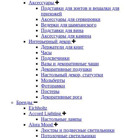
Аксессуары
Подставки для зонтов и вешалки для
прихожей
Аксессуары для сервировки
Ведерки для шампанского
Подставки для вина
Аксессуары для камина
Интерьерный декор
Держатели для книг
Часы
Подсвечники
Вазы и декоративные чаши
Декоративные подушки
Настольный декор, статуэтки
Мольберты
Фоторамки
Постеры
Декоративные рога
Бренды
Eichholtz
Accord Lighting
Настольные лампы
Alora Mood
Люстры и подвесные светильники
Потолочные светильники