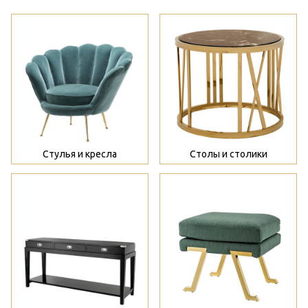
>
>
Стулья и кресла
Столы и столики
>
>