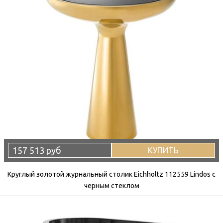
157 513 руб
КУПИТЬ
Круглый золотой журнальный столик Eichholtz 112559 Lindos с
черным стеклом