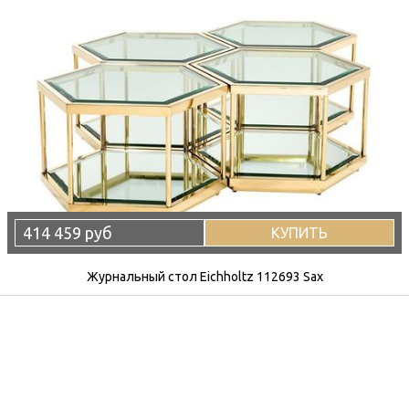
414 459 руб
КУПИТЬ
Журнальный стол Eichholtz 112693 Sax