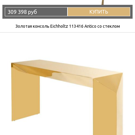
309 398 руб
КУПИТЬ
Золотая консоль Eichholtz 113416 Antico со стеклом