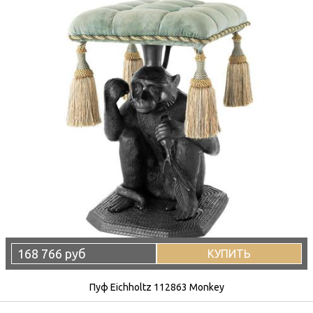
168 766 руб
КУПИТЬ
Пуф Eichholtz 112863 Monkey