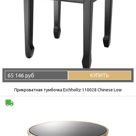
65 146 руб
КУПИТЬ
Прикроватная тумбочка Eichholtz 110028 Chinese Low