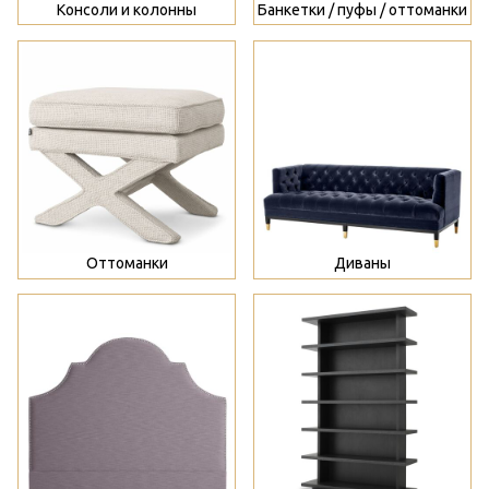
Консоли и колонны
Банкетки / пуфы / оттоманки
>
>
Оттоманки
Диваны
>
>