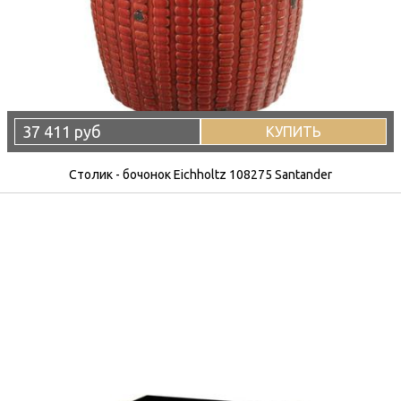
37 411 руб
КУПИТЬ
Столик - бочонок Eichholtz 108275 Santander