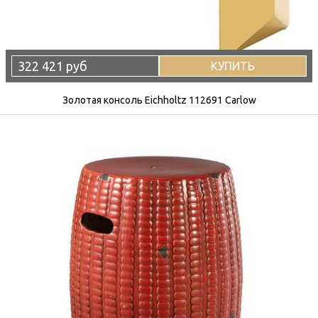
322 421 руб
КУПИТЬ
Золотая консоль Eichholtz 112691 Carlow