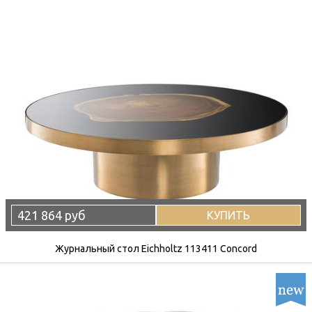
421 864 руб
КУПИТЬ
Журнальный стол Eichholtz 113411 Concord