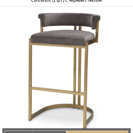
Concentric (2 шт.) С черным стеклом