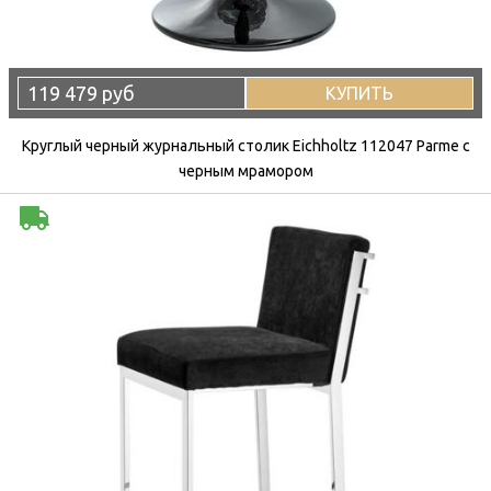
119 479 руб
КУПИТЬ
Круглый черный журнальный столик Eichholtz 112047 Parme с
черным мрамором