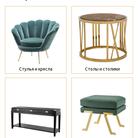
>
>
Стулья и кресла
Столы и столики
>
>