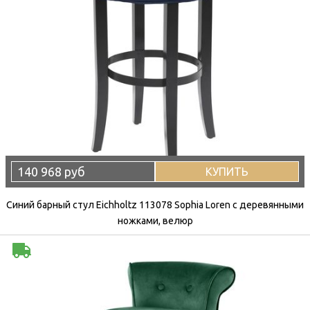
140 968 руб
КУПИТЬ
Синий барный стул Eichholtz 113078 Sophia Loren с деревянными
ножками, велюр