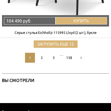
104 490 руб
КУПИТЬ
Серые стулья Eichholtz 115995 Lloyd (2 шт.), букле
ЗАГРУЗИТЬ ЕЩЕ 12
…
1
2
3
158
ВЫ СМОТРЕЛИ