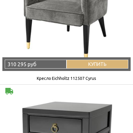
310 295 руб
КУПИТЬ
Кресло Eichholtz 112507 Cyrus