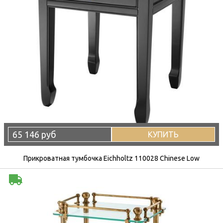
65 146 руб
КУПИТЬ
Прикроватная тумбочка Eichholtz 110028 Chinese Low