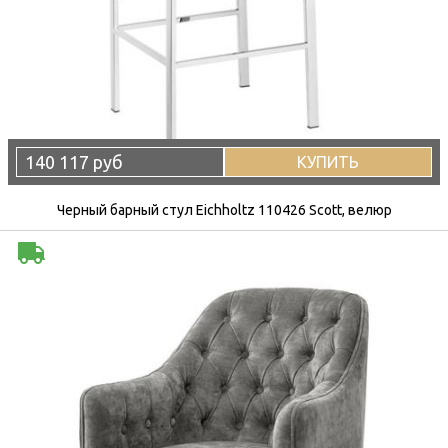
140 117 руб
КУПИТЬ
Черный барный стул Eichholtz 110426 Scott, велюр