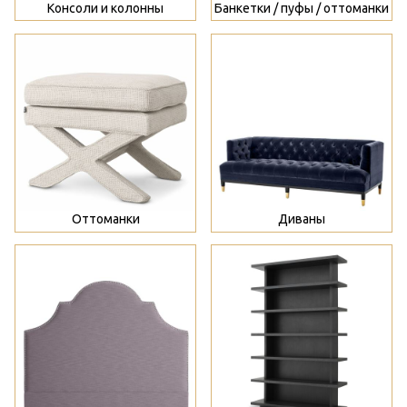
Консоли и колонны
Банкетки / пуфы / оттоманки
>
>
Оттоманки
Диваны
>
>