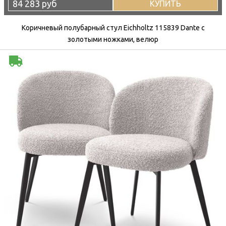
84 283 руб
КУПИТЬ
Коричневый полубарный стул Eichholtz 115839 Dante с
золотыми ножками, велюр