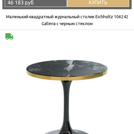
46 183 руб
КУПИТЬ
Маленький квадратный журнальный столик Eichholtz 106242
Galleria с черным стеклом