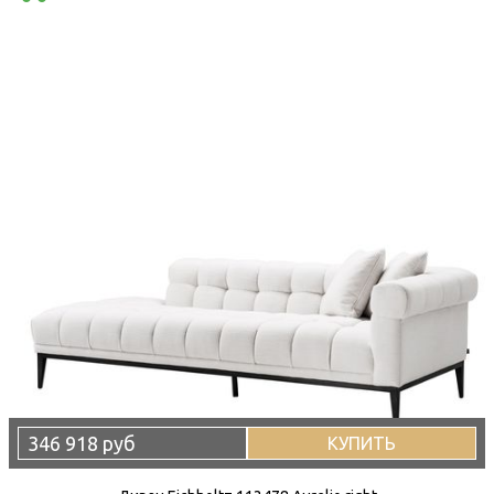
346 918 руб
КУПИТЬ