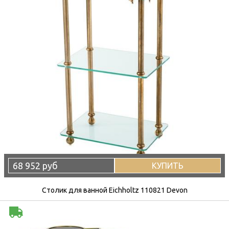
68 952 руб
КУПИТЬ
Столик для ванной Eichholtz 110821 Devon