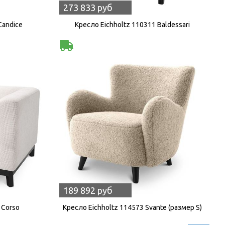
273 833 руб
Candice
Кресло Eichholtz 110311 Baldessari
189 892 руб
 Corso
Кресло Eichholtz 114573 Svante (размер S)