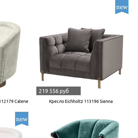
219 556 руб
112179 Catene
Кресло Eichholtz 113196 Sienna