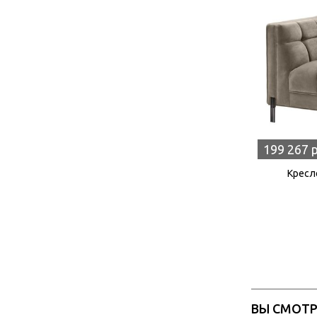
199 267 
Кресло
ВЫ СМОТ