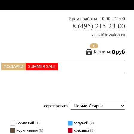
Время работы: 10:00 - 21:00
8 (495) 215-24-00
sales@in-salon.ru
0
0 руб
Корзина:
ПОДАРКИ
SUMMER SALE
сортировать
бордовый
голубой
(1)
(2)
коричневый
красный
(8)
(3)