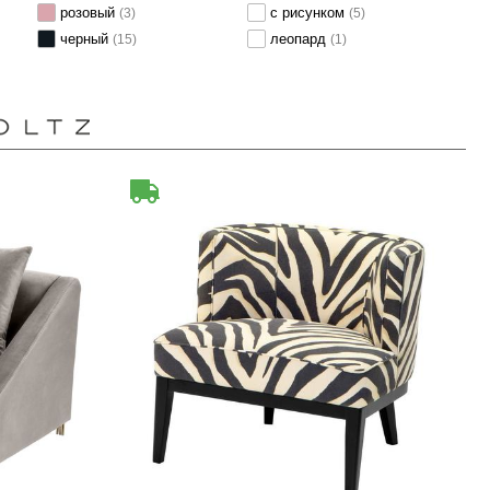
розовый
с рисунком
(3)
(5)
черный
леопард
(15)
(1)