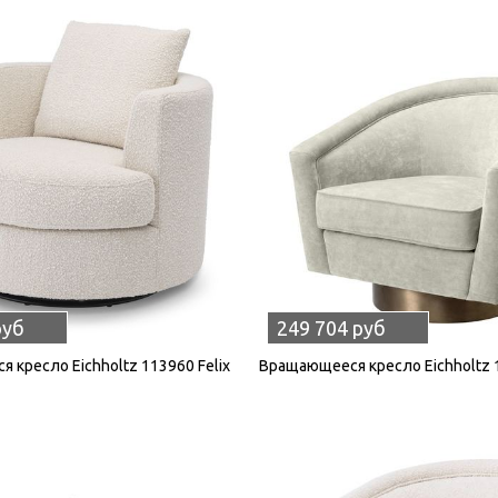
руб
249 704 руб
 кресло Eichholtz 113960 Felix
Вращающееся кресло Eichholtz 