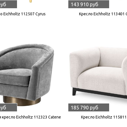
руб
143 910 руб
о Eichholtz 112507 Cyrus
Кресло Eichholtz 113401 
руб
185 790 руб
кресло Eichholtz 112323 Catene
Кресло Eichholtz 115811