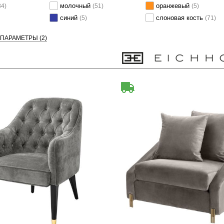
молочный
оранжевый
84)
(51)
(5)
синий
слоновая кость
(5)
(71)
 ПАРАМЕТРЫ
(2)