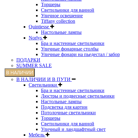
Торшеры
Светильники для ванной
Уличное освещение
Tiffany collection
Quintiesse
Настольные лампы
Norlys
Бра и настенные светильники
Уличные фонарные столбы
Уличные фонари на пьедестал / забор
ПОДАРКИ
SUMMER SALE
В НАЛИЧИИ
В НАЛИЧИИ И В ПУТИ
Светильники
Бра и настенные светильники
Люстры и подвесные светильники
Настольные лампы
Подсветка для картин
Потолочные светильники
Торшеры
Светильники для ванной
Уличный и ландшафтный свет
Мебель