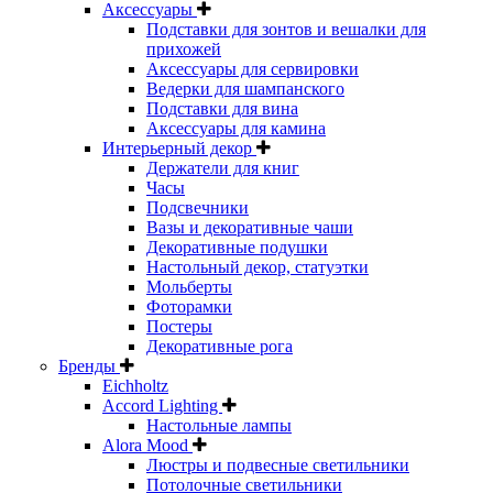
Аксессуары
Подставки для зонтов и вешалки для
прихожей
Аксессуары для сервировки
Ведерки для шампанского
Подставки для вина
Аксессуары для камина
Интерьерный декор
Держатели для книг
Часы
Подсвечники
Вазы и декоративные чаши
Декоративные подушки
Настольный декор, статуэтки
Мольберты
Фоторамки
Постеры
Декоративные рога
Бренды
Eichholtz
Accord Lighting
Настольные лампы
Alora Mood
Люстры и подвесные светильники
Потолочные светильники