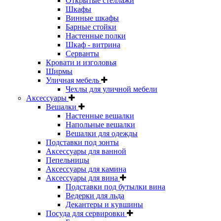
Открытые стеллажи
Шкафы
Винные шкафы
Барные стойки
Настенные полки
Шкаф - витрина
Серванты
Кровати и изголовья
Ширмы
Уличная мебель
Чехлы для уличной мебели
Аксессуары
Вешалки
Настенные вешалки
Напольные вешалки
Вешалки для одежды
Подставки под зонты
Аксессуары для ванной
Пепельницы
Аксессуары для камина
Аксессуары для вина
Подставки под бутылки вина
Ведерки для льда
Декантеры и кувшины
Посуда для сервировки