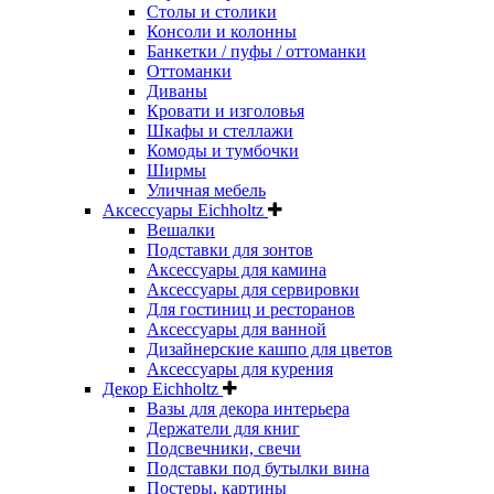
Столы и столики
Консоли и колонны
Банкетки / пуфы / оттоманки
Оттоманки
Диваны
Кровати и изголовья
Шкафы и стеллажи
Комоды и тумбочки
Ширмы
Уличная мебель
Аксессуары Eichholtz
Вешалки
Подставки для зонтов
Аксессуары для камина
Аксессуары для сервировки
Для гостиниц и ресторанов
Аксессуары для ванной
Дизайнерские кашпо для цветов
Аксессуары для курения
Декор Eichholtz
Вазы для декора интерьера
Держатели для книг
Подсвечники, свечи
Подставки под бутылки вина
Постеры, картины