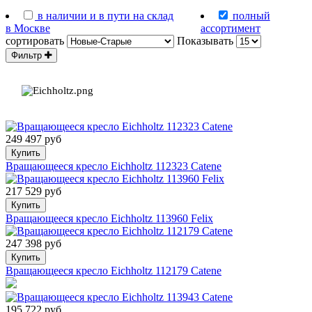
в наличии и в пути на склад
полный
в Москве
ассортимент
сортировать
Показывать
Фильтр
249 497 руб
Купить
Вращающееся кресло Eichholtz 112323 Catene
217 529 руб
Купить
Вращающееся кресло Eichholtz 113960 Felix
247 398 руб
Купить
Вращающееся кресло Eichholtz 112179 Catene
195 722 руб