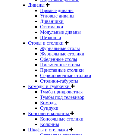
Диваны
Прямые диваны
Угловые диваны
Диванчики
Оттоманки
Модульные диваны
Шезлонги
Столы и столики
Журнальные столы
Журнальные столики
Обеденные столы
Письменные столы
Приставные столики
Сервировочные столики
Столики-табуреты
Комоды и тумбочки
Тумба прикроватная
Тумбы под телевизор
Комоды
Сундуки
Консоли и колонны
Консольные столики
Колонны
Шкафы и стеллажи