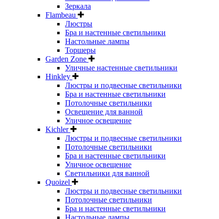
Зеркала
Flambeau
Люстры
Бра и настенные светильники
Настольные лампы
Торшеры
Garden Zone
Уличные настенные светильники
Hinkley
Люстры и подвесные светильники
Бра и настенные светильники
Потолочные светильники
Освещение для ванной
Уличное освещение
Kichler
Люстры и подвесные светильники
Потолочные светильники
Бра и настенные светильники
Уличное освещение
Светильники для ванной
Quoizel
Люстры и подвесные светильники
Потолочные светильники
Бра и настенные светильники
Настольные лампы