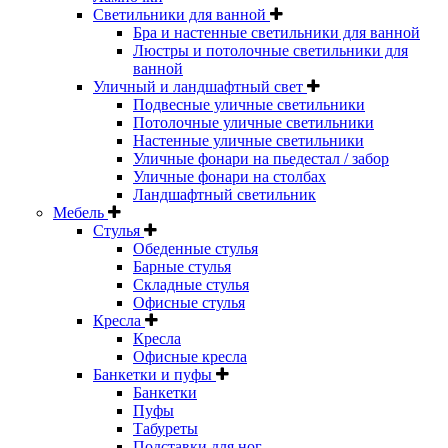
Светильники для ванной
Бра и настенные светильники для ванной
Люстры и потолочные светильники для
ванной
Уличный и ландшафтный свет
Подвесные уличные светильники
Потолочные уличные светильники
Настенные уличные светильники
Уличные фонари на пьедестал / забор
Уличные фонари на столбах
Ландшафтный светильник
Мебель
Стулья
Обеденные стулья
Барные стулья
Складные стулья
Офисные стулья
Кресла
Кресла
Офисные кресла
Банкетки и пуфы
Банкетки
Пуфы
Табуреты
Подставки для ног