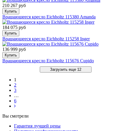
210 267 руб
Купить
Вращающееся кресло Eichholtz 115380 Amanda
184 075 руб
Купить
Вращающееся кресло Eichholtz 115258 Inger
136 999 руб
Купить
Вращающееся кресло Eichholtz 115676 Cupido
Загрузить еще 12
1
2
3
…
6
Вы смотрели
Гарантия лучшей цены