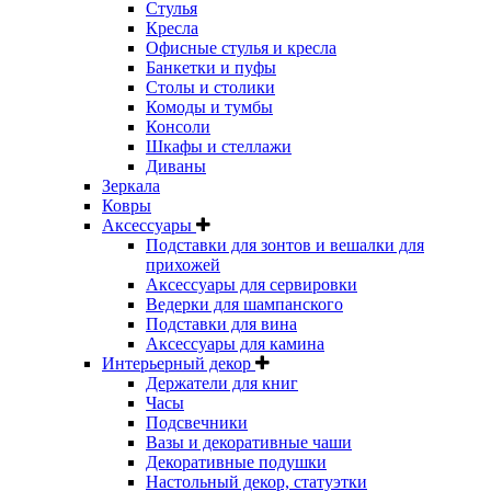
Стулья
Кресла
Офисные стулья и кресла
Банкетки и пуфы
Столы и столики
Комоды и тумбы
Консоли
Шкафы и стеллажи
Диваны
Зеркала
Ковры
Аксессуары
Подставки для зонтов и вешалки для
прихожей
Аксессуары для сервировки
Ведерки для шампанского
Подставки для вина
Аксессуары для камина
Интерьерный декор
Держатели для книг
Часы
Подсвечники
Вазы и декоративные чаши
Декоративные подушки
Настольный декор, статуэтки