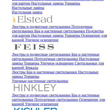
для картин
Настольные лампы
Торшеры
Настольные лампы
Настольная лампа
Люстры и подвесные светильники
Потолочные
светильники
Бра и настенные светильники
Подсветка
для картин
Настольные лампы
Торшеры
Освещение для
ванной
Уличное освещение
Люстры и подвесные светильники
Бра и настенные
светильники
Потолочные светильники
Настольные
лампы
Торшеры
Уличное освещение
Светильники для
ванной
Зеркала
Люстры
Бра и настенные светильники
Настольные
лампы
Торшеры
Уличные настенные светильники
Люстры и подвесные светильники
Бра и настенные
светильники
Потолочные светильники
Освещение для
ванной
Уличное освещение