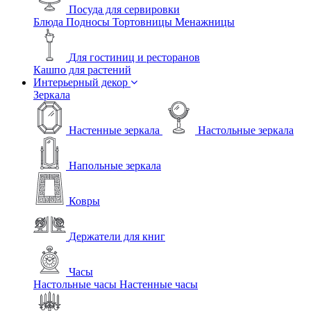
Посуда для сервировки
Блюда
Подносы
Тортовницы
Менажницы
Для гостиниц и ресторанов
Кашпо для растений
Интерьерный декор
Зеркала
Настенные зеркала
Настольные зеркала
Напольные зеркала
Ковры
Держатели для книг
Часы
Настольные часы
Настенные часы