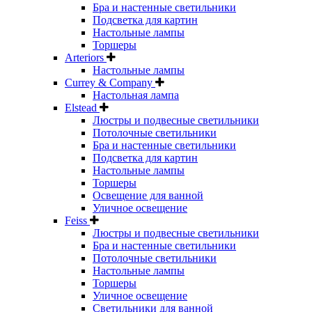
Бра и настенные светильники
Подсветка для картин
Настольные лампы
Торшеры
Arteriors
Настольные лампы
Currey & Company
Настольная лампа
Elstead
Люстры и подвесные светильники
Потолочные светильники
Бра и настенные светильники
Подсветка для картин
Настольные лампы
Торшеры
Освещение для ванной
Уличное освещение
Feiss
Люстры и подвесные светильники
Бра и настенные светильники
Потолочные светильники
Настольные лампы
Торшеры
Уличное освещение
Светильники для ванной