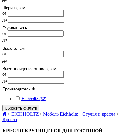
Ширина, -см-
от
до
Глубина, -см-
от
до
Высота, -см-
от
до
Высота сиденья от пола, -см-
от
до
Производитель
Eichholtz (62)
Сбросить фильтр
EICHHOLTZ
Мебель Eichholtz
Стулья и кресла
Кресла
КРЕСЛО КРУТЯЩЕЕСЯ ДЛЯ ГОСТИНОЙ