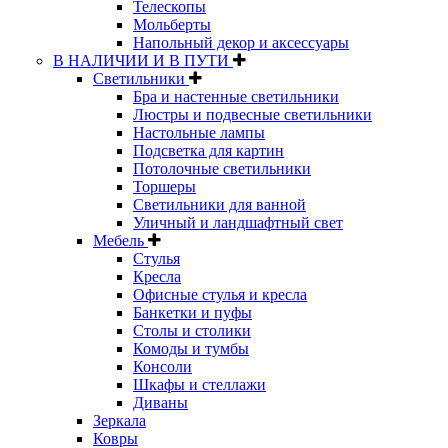
Телескопы
Мольберты
Напольный декор и аксессуары
В НАЛИЧИИ И В ПУТИ
Светильники
Бра и настенные светильники
Люстры и подвесные светильники
Настольные лампы
Подсветка для картин
Потолочные светильники
Торшеры
Светильники для ванной
Уличный и ландшафтный свет
Мебель
Стулья
Кресла
Офисные стулья и кресла
Банкетки и пуфы
Столы и столики
Комоды и тумбы
Консоли
Шкафы и стеллажи
Диваны
Зеркала
Ковры