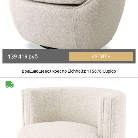
139 419 руб
КУПИТЬ
Вращающееся кресло Eichholtz 115676 Cupido