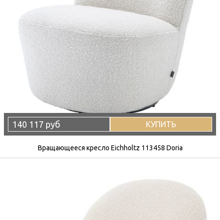
140 117 руб
КУПИТЬ
Вращающееся кресло Eichholtz 113458 Doria