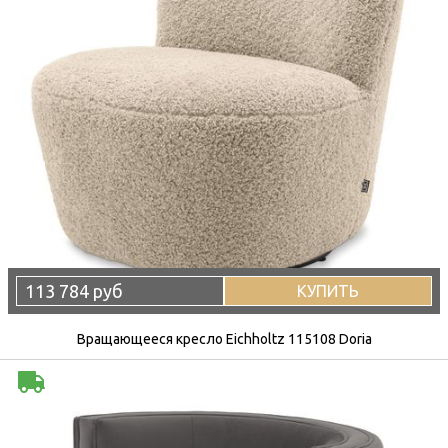
113 784 руб
КУПИТЬ
Вращающееся кресло Eichholtz 115108 Doria