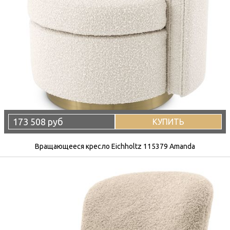
173 508 руб
КУПИТЬ
Вращающееся кресло Eichholtz 115379 Amanda