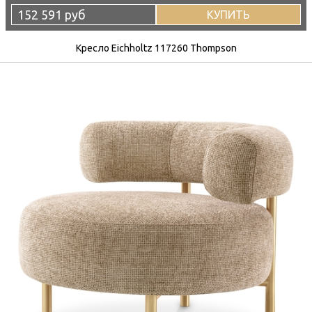
152 591 руб
КУПИТЬ
Кресло Eichholtz 117260 Thompson