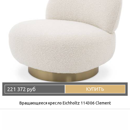
221 372 руб
КУПИТЬ
Вращающееся кресло Eichholtz 114306 Clement