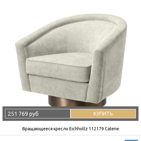
251 769 руб
КУПИТЬ
Вращающееся кресло Eichholtz 112179 Catene