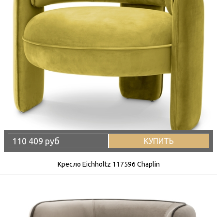
110 409 руб
КУПИТЬ
Кресло Eichholtz 117596 Chaplin