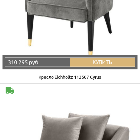
310 295 руб
КУПИТЬ
Кресло Eichholtz 112507 Cyrus