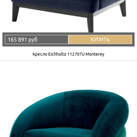
165 891 руб
КУПИТЬ
Кресло Eichholtz 112707U Monterey