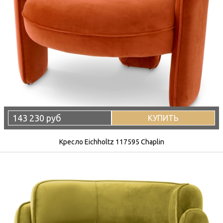
143 230 руб
КУПИТЬ
Кресло Eichholtz 117595 Chaplin