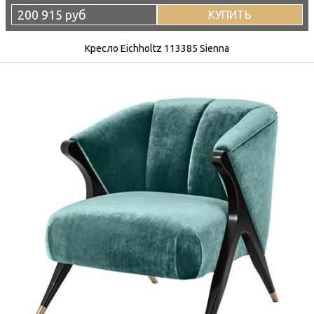
200 915 руб
КУПИТЬ
Кресло Eichholtz 113385 Sienna