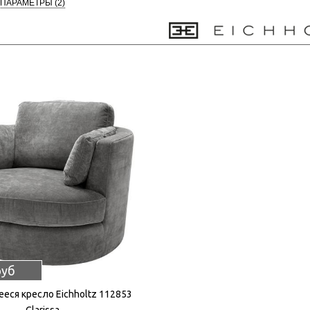
 ПАРАМЕТРЫ
(2)
руб
ся кресло Eichholtz 112853
Clarissa