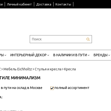
ки
Личный кабинет
Доставка
Контакты
РЫ
ИНТЕРЬЕРНЫЙ ДЕКОР
В НАЛИЧИИ И В ПУТИ
БРЕНДЫ
Z
Мебель Eichholtz
Стулья и кресла
Кресла
СТИЛЕ МИНИМАЛИЗМ
 в пути на склад в Москве
полный ассортимент
А: