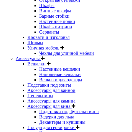
Открытые стеллажи
Шкафы
Винные шкафы
Барные стойки
Настенные полки
Шкаф - витрина
Серванты
Кровати и изголовья
Ширмы
Уличная мебель
Чехлы для уличной мебели
Аксессуары
Вешалки
Настенные вешалки
Напольные вешалки
Вешалки для одежды
Подставки под зонты
Аксессуары для ванной
Пепельницы
Аксессуары для камина
Аксессуары для вина
Подставки под бутылки вина
Ведерки для льда
Декантеры и кувшины
Посуда для сервировки