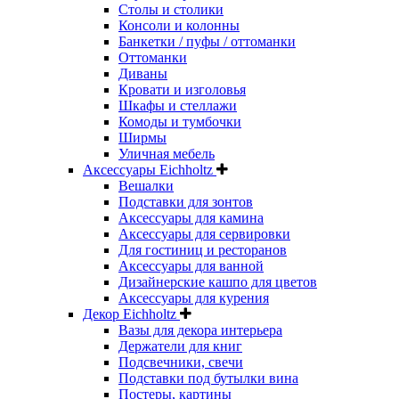
Столы и столики
Консоли и колонны
Банкетки / пуфы / оттоманки
Оттоманки
Диваны
Кровати и изголовья
Шкафы и стеллажи
Комоды и тумбочки
Ширмы
Уличная мебель
Аксессуары Eichholtz
Вешалки
Подставки для зонтов
Аксессуары для камина
Аксессуары для сервировки
Для гостиниц и ресторанов
Аксессуары для ванной
Дизайнерские кашпо для цветов
Аксессуары для курения
Декор Eichholtz
Вазы для декора интерьера
Держатели для книг
Подсвечники, свечи
Подставки под бутылки вина
Постеры, картины