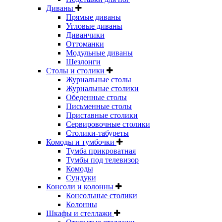
Диваны
Прямые диваны
Угловые диваны
Диванчики
Оттоманки
Модульные диваны
Шезлонги
Столы и столики
Журнальные столы
Журнальные столики
Обеденные столы
Письменные столы
Приставные столики
Сервировочные столики
Столики-табуреты
Комоды и тумбочки
Тумба прикроватная
Тумбы под телевизор
Комоды
Сундуки
Консоли и колонны
Консольные столики
Колонны
Шкафы и стеллажи