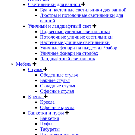
Светильники для ванной
Бра и настенные светильники для ванной
Люстры и потолочные светильники для
ванной
Уличный и ландшафтный свет
Подвесные уличные светильники
Потолочные уличные светильники
Настенные уличные светильники
Уличные фонари на пьедестал / забор
Уличные фонари на столбах
Ландшафтный светильник
Мебель
Стулья
Обеденные стулья
Барные стулья
Складные стулья
Офисные стулья
Кресла
Кресла
Офисные кресла
Банкетки и пуфы
Банкетки
Пуфы
Табуреты
Подставки для ног