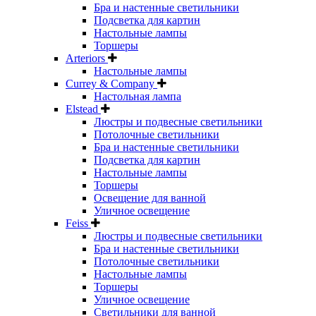
Бра и настенные светильники
Подсветка для картин
Настольные лампы
Торшеры
Arteriors
Настольные лампы
Currey & Company
Настольная лампа
Elstead
Люстры и подвесные светильники
Потолочные светильники
Бра и настенные светильники
Подсветка для картин
Настольные лампы
Торшеры
Освещение для ванной
Уличное освещение
Feiss
Люстры и подвесные светильники
Бра и настенные светильники
Потолочные светильники
Настольные лампы
Торшеры
Уличное освещение
Светильники для ванной