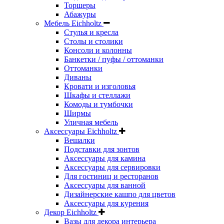
Торшеры
Абажуры
Мебель Eichholtz
Стулья и кресла
Столы и столики
Консоли и колонны
Банкетки / пуфы / оттоманки
Оттоманки
Диваны
Кровати и изголовья
Шкафы и стеллажи
Комоды и тумбочки
Ширмы
Уличная мебель
Аксессуары Eichholtz
Вешалки
Подставки для зонтов
Аксессуары для камина
Аксессуары для сервировки
Для гостиниц и ресторанов
Аксессуары для ванной
Дизайнерские кашпо для цветов
Аксессуары для курения
Декор Eichholtz
Вазы для декора интерьера