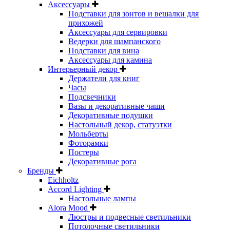
Аксессуары
Подставки для зонтов и вешалки для
прихожей
Аксессуары для сервировки
Ведерки для шампанского
Подставки для вина
Аксессуары для камина
Интерьерный декор
Держатели для книг
Часы
Подсвечники
Вазы и декоративные чаши
Декоративные подушки
Настольный декор, статуэтки
Мольберты
Фоторамки
Постеры
Декоративные рога
Бренды
Eichholtz
Accord Lighting
Настольные лампы
Alora Mood
Люстры и подвесные светильники
Потолочные светильники