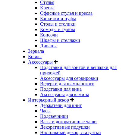
Стулья
Кресла
Офисные стулья и кресла
Банкетки и пуфы
Столы и столики
Комоды и тумбы
Консоли
Шкафы и стеллажи
Диваны
Зеркала
Ковры
Аксессуары
Подставки для зонтов и вешалки для
прихожей
Аксессуары для сервировки
Ведерки для шампанского
Подставки для вина
Аксессуары для камина
Интерьерный декор
Держатели для книг
Часы
Подсвечники
Вазы и декоративные чаши
Декоративные подушки
Настольный декор, статуэтки