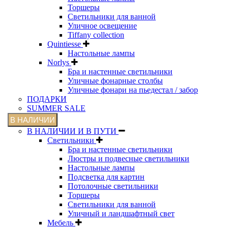
Торшеры
Светильники для ванной
Уличное освещение
Tiffany collection
Quintiesse
Настольные лампы
Norlys
Бра и настенные светильники
Уличные фонарные столбы
Уличные фонари на пьедестал / забор
ПОДАРКИ
SUMMER SALE
В НАЛИЧИИ
В НАЛИЧИИ И В ПУТИ
Светильники
Бра и настенные светильники
Люстры и подвесные светильники
Настольные лампы
Подсветка для картин
Потолочные светильники
Торшеры
Светильники для ванной
Уличный и ландшафтный свет
Мебель