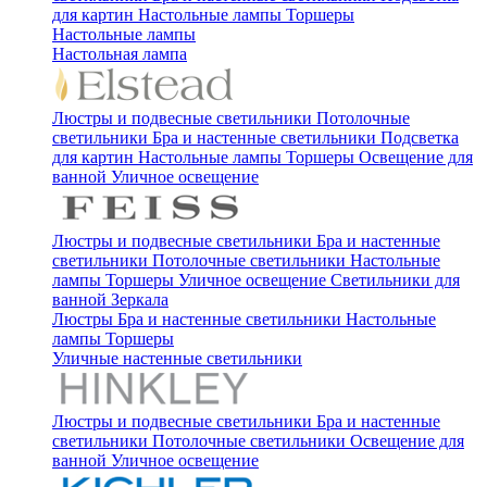
для картин
Настольные лампы
Торшеры
Настольные лампы
Настольная лампа
Люстры и подвесные светильники
Потолочные
светильники
Бра и настенные светильники
Подсветка
для картин
Настольные лампы
Торшеры
Освещение для
ванной
Уличное освещение
Люстры и подвесные светильники
Бра и настенные
светильники
Потолочные светильники
Настольные
лампы
Торшеры
Уличное освещение
Светильники для
ванной
Зеркала
Люстры
Бра и настенные светильники
Настольные
лампы
Торшеры
Уличные настенные светильники
Люстры и подвесные светильники
Бра и настенные
светильники
Потолочные светильники
Освещение для
ванной
Уличное освещение