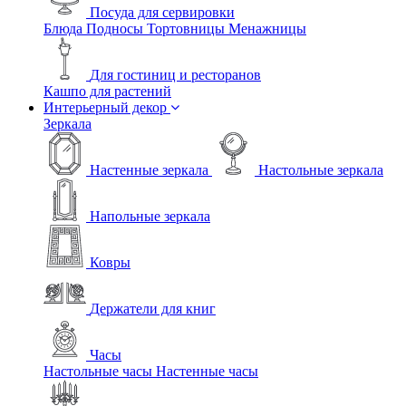
Посуда для сервировки
Блюда
Подносы
Тортовницы
Менажницы
Для гостиниц и ресторанов
Кашпо для растений
Интерьерный декор
Зеркала
Настенные зеркала
Настольные зеркала
Напольные зеркала
Ковры
Держатели для книг
Часы
Настольные часы
Настенные часы