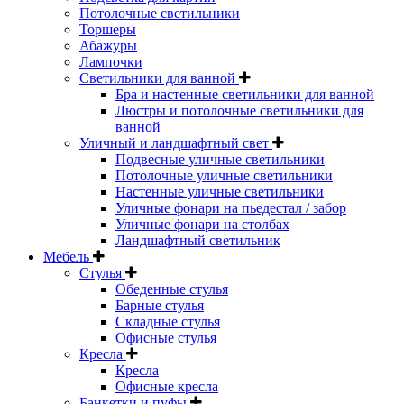
Потолочные светильники
Торшеры
Абажуры
Лампочки
Светильники для ванной
Бра и настенные светильники для ванной
Люстры и потолочные светильники для
ванной
Уличный и ландшафтный свет
Подвесные уличные светильники
Потолочные уличные светильники
Настенные уличные светильники
Уличные фонари на пьедестал / забор
Уличные фонари на столбах
Ландшафтный светильник
Мебель
Стулья
Обеденные стулья
Барные стулья
Складные стулья
Офисные стулья
Кресла
Кресла
Офисные кресла
Банкетки и пуфы