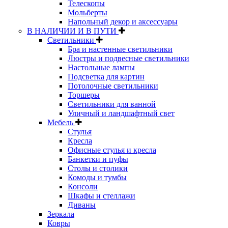
Телескопы
Мольберты
Напольный декор и аксессуары
В НАЛИЧИИ И В ПУТИ
Светильники
Бра и настенные светильники
Люстры и подвесные светильники
Настольные лампы
Подсветка для картин
Потолочные светильники
Торшеры
Светильники для ванной
Уличный и ландшафтный свет
Мебель
Стулья
Кресла
Офисные стулья и кресла
Банкетки и пуфы
Столы и столики
Комоды и тумбы
Консоли
Шкафы и стеллажи
Диваны
Зеркала
Ковры