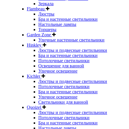
Зеркала
Flambeau
Люстры
Бра и настенные светильники
Настольные лампы
Торшеры
Garden Zone
Уличные настенные светильники
Hinkley
Люстры и подвесные светильники
Бра и настенные светильники
Потолочные светильники
Освещение для ванной
Уличное освещение
Kichler
Люстры и подвесные светильники
Потолочные светильники
Бра и настенные светильники
Уличное освещение
Светильники для ванной
Quoizel
Люстры и подвесные светильники
Потолочные светильники
Бра и настенные светильники
Настольные лампы