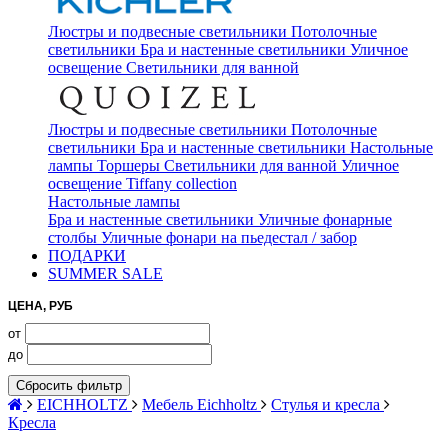
Люстры и подвесные светильники
Потолочные
светильники
Бра и настенные светильники
Уличное
освещение
Светильники для ванной
Люстры и подвесные светильники
Потолочные
светильники
Бра и настенные светильники
Настольные
лампы
Торшеры
Светильники для ванной
Уличное
освещение
Tiffany collection
Настольные лампы
Бра и настенные светильники
Уличные фонарные
столбы
Уличные фонари на пьедестал / забор
ПОДАРКИ
SUMMER SALE
ЦЕНА, РУБ
от
до
Сбросить фильтр
EICHHOLTZ
Мебель Eichholtz
Стулья и кресла
Кресла