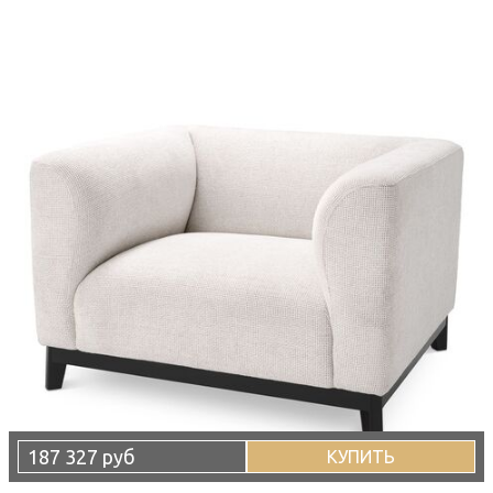
187 327 руб
КУПИТЬ