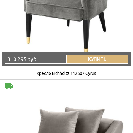
310 295 руб
КУПИТЬ
Кресло Eichholtz 112507 Cyrus