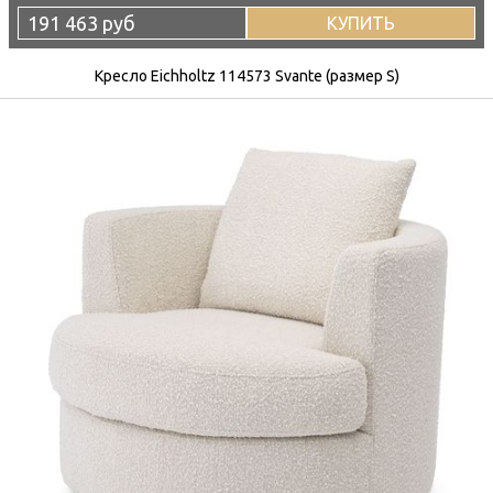
191 463 руб
КУПИТЬ
Кресло Eichholtz 114573 Svante (размер S)