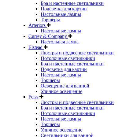
Бра и настенные светильники
Подсветка для картин
Настольные лампы
Торшеры
Arteriors
Настольные лампы
Currey & Company
Настольная лампа
Elstead
Люстры и подвесные светильники
Потолочные светильники
Бра и настенные светильники
Подсветка для картин
Настольные лампы
Торшеры
Освещение для ванной
Уличное освещение
Feiss
Люстры и подвесные светильники
Бра и настенные светильники
Потолочные светильники
Настольные лампы
Торшеры
Уличное освещение
Светильники для ванной