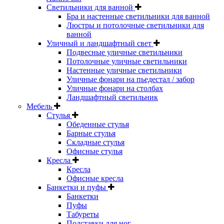
Светильники для ванной
Бра и настенные светильники для ванной
Люстры и потолочные светильники для
ванной
Уличный и ландшафтный свет
Подвесные уличные светильники
Потолочные уличные светильники
Настенные уличные светильники
Уличные фонари на пьедестал / забор
Уличные фонари на столбах
Ландшафтный светильник
Мебель
Стулья
Обеденные стулья
Барные стулья
Складные стулья
Офисные стулья
Кресла
Кресла
Офисные кресла
Банкетки и пуфы
Банкетки
Пуфы
Табуреты
Подставки для ног