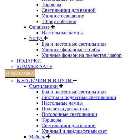
Торшеры
Светильники для ванной
Уличное освещение
Tiffany collection
Quintiesse
Настольные лампы
Norlys
Бра и настенные светильники
Уличные фонарные столбы
Уличные фонари на пьедестал / забор
ПОДАРКИ
SUMMER SALE
В НАЛИЧИИ
В НАЛИЧИИ И В ПУТИ
Светильники
Бра и настенные светильники
Люстры и подвесные светильники
Настольные лампы
Подсветка для картин
Потолочные светильники
Торшеры
Светильники для ванной
Уличный и ландшафтный свет
Мебель