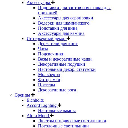
Аксессуары
Подставки для зонтов и вешалки для
прихожей
Аксессуары для сервировки
Ведерки для шампанского
Подставки для вина
Аксессуары для камина
Интерьерный декор
Держатели для книг
Часы
Подсвечники
Вазы и декоративные чаши
Декоративные подушки
Настольный декор, статуэтки
Мольберты
Фоторамки
Постеры
Декоративные рога
Бренды
Eichholtz
Accord Lighting
Настольные лампы
Alora Mood
Люстры и подвесные светильники
Потолочные светильники