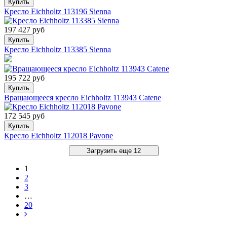
Купить
Кресло Eichholtz 113196 Sienna
197 427 руб
Купить
Кресло Eichholtz 113385 Sienna
195 722 руб
Купить
Вращающееся кресло Eichholtz 113943 Catene
172 545 руб
Купить
Кресло Eichholtz 112018 Pavone
Загрузить еще 12
1
2
3
…
20