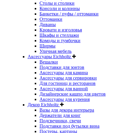
Столы и столики
Консоли и колонны
Банкетки / пуфы / оттоманки
Оттоманки
Диваны
Кровати и изголовья
Шкафы и стеллажи
Комоды и тумбочки
Ширмы
Уличная мебель
Аксессуары Eichholtz
Вешалки
Подставки для зонтов
Аксессуары для камина
Аксессуары для сервировки
Для гостиниц и ресторанов
Аксессуары для ванной
Дизайнерские кашпо для цветов
Аксессуары для курения
Декор Eichholtz
Вазы для декора интерьера
Держатели для книг
Подсвечники, свечи
Подставки под бутылки вина
Постеры, картины