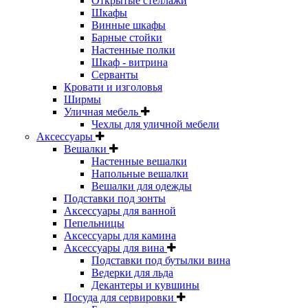
Открытые стеллажи
Шкафы
Винные шкафы
Барные стойки
Настенные полки
Шкаф - витрина
Серванты
Кровати и изголовья
Ширмы
Уличная мебель
Чехлы для уличной мебели
Аксессуары
Вешалки
Настенные вешалки
Напольные вешалки
Вешалки для одежды
Подставки под зонты
Аксессуары для ванной
Пепельницы
Аксессуары для камина
Аксессуары для вина
Подставки под бутылки вина
Ведерки для льда
Декантеры и кувшины
Посуда для сервировки