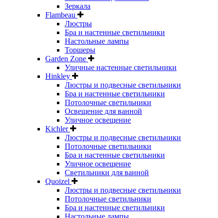
Зеркала
Flambeau
Люстры
Бра и настенные светильники
Настольные лампы
Торшеры
Garden Zone
Уличные настенные светильники
Hinkley
Люстры и подвесные светильники
Бра и настенные светильники
Потолочные светильники
Освещение для ванной
Уличное освещение
Kichler
Люстры и подвесные светильники
Потолочные светильники
Бра и настенные светильники
Уличное освещение
Светильники для ванной
Quoizel
Люстры и подвесные светильники
Потолочные светильники
Бра и настенные светильники
Настольные лампы