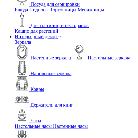
Посуда для сервировки
Блюда
Подносы
Тортовницы
Менажницы
Для гостиниц и ресторанов
Кашпо для растений
Интерьерный декор
Зеркала
Настенные зеркала
Настольные зеркала
Напольные зеркала
Ковры
Держатели для книг
Часы
Настольные часы
Настенные часы