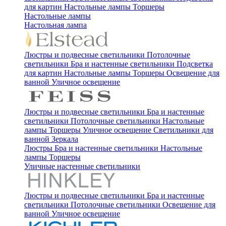
для картин
Настольные лампы
Торшеры
Настольные лампы
Настольная лампа
Люстры и подвесные светильники
Потолочные
светильники
Бра и настенные светильники
Подсветка
для картин
Настольные лампы
Торшеры
Освещение для
ванной
Уличное освещение
Люстры и подвесные светильники
Бра и настенные
светильники
Потолочные светильники
Настольные
лампы
Торшеры
Уличное освещение
Светильники для
ванной
Зеркала
Люстры
Бра и настенные светильники
Настольные
лампы
Торшеры
Уличные настенные светильники
Люстры и подвесные светильники
Бра и настенные
светильники
Потолочные светильники
Освещение для
ванной
Уличное освещение