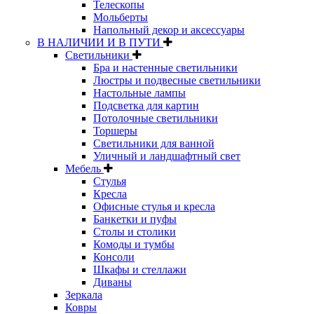
Телескопы
Мольберты
Напольный декор и аксессуары
В НАЛИЧИИ И В ПУТИ
Светильники
Бра и настенные светильники
Люстры и подвесные светильники
Настольные лампы
Подсветка для картин
Потолочные светильники
Торшеры
Светильники для ванной
Уличный и ландшафтный свет
Мебель
Стулья
Кресла
Офисные стулья и кресла
Банкетки и пуфы
Столы и столики
Комоды и тумбы
Консоли
Шкафы и стеллажи
Диваны
Зеркала
Ковры