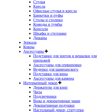
Стулья
Кресла
Офисные стулья и кресла
Банкетки и пуфы
Столы и столики
Комоды и тумбы
Консоли
Шкафы и стеллажи
Диваны
Зеркала
Ковры
Аксессуары
Подставки для зонтов и вешалки для
прихожей
Аксессуары для сервировки
Ведерки для шампанского
Подставки для вина
Аксессуары для камина
Интерьерный декор
Держатели для книг
Часы
Подсвечники
Вазы и декоративные чаши
Декоративные подушки
Настольный декор, статуэтки