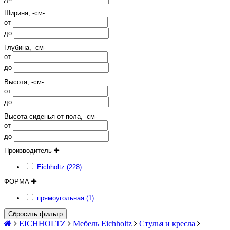
Ширина, -см-
от
до
Глубина, -см-
от
до
Высота, -см-
от
до
Высота сиденья от пола, -см-
от
до
Производитель
Eichholtz (228)
ФОРМА
прямоугольная (1)
Сбросить фильтр
EICHHOLTZ
Мебель Eichholtz
Стулья и кресла