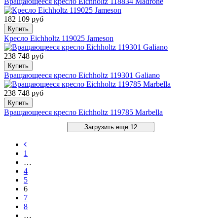
Вращающееся кресло Eichholtz 118834 Madrone
182 109 руб
Купить
Кресло Eichholtz 119025 Jameson
238 748 руб
Купить
Вращающееся кресло Eichholtz 119301 Galiano
238 748 руб
Купить
Вращающееся кресло Eichholtz 119785 Marbella
Загрузить еще 12
1
…
4
5
6
7
8
…