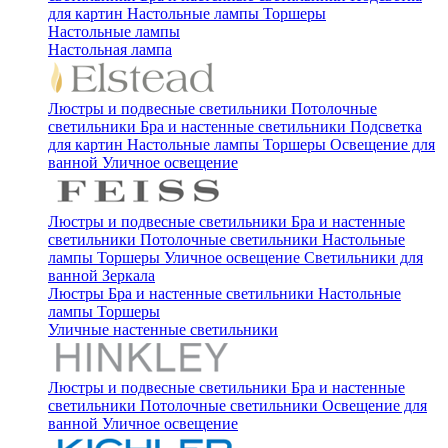
для картин
Настольные лампы
Торшеры
Настольные лампы
Настольная лампа
Люстры и подвесные светильники
Потолочные
светильники
Бра и настенные светильники
Подсветка
для картин
Настольные лампы
Торшеры
Освещение для
ванной
Уличное освещение
Люстры и подвесные светильники
Бра и настенные
светильники
Потолочные светильники
Настольные
лампы
Торшеры
Уличное освещение
Светильники для
ванной
Зеркала
Люстры
Бра и настенные светильники
Настольные
лампы
Торшеры
Уличные настенные светильники
Люстры и подвесные светильники
Бра и настенные
светильники
Потолочные светильники
Освещение для
ванной
Уличное освещение