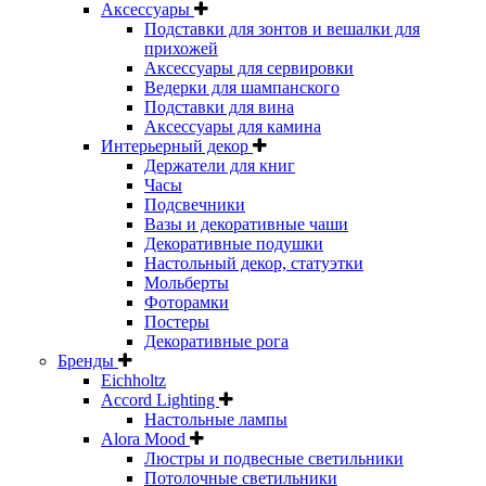
Аксессуары
Подставки для зонтов и вешалки для
прихожей
Аксессуары для сервировки
Ведерки для шампанского
Подставки для вина
Аксессуары для камина
Интерьерный декор
Держатели для книг
Часы
Подсвечники
Вазы и декоративные чаши
Декоративные подушки
Настольный декор, статуэтки
Мольберты
Фоторамки
Постеры
Декоративные рога
Бренды
Eichholtz
Accord Lighting
Настольные лампы
Alora Mood
Люстры и подвесные светильники
Потолочные светильники