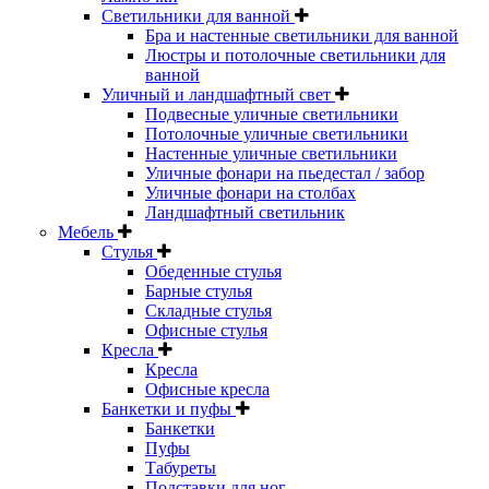
Светильники для ванной
Бра и настенные светильники для ванной
Люстры и потолочные светильники для
ванной
Уличный и ландшафтный свет
Подвесные уличные светильники
Потолочные уличные светильники
Настенные уличные светильники
Уличные фонари на пьедестал / забор
Уличные фонари на столбах
Ландшафтный светильник
Мебель
Стулья
Обеденные стулья
Барные стулья
Складные стулья
Офисные стулья
Кресла
Кресла
Офисные кресла
Банкетки и пуфы
Банкетки
Пуфы
Табуреты
Подставки для ног