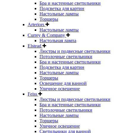
Бра и настенные светильники
Подсветка для картин
Настольные лампы
Торшеры
Arteriors
Настольные лампы
Currey & Company
Настольная лампа
Elstead
Люстры и подвесные светильники
Потолочные светильники
Бра и настенные светильники
Подсветка для картин
Настольные лампы
Торшеры
Освещение для ванной
Уличное освещение
Feiss
Люстры и подвесные светильники
Бра и настенные светильники
Потолочные светильники
Настольные лампы
Торшеры
Уличное освещение
Светильники для ванной