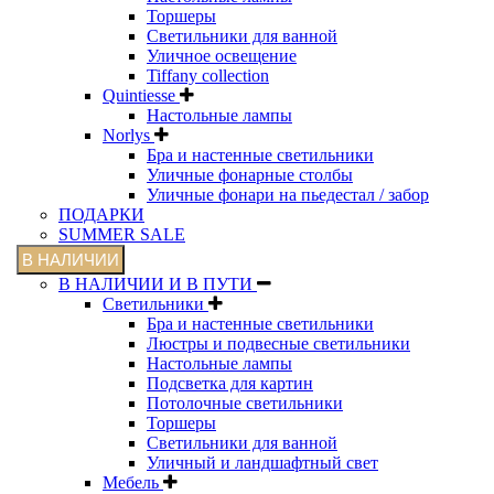
Торшеры
Светильники для ванной
Уличное освещение
Tiffany collection
Quintiesse
Настольные лампы
Norlys
Бра и настенные светильники
Уличные фонарные столбы
Уличные фонари на пьедестал / забор
ПОДАРКИ
SUMMER SALE
В НАЛИЧИИ
В НАЛИЧИИ И В ПУТИ
Светильники
Бра и настенные светильники
Люстры и подвесные светильники
Настольные лампы
Подсветка для картин
Потолочные светильники
Торшеры
Светильники для ванной
Уличный и ландшафтный свет
Мебель