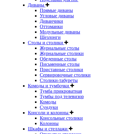
Диваны
Прямые диваны
Угловые диваны
Диванчики
Оттоманки
Модульные диваны
Шезлонги
Столы и столики
Журнальные столы
Журнальные столики
Обеденные столы
Письменные столы
Приставные столики
Сервировочные столики
Столики-табуреты
Комоды и тумбочки
Тумба прикроватная
Тумбы под телевизор
Комоды
Сундуки
Консоли и колонны
Консольные столики
Колонны
Шкафы и стеллажи