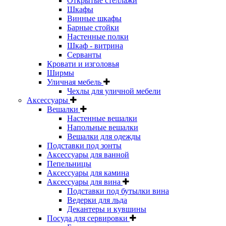
Открытые стеллажи
Шкафы
Винные шкафы
Барные стойки
Настенные полки
Шкаф - витрина
Серванты
Кровати и изголовья
Ширмы
Уличная мебель
Чехлы для уличной мебели
Аксессуары
Вешалки
Настенные вешалки
Напольные вешалки
Вешалки для одежды
Подставки под зонты
Аксессуары для ванной
Пепельницы
Аксессуары для камина
Аксессуары для вина
Подставки под бутылки вина
Ведерки для льда
Декантеры и кувшины
Посуда для сервировки