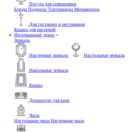
Посуда для сервировки
Блюда
Подносы
Тортовницы
Менажницы
Для гостиниц и ресторанов
Кашпо для растений
Интерьерный декор
Зеркала
Настенные зеркала
Настольные зеркала
Напольные зеркала
Ковры
Держатели для книг
Часы
Настольные часы
Настенные часы