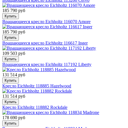
Вращающееся кресло Eichholtz 115200 Cervo
185 790 руб
Купить
Вращающееся кресло Eichholtz 116070 Amore
185 790 руб
Купить
Вращающееся кресло Eichholtz 116617 Inger
109 503 руб
Купить
Вращающееся кресло Eichholtz 117192 Liberty
131 514 руб
Купить
Кресло Eichholtz 118885 Hazelwood
131 514 руб
Купить
Кресло Eichholtz 118882 Rockdale
178 690 руб
Купить