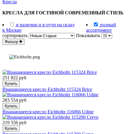
Кресла
КРЕСЛА ДЛЯ ГОСТИНОЙ СОВРЕМЕННЫЙ СТИЛЬ
в наличии и в пути на склад
полный
в Москве
ассортимент
сортировать
Показывать
Фильтр
251 822 руб
Купить
Вращающееся кресло Eichholtz 115324 Brice
283 554 руб
Купить
Вращающееся кресло Eichholtz 116066 Udine
219 556 руб
Купить