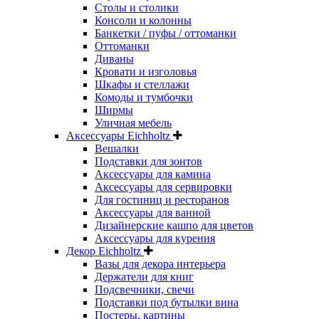
Столы и столики
Консоли и колонны
Банкетки / пуфы / оттоманки
Оттоманки
Диваны
Кровати и изголовья
Шкафы и стеллажи
Комоды и тумбочки
Ширмы
Уличная мебель
Аксессуары Eichholtz
Вешалки
Подставки для зонтов
Аксессуары для камина
Аксессуары для сервировки
Для гостиниц и ресторанов
Аксессуары для ванной
Дизайнерские кашпо для цветов
Аксессуары для курения
Декор Eichholtz
Вазы для декора интерьера
Держатели для книг
Подсвечники, свечи
Подставки под бутылки вина
Постеры, картины