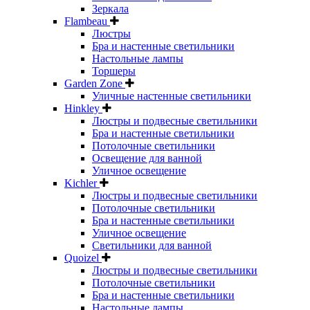
Зеркала
Flambeau
Люстры
Бра и настенные светильники
Настольные лампы
Торшеры
Garden Zone
Уличные настенные светильники
Hinkley
Люстры и подвесные светильники
Бра и настенные светильники
Потолочные светильники
Освещение для ванной
Уличное освещение
Kichler
Люстры и подвесные светильники
Потолочные светильники
Бра и настенные светильники
Уличное освещение
Светильники для ванной
Quoizel
Люстры и подвесные светильники
Потолочные светильники
Бра и настенные светильники
Настольные лампы