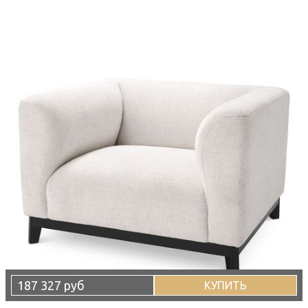
187 327 руб
КУПИТЬ