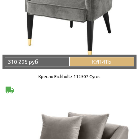
310 295 руб
КУПИТЬ
Кресло Eichholtz 112507 Cyrus