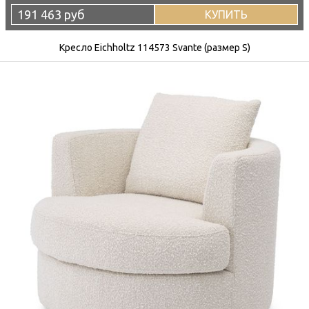
191 463 руб
КУПИТЬ
Кресло Eichholtz 114573 Svante (размер S)