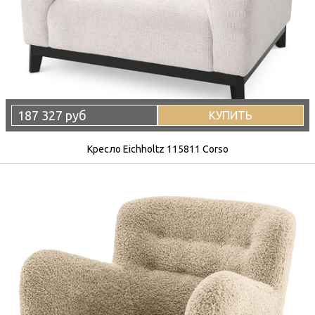
187 327 руб
КУПИТЬ
Кресло Eichholtz 115811 Corso