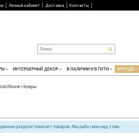
ки
Личный кабинет
Доставка
Контакты
РЫ
ИНТЕРЬЕРНЫЙ ДЕКОР
В НАЛИЧИИ И В ПУТИ
БРЕНДЫ
Dutchbone
Ковры
 данном разделе пока нет товаров. Мы работаем над этим.