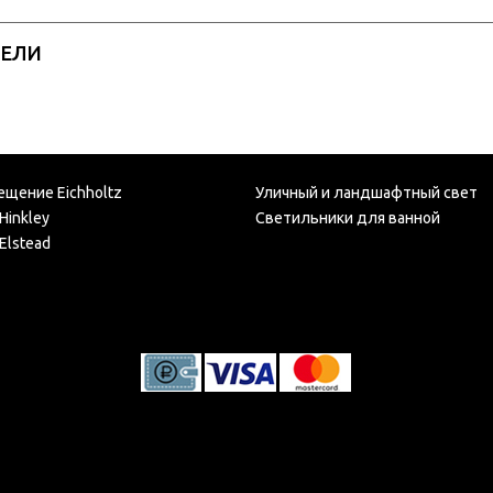
РЕЛИ
ещение Eichholtz
Уличный и ландшафтный свет
Hinkley
Светильники для ванной
Elstead