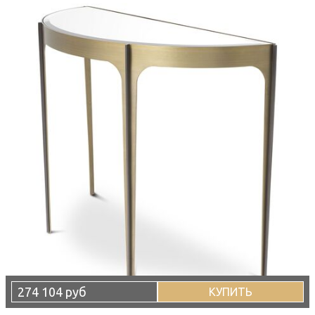
274 104 руб
КУПИТЬ