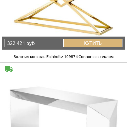
322 421 руб
КУПИТЬ
Золотая консоль Eichholtz 109874 Connor со стеклом