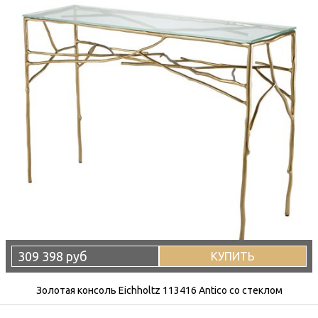
309 398 руб
КУПИТЬ
Золотая консоль Eichholtz 113416 Antico со стеклом