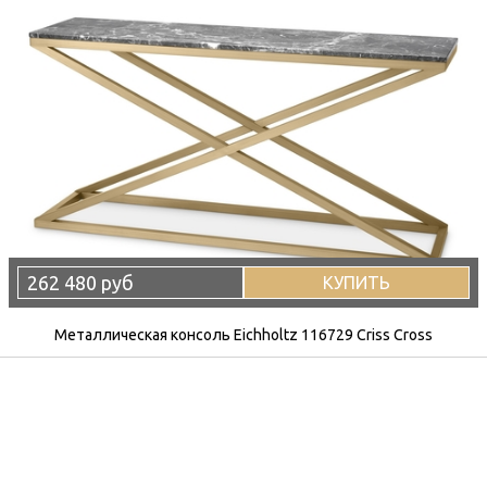
262 480 руб
КУПИТЬ
Металлическая консоль Eichholtz 116729 Criss Cross