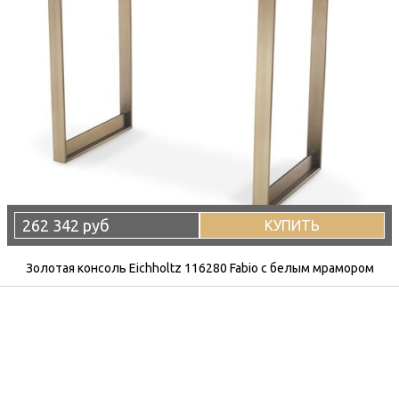
262 342 руб
КУПИТЬ
Золотая консоль Eichholtz 116280 Fabio с белым мрамором