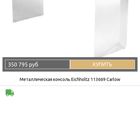
350 795 руб
КУПИТЬ
Металлическая консоль Eichholtz 113669 Carlow