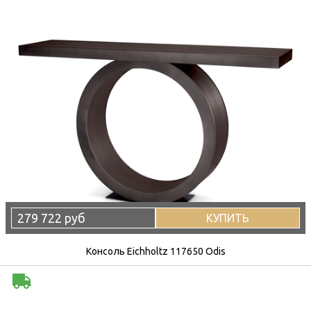
279 722 руб
КУПИТЬ
Консоль Eichholtz 117650 Odis