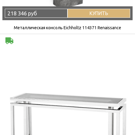
218 346 руб
КУПИТЬ
Металлическая консоль Eichholtz 114371 Renaissance