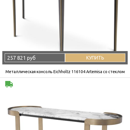
257 821 руб
КУПИТЬ
Металлическая консоль Eichholtz 116104 Artemisa со стеклом