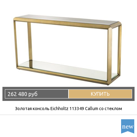
262 480 руб
КУПИТЬ
Золотая консоль Eichholtz 113349 Callum со стеклом