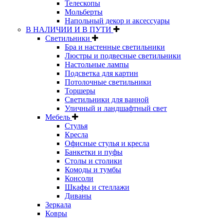
Телескопы
Мольберты
Напольный декор и аксессуары
В НАЛИЧИИ И В ПУТИ
Светильники
Бра и настенные светильники
Люстры и подвесные светильники
Настольные лампы
Подсветка для картин
Потолочные светильники
Торшеры
Светильники для ванной
Уличный и ландшафтный свет
Мебель
Стулья
Кресла
Офисные стулья и кресла
Банкетки и пуфы
Столы и столики
Комоды и тумбы
Консоли
Шкафы и стеллажи
Диваны
Зеркала
Ковры