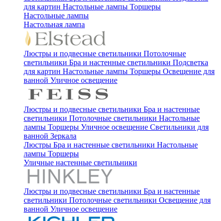
для картин
Настольные лампы
Торшеры
Настольные лампы
Настольная лампа
Люстры и подвесные светильники
Потолочные
светильники
Бра и настенные светильники
Подсветка
для картин
Настольные лампы
Торшеры
Освещение для
ванной
Уличное освещение
Люстры и подвесные светильники
Бра и настенные
светильники
Потолочные светильники
Настольные
лампы
Торшеры
Уличное освещение
Светильники для
ванной
Зеркала
Люстры
Бра и настенные светильники
Настольные
лампы
Торшеры
Уличные настенные светильники
Люстры и подвесные светильники
Бра и настенные
светильники
Потолочные светильники
Освещение для
ванной
Уличное освещение