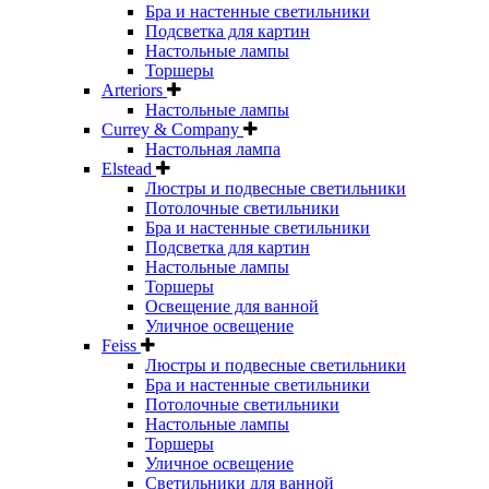
Бра и настенные светильники
Подсветка для картин
Настольные лампы
Торшеры
Arteriors
Настольные лампы
Currey & Company
Настольная лампа
Elstead
Люстры и подвесные светильники
Потолочные светильники
Бра и настенные светильники
Подсветка для картин
Настольные лампы
Торшеры
Освещение для ванной
Уличное освещение
Feiss
Люстры и подвесные светильники
Бра и настенные светильники
Потолочные светильники
Настольные лампы
Торшеры
Уличное освещение
Светильники для ванной