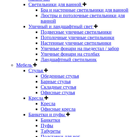
Светильники для ванной
Бра и настенные светильники для ванной
Люстры и потолочные светильники для
ванной
Уличный и ландшафтный свет
Подвесные уличные светильники
Потолочные уличные светильники
Настенные уличные светильники
Уличные фонари на пьедестал / забор
Уличные фонари на столбах
Ландшафтный светильник
Мебель
Стулья
Обеденные стулья
Барные стулья
Складные стулья
Офисные стулья
Кресла
Кресла
Офисные кресла
Банкетки и пуфы
Банкетки
Пуфы
Табуреты
Подставки для ног