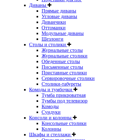
Диваны
Прямые диваны
Угловые диваны
Диванчики
Оттоманки
Модульные диваны
Шезлонги
Столы и столики
Журнальные столы
Журнальные столики
Обеденные столы
Письменные столы
Приставные столики
Сервировочные столики
Столики-табуреты
Комоды и тумбочки
Тумба прикроватная
Тумбы под телевизор
Комоды
Сундуки
Консоли и колонны
Консольные столики
Колонны
Шкафы и стеллажи