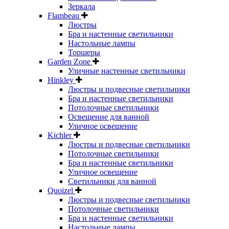
Зеркала
Flambeau
Люстры
Бра и настенные светильники
Настольные лампы
Торшеры
Garden Zone
Уличные настенные светильники
Hinkley
Люстры и подвесные светильники
Бра и настенные светильники
Потолочные светильники
Освещение для ванной
Уличное освещение
Kichler
Люстры и подвесные светильники
Потолочные светильники
Бра и настенные светильники
Уличное освещение
Светильники для ванной
Quoizel
Люстры и подвесные светильники
Потолочные светильники
Бра и настенные светильники
Настольные лампы