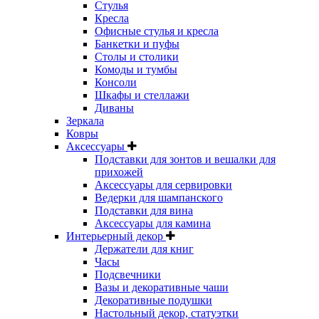
Стулья
Кресла
Офисные стулья и кресла
Банкетки и пуфы
Столы и столики
Комоды и тумбы
Консоли
Шкафы и стеллажи
Диваны
Зеркала
Ковры
Аксессуары
Подставки для зонтов и вешалки для
прихожей
Аксессуары для сервировки
Ведерки для шампанского
Подставки для вина
Аксессуары для камина
Интерьерный декор
Держатели для книг
Часы
Подсвечники
Вазы и декоративные чаши
Декоративные подушки
Настольный декор, статуэтки