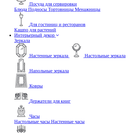
Посуда для сервировки
Блюда
Подносы
Тортовницы
Менажницы
Для гостиниц и ресторанов
Кашпо для растений
Интерьерный декор
Зеркала
Настенные зеркала
Настольные зеркала
Напольные зеркала
Ковры
Держатели для книг
Часы
Настольные часы
Настенные часы