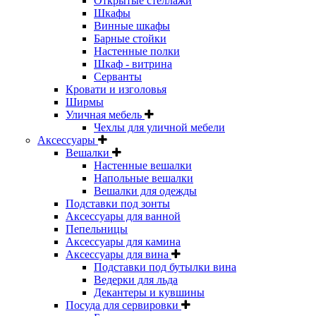
Открытые стеллажи
Шкафы
Винные шкафы
Барные стойки
Настенные полки
Шкаф - витрина
Серванты
Кровати и изголовья
Ширмы
Уличная мебель
Чехлы для уличной мебели
Аксессуары
Вешалки
Настенные вешалки
Напольные вешалки
Вешалки для одежды
Подставки под зонты
Аксессуары для ванной
Пепельницы
Аксессуары для камина
Аксессуары для вина
Подставки под бутылки вина
Ведерки для льда
Декантеры и кувшины
Посуда для сервировки