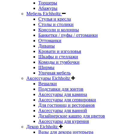
Торшеры
Абажуры
Мебель Eichholtz
Стулья и кресла
Столы и столики
Консоли и колонны
Банкетки / пуфы / оттоманки
Оттоманки
Диваны
Кровати и изголовья
Шкафы и стеллажи
Комоды и тумбочки
Ширмы
Уличная мебель
Аксессуары Eichholtz
Вешалки
Подставки для зонтов
Аксессуары для камина
Аксессуары для сервировки
Для гостиниц и ресторанов
Аксессуары для ванной
Дизайнерские кашпо для цветов
Аксессуары для курения
Декор Eichholtz
Вазы для декора интерьера