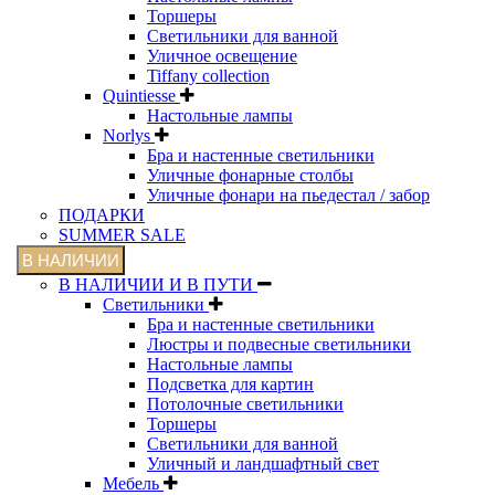
Торшеры
Светильники для ванной
Уличное освещение
Tiffany collection
Quintiesse
Настольные лампы
Norlys
Бра и настенные светильники
Уличные фонарные столбы
Уличные фонари на пьедестал / забор
ПОДАРКИ
SUMMER SALE
В НАЛИЧИИ
В НАЛИЧИИ И В ПУТИ
Светильники
Бра и настенные светильники
Люстры и подвесные светильники
Настольные лампы
Подсветка для картин
Потолочные светильники
Торшеры
Светильники для ванной
Уличный и ландшафтный свет
Мебель