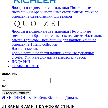
Люстры и подвесные светильники
Потолочные
светильники
Бра и настенные светильники
Уличное
освещение
Светильники для ванной
Люстры и подвесные светильники
Потолочные
светильники
Бра и настенные светильники
Настольные
лампы
Торшеры
Светильники для ванной
Уличное
освещение
Tiffany collection
Настольные лампы
Бра и настенные светильники
Уличные фонарные
столбы
Уличные фонари на пьедестал / забор
ПОДАРКИ
SUMMER SALE
ЦЕНА, РУБ
от
до
Сбросить фильтр
EICHHOLTZ
Мебель Eichholtz
Диваны
ДИВАНЫ В АМЕРИКАНСКОМ СТИЛЕ