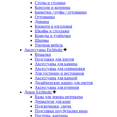
Столы и столики
Консоли и колонны
Банкетки / пуфы / оттоманки
Оттоманки
Диваны
Кровати и изголовья
Шкафы и стеллажи
Комоды и тумбочки
Ширмы
Уличная мебель
Аксессуары Eichholtz
Вешалки
Подставки для зонтов
Аксессуары для камина
Аксессуары для сервировки
Для гостиниц и ресторанов
Аксессуары для ванной
Дизайнерские кашпо для цветов
Аксессуары для курения
Декор Eichholtz
Вазы для декора интерьера
Держатели для книг
Подсвечники, свечи
Подставки под бутылки вина
Постеры, картины