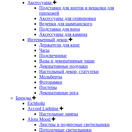
Аксессуары
Подставки для зонтов и вешалки для
прихожей
Аксессуары для сервировки
Ведерки для шампанского
Подставки для вина
Аксессуары для камина
Интерьерный декор
Держатели для книг
Часы
Подсвечники
Вазы и декоративные чаши
Декоративные подушки
Настольный декор, статуэтки
Мольберты
Фоторамки
Постеры
Декоративные рога
Бренды
Eichholtz
Accord Lighting
Настольные лампы
Alora Mood
Люстры и подвесные светильники
Потолочные светильники