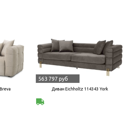
563 797 руб
 Breva
Диван Eichholtz 114343 York