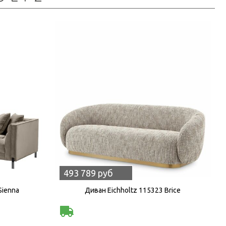
493 789 руб
Sienna
Диван Eichholtz 115323 Brice