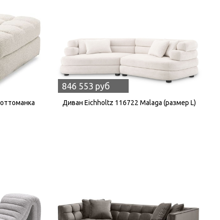
846 553 руб
 оттоманка
Диван Eichholtz 116722 Malaga (размер L)