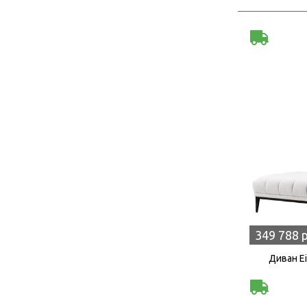
349 788 
Диван Ei