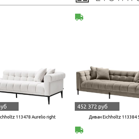
руб
452 372 руб
chholtz 113478 Aurelio right
Диван Eichholtz 113384 