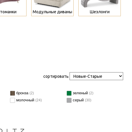
томанки
Модульные диваны
Шезлонги
сортировать
бронза
зеленый
(2)
(2)
молочный
серый
(24)
(30)