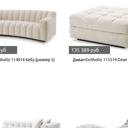
руб
135 389 руб
holtz 114916 Kelly (размер S)
Диван Eichholtz 115519 Dean