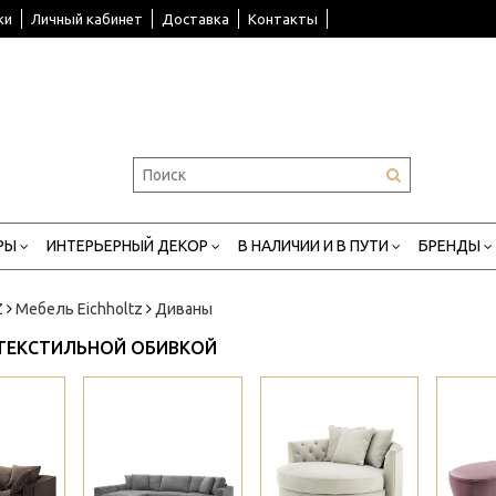
ки
Личный кабинет
Доставка
Контакты
РЫ
ИНТЕРЬЕРНЫЙ ДЕКОР
В НАЛИЧИИ И В ПУТИ
БРЕНДЫ
Z
Мебель Eichholtz
Диваны
ТЕКСТИЛЬНОЙ ОБИВКОЙ
>
>