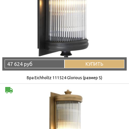
47 624 руб
КУПИТЬ
Бра Eichholtz 111524 Glorious (размер S)