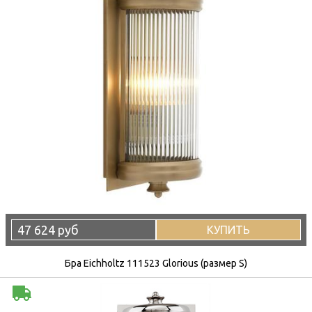
47 624 руб
КУПИТЬ
Бра Eichholtz 111523 Glorious (размер S)