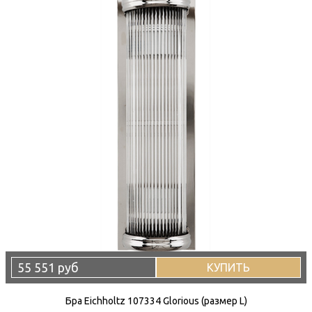
55 551 руб
КУПИТЬ
Бра Eichholtz 107334 Glorious (размер L)