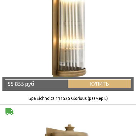
55 855 руб
КУПИТЬ
Бра Eichholtz 111525 Glorious (размер L)