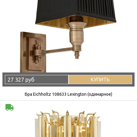
27 327 руб
КУПИТЬ
Бра Eichholtz 108633 Lexington (одинарное)