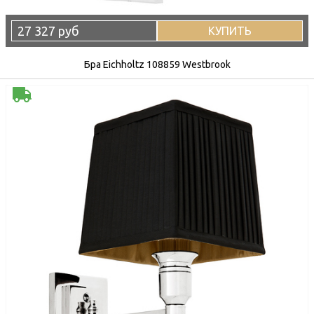
27 327 руб
КУПИТЬ
Бра Eichholtz 108859 Westbrook