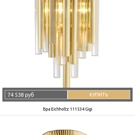
74 538 руб
КУПИТЬ
Бра Eichholtz 111534 Gigi