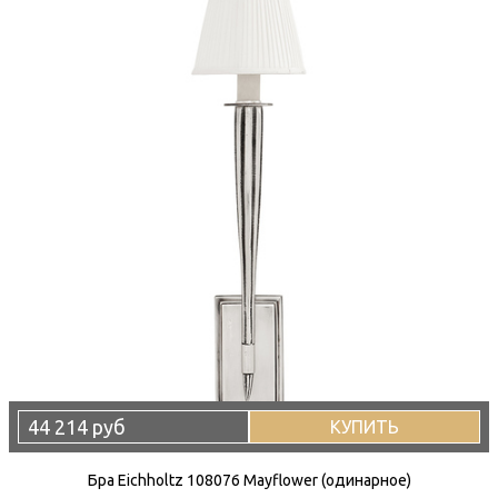
44 214 руб
КУПИТЬ
Бра Eichholtz 108076 Mayflower (одинарное)