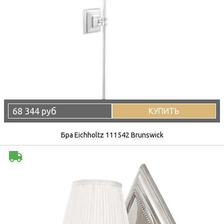
68 344 руб
КУПИТЬ
Бра Eichholtz 111542 Brunswick