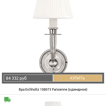
84 332 руб
КУПИТЬ
Бра Eichholtz 108073 Parisienne (одинарное)