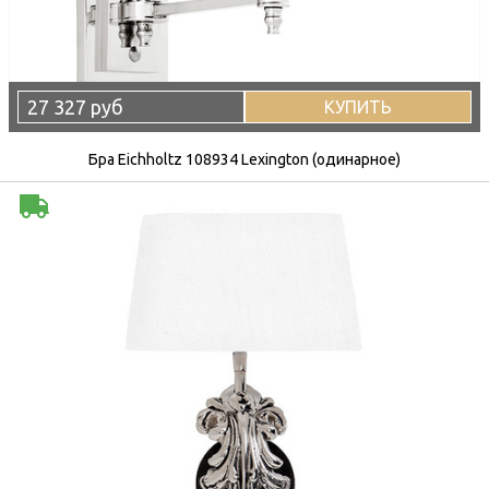
27 327 руб
КУПИТЬ
Бра Eichholtz 108934 Lexington (одинарное)