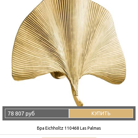
78 807 руб
КУПИТЬ
Бра Eichholtz 110468 Las Palmas