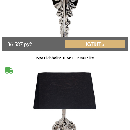
36 587 руб
КУПИТЬ
Бра Eichholtz 106617 Beau Site