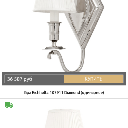
36 587 руб
КУПИТЬ
Бра Eichholtz 107911 Diamond (одинарное)