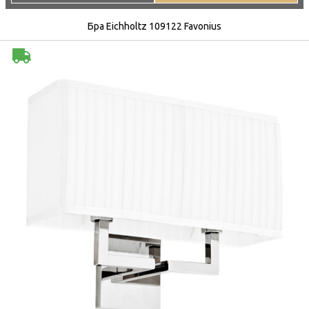
Бра Eichholtz 109122 Favonius