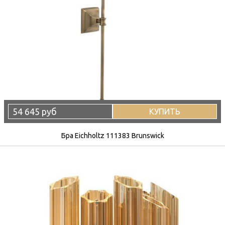
54 645 руб
КУПИТЬ
Бра Eichholtz 111383 Brunswick