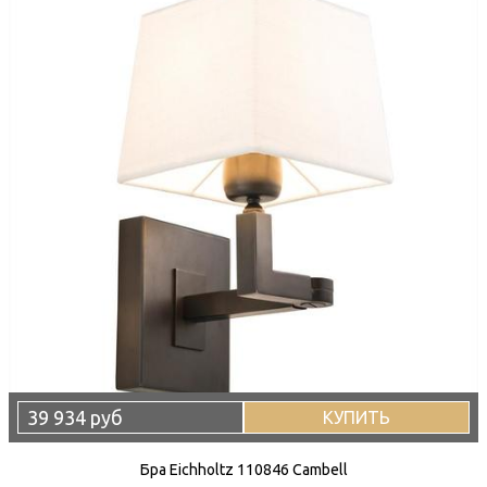
39 934 руб
КУПИТЬ
Бра Eichholtz 110846 Cambell