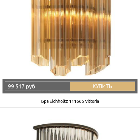
99 517 руб
КУПИТЬ
Бра Eichholtz 111665 Vittoria