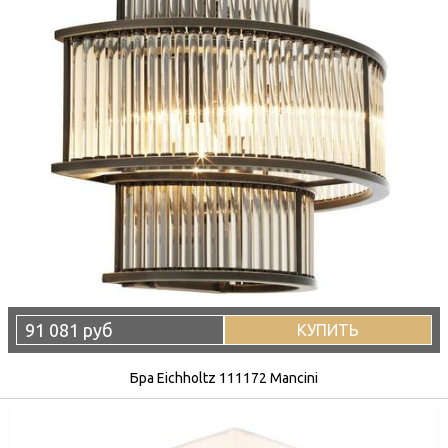
91 081 руб
КУПИТЬ
Бра Eichholtz 111172 Mancini