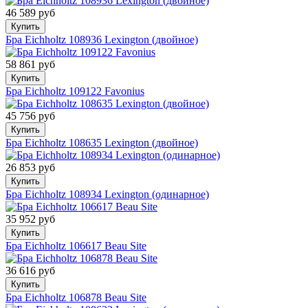
46 589 руб
Купить
Бра Eichholtz 108936 Lexington (двойное)
58 861 руб
Купить
Бра Eichholtz 109122 Favonius
45 756 руб
Купить
Бра Eichholtz 108635 Lexington (двойное)
26 853 руб
Купить
Бра Eichholtz 108934 Lexington (одинарное)
35 952 руб
Купить
Бра Eichholtz 106617 Beau Site
36 616 руб
Купить
Бра Eichholtz 106878 Beau Site