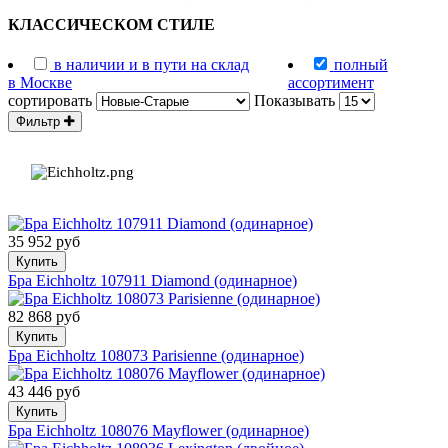
КЛАССИЧЕСКОМ СТИЛЕ
в наличии и в пути на склад
полный
в Москве
ассортимент
сортировать
Показывать
Фильтр
35 952 руб
Купить
Бра Eichholtz 107911 Diamond (одинарное)
82 868 руб
Купить
Бра Eichholtz 108073 Parisienne (одинарное)
43 446 руб
Купить
Бра Eichholtz 108076 Mayflower (одинарное)