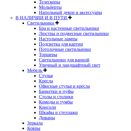
Телескопы
Мольберты
Напольный декор и аксессуары
В НАЛИЧИИ И В ПУТИ
Светильники
Бра и настенные светильники
Люстры и подвесные светильники
Настольные лампы
Подсветка для картин
Потолочные светильники
Торшеры
Светильники для ванной
Уличный и ландшафтный свет
Мебель
Стулья
Кресла
Офисные стулья и кресла
Банкетки и пуфы
Столы и столики
Комоды и тумбы
Консоли
Шкафы и стеллажи
Диваны
Зеркала
Ковры