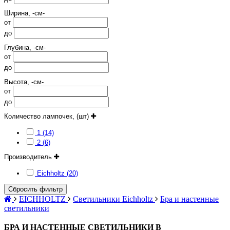
Ширина, -см-
от
до
Глубина, -см-
от
до
Высота, -см-
от
до
Количество лампочек, (шт)
1 (14)
2 (6)
Производитель
Eichholtz (20)
Сбросить фильтр
EICHHOLTZ
Светильники Eichholtz
Бра и настенные
светильники
БРА И НАСТЕННЫЕ СВЕТИЛЬНИКИ В