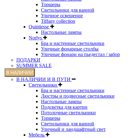
Торшеры
Светильники для ванной
Уличное освещение
Tiffany collection
Quintiesse
Настольные лампы
Norlys
Бра и настенные светильники
Уличные фонарные столбы
Уличные фонари на пьедестал / забор
ПОДАРКИ
SUMMER SALE
В НАЛИЧИИ
В НАЛИЧИИ И В ПУТИ
Светильники
Бра и настенные светильники
Люстры и подвесные светильники
Настольные лампы
Подсветка для картин
Потолочные светильники
Торшеры
Светильники для ванной
Уличный и ландшафтный свет
Мебель