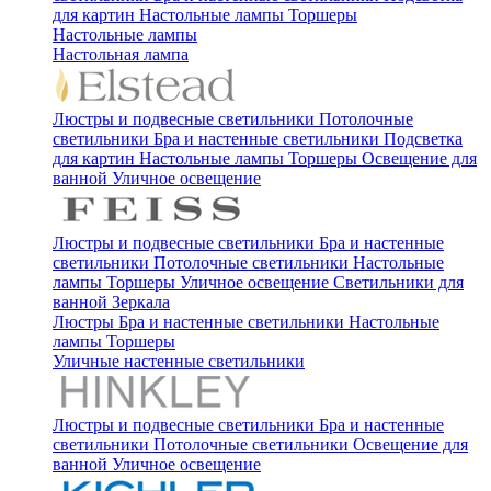
для картин
Настольные лампы
Торшеры
Настольные лампы
Настольная лампа
Люстры и подвесные светильники
Потолочные
светильники
Бра и настенные светильники
Подсветка
для картин
Настольные лампы
Торшеры
Освещение для
ванной
Уличное освещение
Люстры и подвесные светильники
Бра и настенные
светильники
Потолочные светильники
Настольные
лампы
Торшеры
Уличное освещение
Светильники для
ванной
Зеркала
Люстры
Бра и настенные светильники
Настольные
лампы
Торшеры
Уличные настенные светильники
Люстры и подвесные светильники
Бра и настенные
светильники
Потолочные светильники
Освещение для
ванной
Уличное освещение