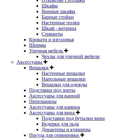
Открытые стеллажи
Шкафы
Винные шкафы
Барные стойки
Настенные полки
Шкаф - витрина
Серванты
Кровати и изголовья
Ширмы
Уличная мебель
Чехлы для уличной мебели
Аксессуары
Вешалки
Настенные вешалки
Напольные вешалки
Вешалки для одежды
Подставки под зонты
Аксессуары для ванной
Пепельницы
Аксессуары для камина
Аксессуары для вина
Подставки под бутылки вина
Ведерки для льда
Декантеры и кувшины
Посуда для сервировки