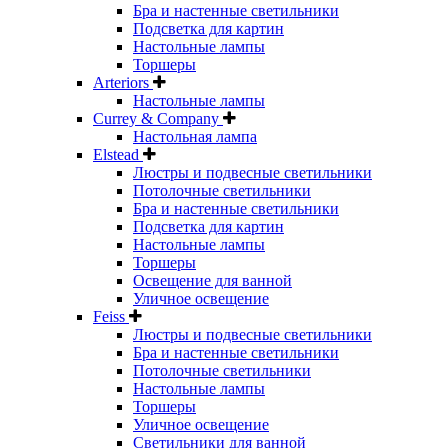
Бра и настенные светильники
Подсветка для картин
Настольные лампы
Торшеры
Arteriors
Настольные лампы
Currey & Company
Настольная лампа
Elstead
Люстры и подвесные светильники
Потолочные светильники
Бра и настенные светильники
Подсветка для картин
Настольные лампы
Торшеры
Освещение для ванной
Уличное освещение
Feiss
Люстры и подвесные светильники
Бра и настенные светильники
Потолочные светильники
Настольные лампы
Торшеры
Уличное освещение
Светильники для ванной