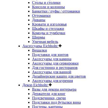
Столы и столики
Консоли и колонны
Банкетки / пуфы / оттоманки
Оттоманки
Диваны
Кровати и изголовья
Шкафы и стеллажи
Комоды и тумбочки
Ширмы
Уличная мебель
Аксессуары Eichholtz
Вешалки
Подставки для зонтов
Аксессуары для камина
Аксессуары для сервировки
Для гостиниц и ресторанов
Аксессуары для ванной
Дизайнерские кашпо для цветов
Аксессуары для курения
Декор Eichholtz
Вазы для декора интерьера
Держатели для книг
Подсвечники, свечи
Подставки под бутылки вина
Постеры, картины