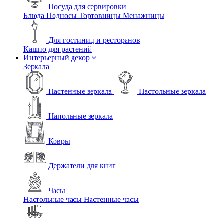
Посуда для сервировки
Блюда
Подносы
Тортовницы
Менажницы
Для гостиниц и ресторанов
Кашпо для растений
Интерьерный декор
Зеркала
Настенные зеркала
Настольные зеркала
Напольные зеркала
Ковры
Держатели для книг
Часы
Настольные часы
Настенные часы