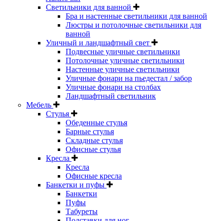
Светильники для ванной
Бра и настенные светильники для ванной
Люстры и потолочные светильники для
ванной
Уличный и ландшафтный свет
Подвесные уличные светильники
Потолочные уличные светильники
Настенные уличные светильники
Уличные фонари на пьедестал / забор
Уличные фонари на столбах
Ландшафтный светильник
Мебель
Стулья
Обеденные стулья
Барные стулья
Складные стулья
Офисные стулья
Кресла
Кресла
Офисные кресла
Банкетки и пуфы
Банкетки
Пуфы
Табуреты
Подставки для ног