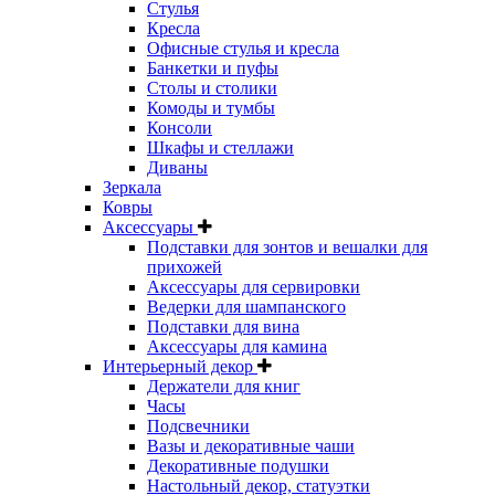
Стулья
Кресла
Офисные стулья и кресла
Банкетки и пуфы
Столы и столики
Комоды и тумбы
Консоли
Шкафы и стеллажи
Диваны
Зеркала
Ковры
Аксессуары
Подставки для зонтов и вешалки для
прихожей
Аксессуары для сервировки
Ведерки для шампанского
Подставки для вина
Аксессуары для камина
Интерьерный декор
Держатели для книг
Часы
Подсвечники
Вазы и декоративные чаши
Декоративные подушки
Настольный декор, статуэтки