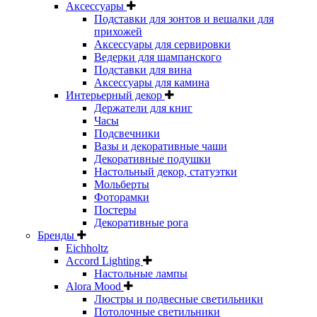
Аксессуары
Подставки для зонтов и вешалки для
прихожей
Аксессуары для сервировки
Ведерки для шампанского
Подставки для вина
Аксессуары для камина
Интерьерный декор
Держатели для книг
Часы
Подсвечники
Вазы и декоративные чаши
Декоративные подушки
Настольный декор, статуэтки
Мольберты
Фоторамки
Постеры
Декоративные рога
Бренды
Eichholtz
Accord Lighting
Настольные лампы
Alora Mood
Люстры и подвесные светильники
Потолочные светильники