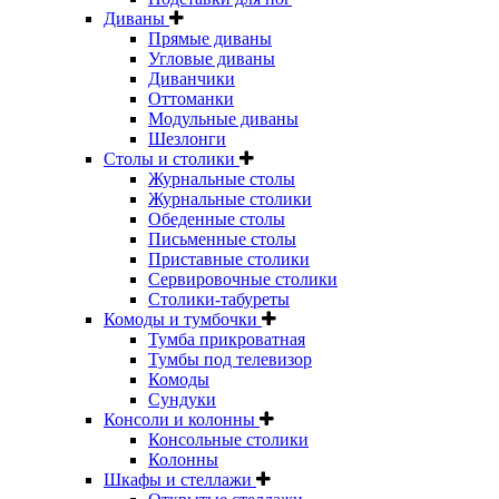
Диваны
Прямые диваны
Угловые диваны
Диванчики
Оттоманки
Модульные диваны
Шезлонги
Столы и столики
Журнальные столы
Журнальные столики
Обеденные столы
Письменные столы
Приставные столики
Сервировочные столики
Столики-табуреты
Комоды и тумбочки
Тумба прикроватная
Тумбы под телевизор
Комоды
Сундуки
Консоли и колонны
Консольные столики
Колонны
Шкафы и стеллажи