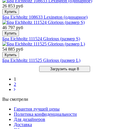
26 853 руб
Купить
Бра Eichholtz 108633 Lexington (одинарное)
46 797 руб
Купить
Бра Eichholtz 111524 Glorious (размер S)
54 885 руб
Купить
Бра Eichholtz 111525 Glorious (размер L)
Загрузить еще 8
1
2
Вы смотрели
Гарантия лучшей цены
Политика конфиденциальности
Для дизайнеров
Доставка