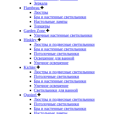
Зеркала
Flambeau
Люстры
Бра и настенные светильники
Настольные лампы
Торшеры
Garden Zone
Уличные настенные светильники
Hinkley
Люстры и подвесные светильники
Бра и настенные светильники
Потолочные светильники
Освещение для ванной
Уличное освещение
Kichler
Люстры и подвесные светильники
Потолочные светильники
Бра и настенные светильники
Уличное освещение
Светильники для ванной
Quoizel
Люстры и подвесные светильники
Потолочные светильники
Бра и настенные светильники
Настольные лампы