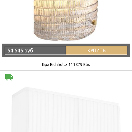
54 645 руб
КУПИТЬ
Бра Eichholtz 111879 Elix