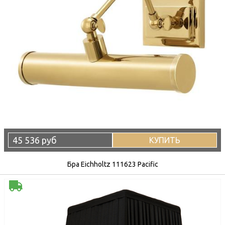
45 536 руб
КУПИТЬ
Бра Eichholtz 111623 Pacific