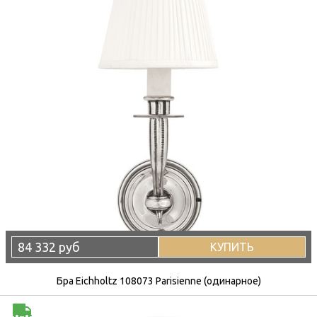
84 332 руб
КУПИТЬ
Бра Eichholtz 108073 Parisienne (одинарное)