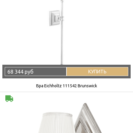
68 344 руб
КУПИТЬ
Бра Eichholtz 111542 Brunswick