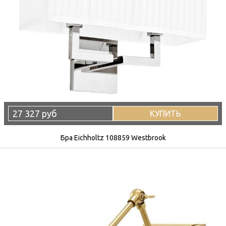
27 327 руб
КУПИТЬ
Бра Eichholtz 108859 Westbrook