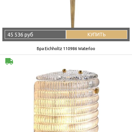
45 536 руб
КУПИТЬ
Бра Eichholtz 110986 Waterloo