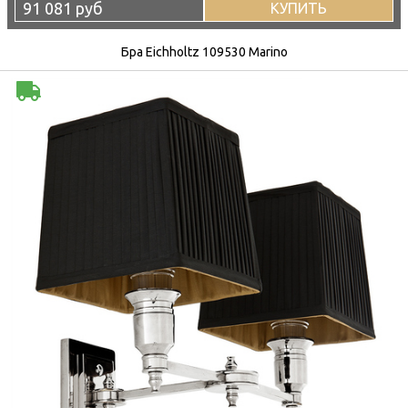
91 081 руб
КУПИТЬ
Бра Eichholtz 109530 Marino