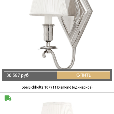
36 587 руб
КУПИТЬ
Бра Eichholtz 107911 Diamond (одинарное)