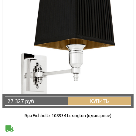
27 327 руб
КУПИТЬ
Бра Eichholtz 108934 Lexington (одинарное)