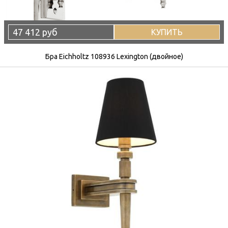
47 412 руб
КУПИТЬ
Бра Eichholtz 108936 Lexington (двойное)