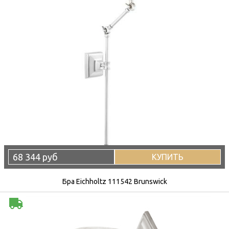
68 344 руб
КУПИТЬ
Бра Eichholtz 111542 Brunswick