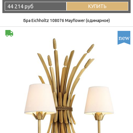
44 214 руб
КУПИТЬ
Бра Eichholtz 108076 Mayflower (одинарное)