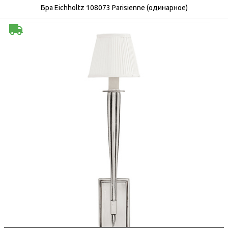
Бра Eichholtz 108073 Parisienne (одинарное)