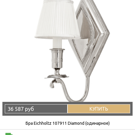
36 587 руб
КУПИТЬ
Бра Eichholtz 107911 Diamond (одинарное)