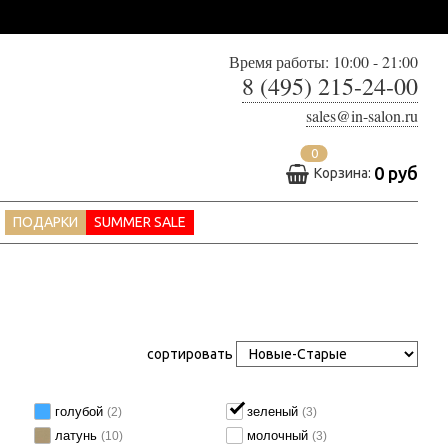
Время работы: 10:00 - 21:00
8 (495) 215-24-00
sales@in-salon.ru
0
0 руб
Корзина:
ПОДАРКИ
SUMMER SALE
сортировать
голубой
зеленый
(2)
(3)
латунь
молочный
(10)
(3)