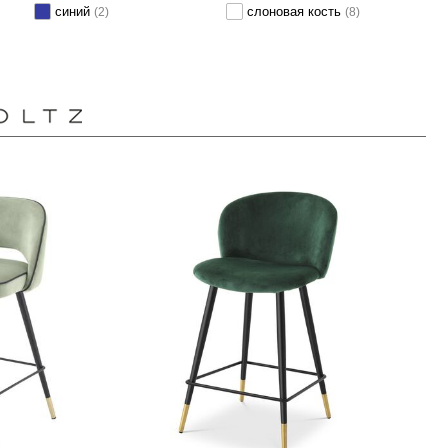
синий
слоновая кость
(2)
(8)