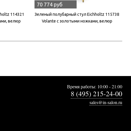
70 774 руб
holtz 114321
Зеленый полубарный стул Eichholtz 115738
ками, велюр
Volante с золотыми ножками, велюр
Время работы: 10:00 - 21:00
8 (495) 215-24-00
sales@in-salon.ru