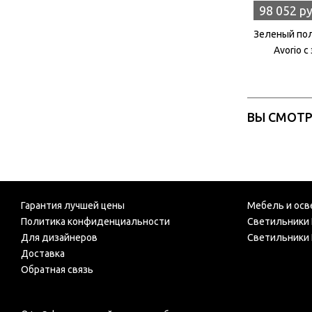
98 052 р
Зеленый пол
Avorio 
ВЫ СМОТ
Гарантия лучшей цены
Мебель и осв
Политика конфиденциальности
Светильники 
Для дизайнеров
Светильники 
Доставка
Обратная связь