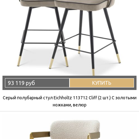
93 119 руб
КУПИТЬ
Серый полубарный стул Eichholtz 113712 Cliff (2 шт.) С золотыми
ножками, велюр