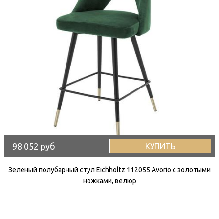
98 052 руб
КУПИТЬ
Зеленый полубарный стул Eichholtz 112055 Avorio с золотыми
ножками, велюр