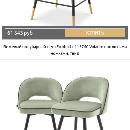
61 543 руб
КУПИТЬ
Бежевый полубарный стул Eichholtz 115740 Volante с золотыми
ножками, твид