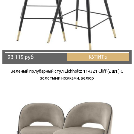
93 119 руб
КУПИТЬ
Зеленый полубарный стул Eichholtz 114321 Cliff (2 шт.) С
золотыми ножками, велюр