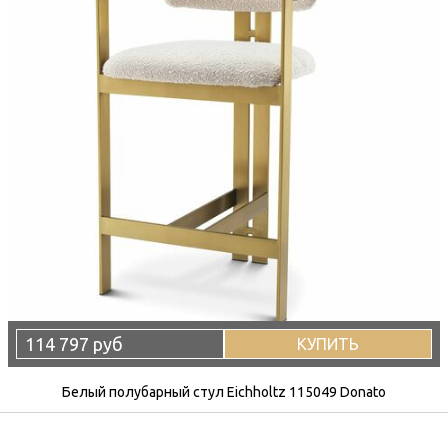
114 797 руб
КУПИТЬ
Белый полубарный стул Eichholtz 115049 Donato