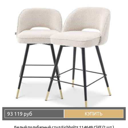
93 119 руб
КУПИТЬ
Белый полубарный стул Eichholtz 114649 Cliff (2 шт.)