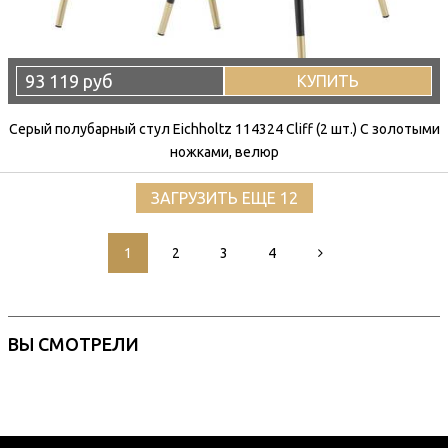
93 119 руб
КУПИТЬ
Серый полубарный стул Eichholtz 114324 Cliff (2 шт.) С золотыми
ножками, велюр
ЗАГРУЗИТЬ ЕЩЕ 12
1
2
3
4
ВЫ СМОТРЕЛИ