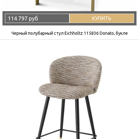
114 797 руб
КУПИТЬ
Черный полубарный стул Eichholtz 115836 Donato, букле