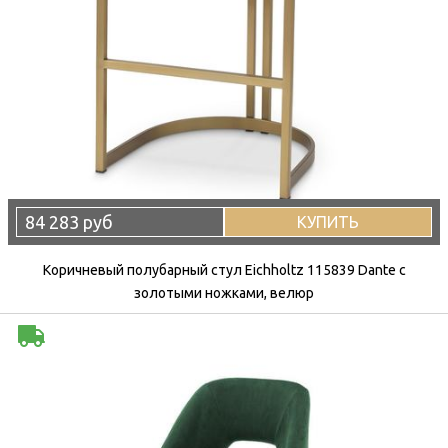
84 283 руб
КУПИТЬ
Коричневый полубарный стул Eichholtz 115839 Dante с
золотыми ножками, велюр