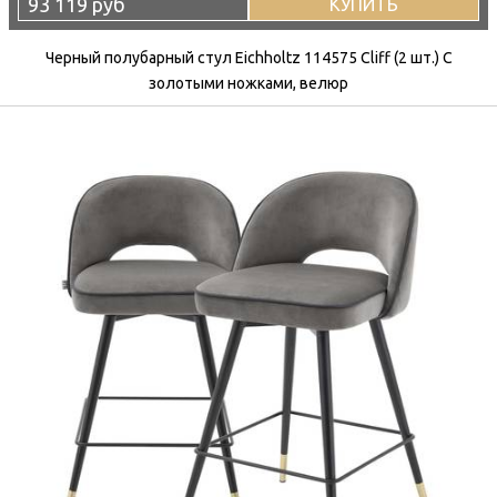
93 119 руб
КУПИТЬ
Черный полубарный стул Eichholtz 114575 Cliff (2 шт.) С
золотыми ножками, велюр