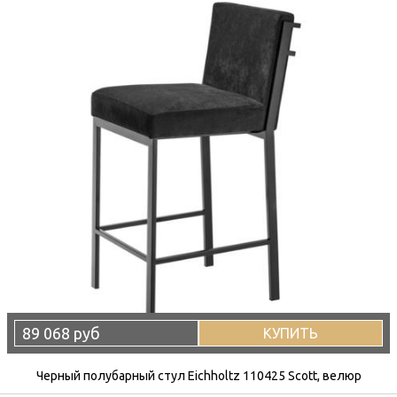
89 068 руб
КУПИТЬ
Черный полубарный стул Eichholtz 110425 Scott, велюр