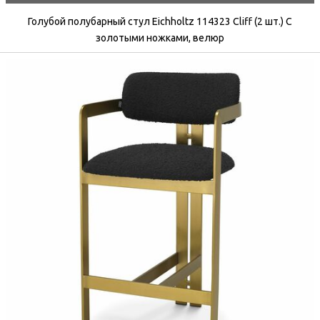
Голубой полубарный стул Eichholtz 114323 Cliff (2 шт.) С
золотыми ножками, велюр