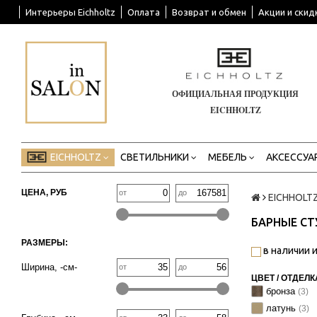
Интерьеры Eichholtz
Оплата
Возврат и обмен
Акции и скид
ОФИЦИАЛЬНАЯ ПРОДУКЦИЯ
EICHHOLTZ
EICHHOLTZ
СВЕТИЛЬНИКИ
МЕБЕЛЬ
АКСЕССУА
ЦЕНА, РУБ
от
до
EICHHOLT
БАРНЫЕ СТ
РАЗМЕРЫ:
в наличии и
Ширина, -см-
от
до
ЦВЕТ / ОТДЕЛК
бронза
(3)
латунь
(3)