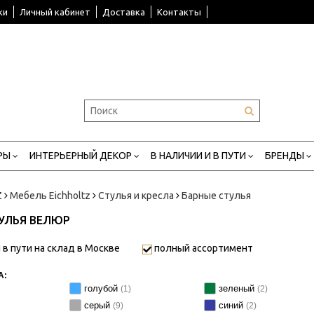
ки
Личный кабинет
Доставка
Контакты
РЫ
ИНТЕРЬЕРНЫЙ ДЕКОР
В НАЛИЧИИ И В ПУТИ
БРЕНДЫ
Z
Мебель Eichholtz
Стулья и кресла
Барные стулья
УЛЬЯ ВЕЛЮР
 в пути на склад в Москве
полный ассортимент
А:
голубой
зеленый
(1)
(2)
серый
синий
(9)
(2)