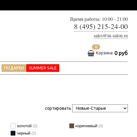
Время работы: 10:00 - 21:00
8 (495) 215-24-00
sales@in-salon.ru
0
0 руб
Корзина:
ПОДАРКИ
SUMMER SALE
сортировать
золотой
коричневый
(2)
(3)
черный
(2)