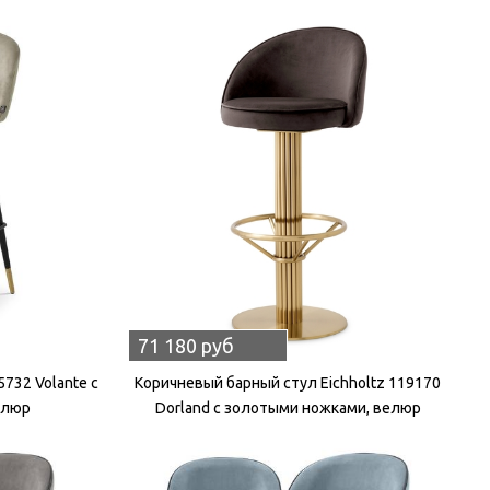
71 180 руб
5732 Volante с
Коричневый барный стул Eichholtz 119170
елюр
Dorland с золотыми ножками, велюр