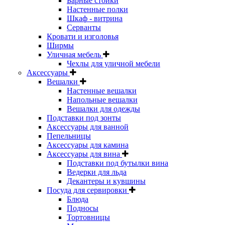
Барные стойки
Настенные полки
Шкаф - витрина
Серванты
Кровати и изголовья
Ширмы
Уличная мебель
Чехлы для уличной мебели
Аксессуары
Вешалки
Настенные вешалки
Напольные вешалки
Вешалки для одежды
Подставки под зонты
Аксессуары для ванной
Пепельницы
Аксессуары для камина
Аксессуары для вина
Подставки под бутылки вина
Ведерки для льда
Декантеры и кувшины
Посуда для сервировки
Блюда
Подносы
Тортовницы