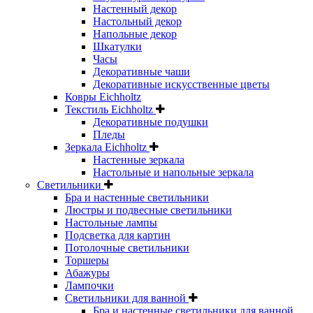
Настенный декор
Настольный декор
Напольные декор
Шкатулки
Часы
Декоративные чаши
Декоративные искусственные цветы
Ковры Eichholtz
Текстиль Eichholtz
Декоративные подушки
Пледы
Зеркала Eichholtz
Настенные зеркала
Настольные и напольные зеркала
Светильники
Бра и настенные светильники
Люстры и подвесные светильники
Настольные лампы
Подсветка для картин
Потолочные светильники
Торшеры
Абажуры
Лампочки
Светильники для ванной
Бра и настенные светильники для ванной