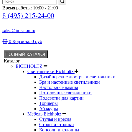
Время работы: 10:00 - 21:00
8 (495) 215-24-00
sales@in-salon.ru
0
Корзина:
0 руб
ПОЛНЫЙ КАТАЛОГ
Каталог
EICHHOLTZ
Светильники Eichholtz
Дизайнерские люстры и светильники
Бра и настенные светильники
Настольные лампы
Потолочные светильники
Подсветка для картин
Торшеры
Абажуры
Мебель Eichholtz
Стулья и кресла
Столы и столики
Консоли и колонны