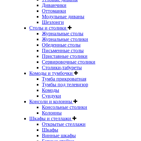
Диванчики
Оттоманки
Модульные диваны
Шезлонги
Столы и столики
Журнальные столы
Журнальные столики
Обеденные столы
Письменные столы
Приставные столики
Сервировочные столики
Столики-табуреты
Комоды и тумбочки
Тумба прикроватная
Тумбы под телевизор
Комоды
Сундуки
Консоли и колонны
Консольные столики
Колонны
Шкафы и стеллажи
Открытые стеллажи
Шкафы
Винные шкафы