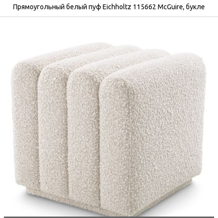
Прямоугольный белый пуф Eichholtz 115662 McGuire, букле