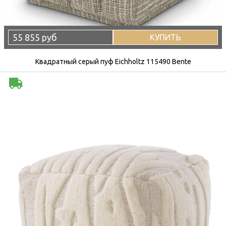
55 855 руб
КУПИТЬ
Квадратный серый пуф Eichholtz 115490 Bente