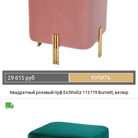
29 615 руб
КУПИТЬ
Квадратный розовый пуф Eichholtz 113779 Burnett, велюр