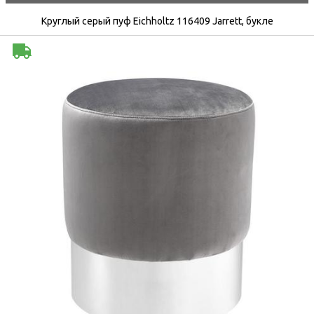
Круглый серый пуф Eichholtz 116409 Jarrett, букле