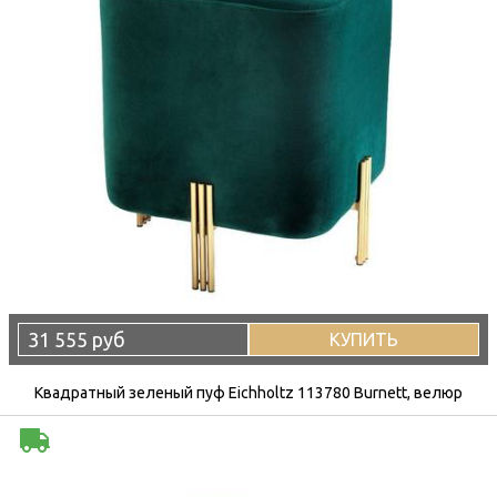
31 555 руб
КУПИТЬ
Квадратный зеленый пуф Eichholtz 113780 Burnett, велюр