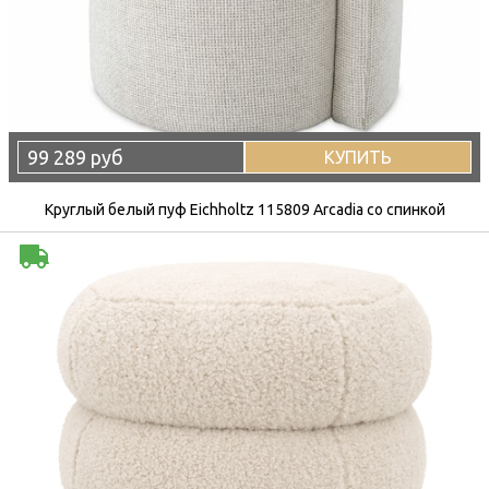
99 289 руб
КУПИТЬ
Круглый белый пуф Eichholtz 115809 Arcadia со спинкой