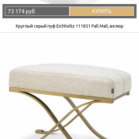
73 174 руб
КУПИТЬ
Круглый серый пуф Eichholtz 111851 Pall Mall, велюр