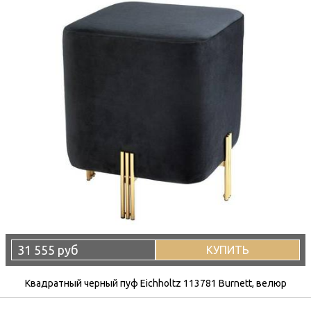
31 555 руб
КУПИТЬ
Квадратный черный пуф Eichholtz 113781 Burnett, велюр