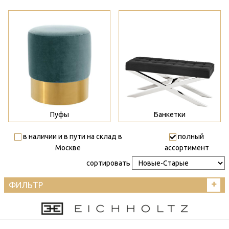
>
>
Пуфы
Банкетки
в наличии и в пути на склад в
полный
Москве
ассортимент
сортировать
ФИЛЬТР