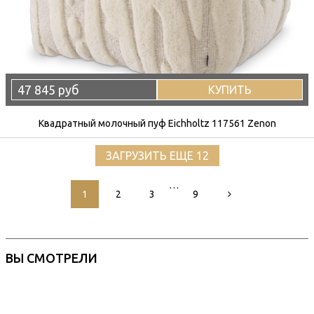
47 845 руб
КУПИТЬ
Квадратный молочный пуф Eichholtz 117561 Zenon
ЗАГРУЗИТЬ ЕЩЕ 12
…
1
2
3
9
ВЫ СМОТРЕЛИ