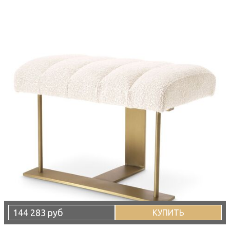
144 283 руб
КУПИТЬ