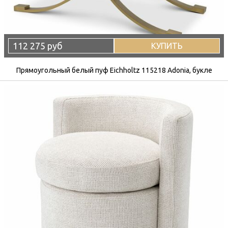
112 275 руб
КУПИТЬ
Прямоугольный белый пуф Eichholtz 115218 Adonia, букле