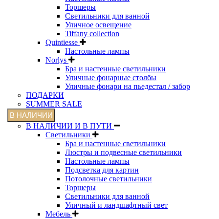
Торшеры
Светильники для ванной
Уличное освещение
Tiffany collection
Quintiesse
Настольные лампы
Norlys
Бра и настенные светильники
Уличные фонарные столбы
Уличные фонари на пьедестал / забор
ПОДАРКИ
SUMMER SALE
В НАЛИЧИИ
В НАЛИЧИИ И В ПУТИ
Светильники
Бра и настенные светильники
Люстры и подвесные светильники
Настольные лампы
Подсветка для картин
Потолочные светильники
Торшеры
Светильники для ванной
Уличный и ландшафтный свет
Мебель