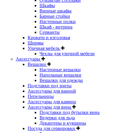
Открытые стеллажи
Шкафы
Винные шкафы
Барные стойки
Настенные полки
Шкаф - витрина
Серванты
Кровати и изголовья
Ширмы
Уличная мебель
Чехлы для уличной мебели
Аксессуары
Вешалки
Настенные вешалки
Напольные вешалки
Вешалки для одежды
Подставки под зонты
Аксессуары для ванной
Пепельницы
Аксессуары для камина
Аксессуары для вина
Подставки под бутылки вина
Ведерки для льда
Декантеры и кувшины
Посуда для сервировки