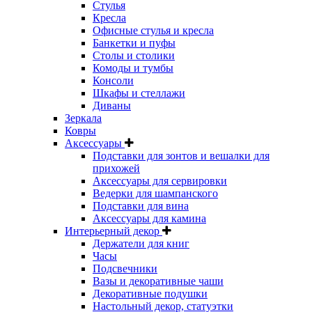
Стулья
Кресла
Офисные стулья и кресла
Банкетки и пуфы
Столы и столики
Комоды и тумбы
Консоли
Шкафы и стеллажи
Диваны
Зеркала
Ковры
Аксессуары
Подставки для зонтов и вешалки для
прихожей
Аксессуары для сервировки
Ведерки для шампанского
Подставки для вина
Аксессуары для камина
Интерьерный декор
Держатели для книг
Часы
Подсвечники
Вазы и декоративные чаши
Декоративные подушки
Настольный декор, статуэтки