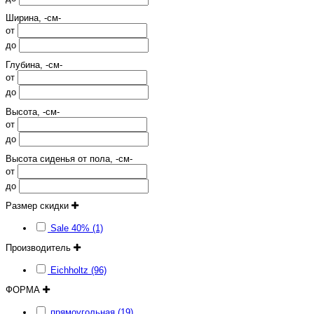
Ширина, -см-
от
до
Глубина, -см-
от
до
Высота, -см-
от
до
Высота сиденья от пола, -см-
от
до
Размер скидки
Sale 40% (1)
Производитель
Eichholtz (96)
ФОРМА
прямоугольная (19)