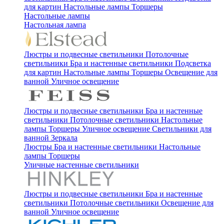
для картин
Настольные лампы
Торшеры
Настольные лампы
Настольная лампа
Люстры и подвесные светильники
Потолочные
светильники
Бра и настенные светильники
Подсветка
для картин
Настольные лампы
Торшеры
Освещение для
ванной
Уличное освещение
Люстры и подвесные светильники
Бра и настенные
светильники
Потолочные светильники
Настольные
лампы
Торшеры
Уличное освещение
Светильники для
ванной
Зеркала
Люстры
Бра и настенные светильники
Настольные
лампы
Торшеры
Уличные настенные светильники
Люстры и подвесные светильники
Бра и настенные
светильники
Потолочные светильники
Освещение для
ванной
Уличное освещение