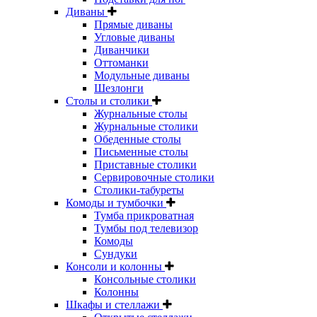
Диваны
Прямые диваны
Угловые диваны
Диванчики
Оттоманки
Модульные диваны
Шезлонги
Столы и столики
Журнальные столы
Журнальные столики
Обеденные столы
Письменные столы
Приставные столики
Сервировочные столики
Столики-табуреты
Комоды и тумбочки
Тумба прикроватная
Тумбы под телевизор
Комоды
Сундуки
Консоли и колонны
Консольные столики
Колонны
Шкафы и стеллажи