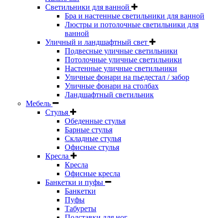
Светильники для ванной
Бра и настенные светильники для ванной
Люстры и потолочные светильники для
ванной
Уличный и ландшафтный свет
Подвесные уличные светильники
Потолочные уличные светильники
Настенные уличные светильники
Уличные фонари на пьедестал / забор
Уличные фонари на столбах
Ландшафтный светильник
Мебель
Стулья
Обеденные стулья
Барные стулья
Складные стулья
Офисные стулья
Кресла
Кресла
Офисные кресла
Банкетки и пуфы
Банкетки
Пуфы
Табуреты
Подставки для ног