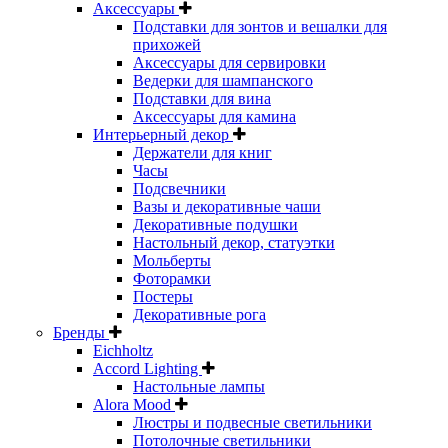
Аксессуары
Подставки для зонтов и вешалки для
прихожей
Аксессуары для сервировки
Ведерки для шампанского
Подставки для вина
Аксессуары для камина
Интерьерный декор
Держатели для книг
Часы
Подсвечники
Вазы и декоративные чаши
Декоративные подушки
Настольный декор, статуэтки
Мольберты
Фоторамки
Постеры
Декоративные рога
Бренды
Eichholtz
Accord Lighting
Настольные лампы
Alora Mood
Люстры и подвесные светильники
Потолочные светильники