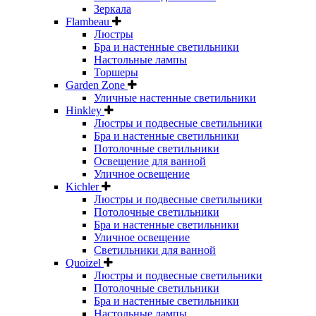
Зеркала
Flambeau
Люстры
Бра и настенные светильники
Настольные лампы
Торшеры
Garden Zone
Уличные настенные светильники
Hinkley
Люстры и подвесные светильники
Бра и настенные светильники
Потолочные светильники
Освещение для ванной
Уличное освещение
Kichler
Люстры и подвесные светильники
Потолочные светильники
Бра и настенные светильники
Уличное освещение
Светильники для ванной
Quoizel
Люстры и подвесные светильники
Потолочные светильники
Бра и настенные светильники
Настольные лампы