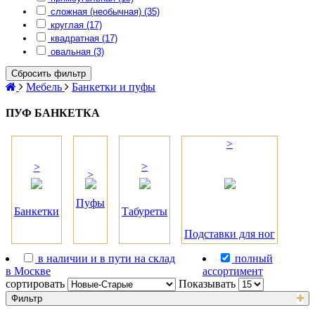
сложная (необычная) (35)
круглая (17)
квадратная (17)
овальная (3)
Сбросить фильтр
Мебель
Банкетки и пуфы
ПУФ БАНКЕТКА
>
>
>
>
Пуфы
Банкетки
Табуреты
Подставки для ног
в наличии и в пути на склад
полный
в Москве
ассортимент
сортировать
Показывать
Фильтр