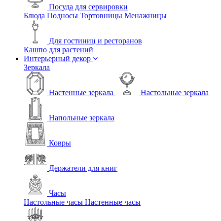
Посуда для сервировки
Блюда
Подносы
Тортовницы
Менажницы
Для гостиниц и ресторанов
Кашпо для растений
Интерьерный декор
Зеркала
Настенные зеркала
Настольные зеркала
Напольные зеркала
Ковры
Держатели для книг
Часы
Настольные часы
Настенные часы