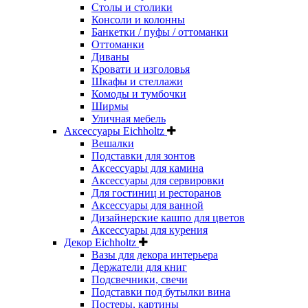
Столы и столики
Консоли и колонны
Банкетки / пуфы / оттоманки
Оттоманки
Диваны
Кровати и изголовья
Шкафы и стеллажи
Комоды и тумбочки
Ширмы
Уличная мебель
Аксессуары Eichholtz
Вешалки
Подставки для зонтов
Аксессуары для камина
Аксессуары для сервировки
Для гостиниц и ресторанов
Аксессуары для ванной
Дизайнерские кашпо для цветов
Аксессуары для курения
Декор Eichholtz
Вазы для декора интерьера
Держатели для книг
Подсвечники, свечи
Подставки под бутылки вина
Постеры, картины