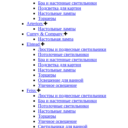
Бра и настенные светильники
Подсветка для картин
Настольные лампы
Торшеры
Arteriors
Настольные лампы
Currey & Company
Настольная лампа
Elstead
Люстры и подвесные светильники
Потолочные светильники
Бра и настенные светильники
Подсветка для картин
Настольные лампы
Торшеры
Освещение для ванной
Уличное освещение
Feiss
Люстры и подвесные светильники
Бра и настенные светильники
Потолочные светильники
Настольные лампы
Торшеры
Уличное освещение
Светильники для ванной