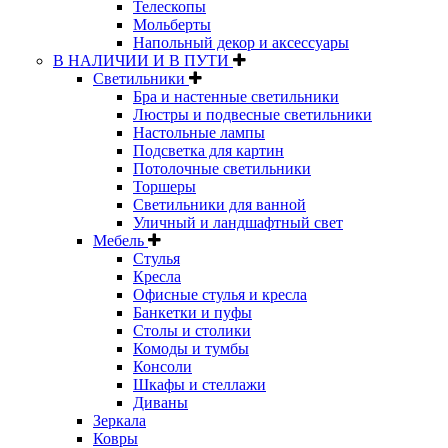
Телескопы
Мольберты
Напольный декор и аксессуары
В НАЛИЧИИ И В ПУТИ
Светильники
Бра и настенные светильники
Люстры и подвесные светильники
Настольные лампы
Подсветка для картин
Потолочные светильники
Торшеры
Светильники для ванной
Уличный и ландшафтный свет
Мебель
Стулья
Кресла
Офисные стулья и кресла
Банкетки и пуфы
Столы и столики
Комоды и тумбы
Консоли
Шкафы и стеллажи
Диваны
Зеркала
Ковры