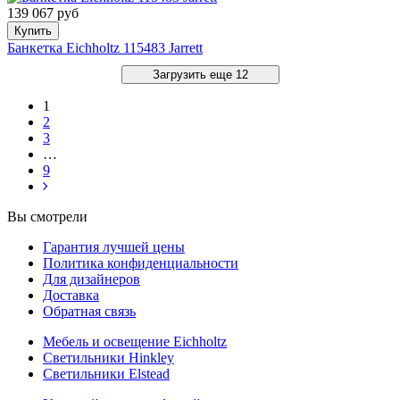
139 067 руб
Купить
Банкетка Eichholtz 115483 Jarrett
Загрузить еще 12
1
2
3
…
9
Вы смотрели
Гарантия лучшей цены
Политика конфиденциальности
Для дизайнеров
Доставка
Обратная связь
Мебель и освещение Eichholtz
Светильники Hinkley
Светильники Elstead